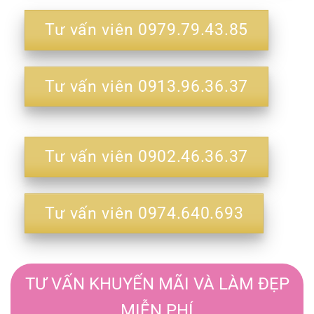
Tư vấn viên 0979.79.43.85
Tư vấn viên 0913.96.36.37
Tư vấn viên 0902.46.36.37
Tư vấn viên 0974.640.693
TƯ VẤN KHUYẾN MÃI VÀ LÀM ĐẸP
MIỄN PHÍ