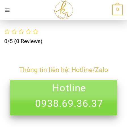
Bỏ
0
qua
nội
dung
0/5
(0 Reviews)
Thông tin liên hệ: Hotline/Zalo
Hotline
0938.69.36.37