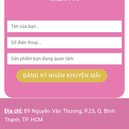
Địa chỉ:
89 Nguyễn Văn Thương, P.25, Q. Bình
Thạnh, TP. HCM