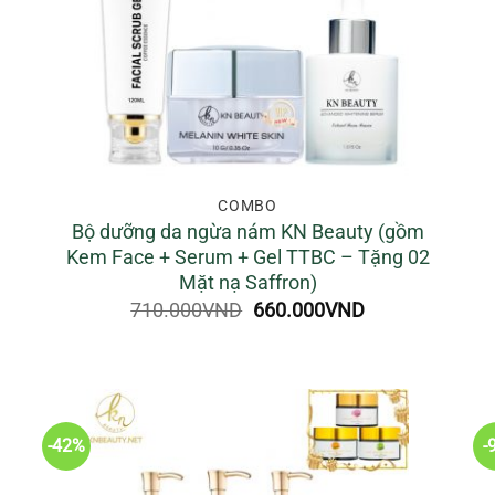
COMBO
Bộ dưỡng da ngừa nám KN Beauty (gồm
Kem Face + Serum + Gel TTBC – Tặng 02
Mặt nạ Saffron)
Giá
Giá
710.000
VND
660.000
VND
gốc
hiện
là:
tại
710.000VND.
là:
660.000VND.
.000VND.
-42%
-