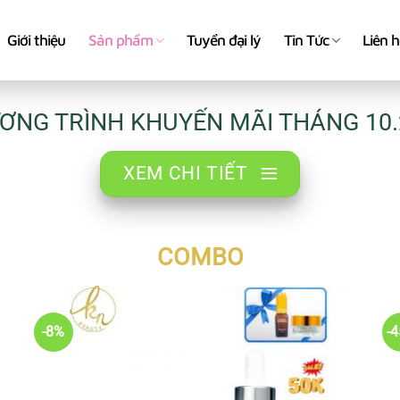
Giới thiệu
Sản phẩm
Tuyển đại lý
Tin Tức
Liên 
ƠNG TRÌNH KHUYẾN MÃI THÁNG 10.
XEM CHI TIẾT
COMBO
-8%
-