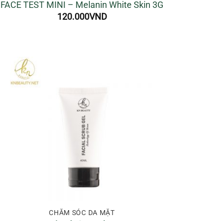
FACE TEST MINI – Melanin White Skin 3G
120.000
VND
CHĂM SÓC DA MẶT