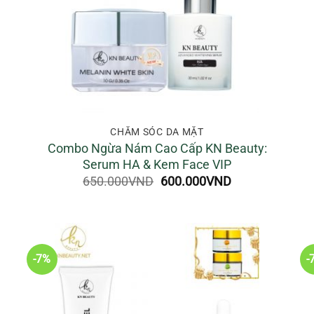
CHĂM SÓC DA MẶT
Combo Ngừa Nám Cao Cấp KN Beauty:
Serum HA & Kem Face VIP
Giá
Giá
650.000
VND
600.000
VND
gốc
hiện
VND
là:
tại
650.000VND.
là:
0VND
600.000VND.
-7%
-