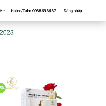
hệ
Holine/Zalo: 0938.69.36.37
Đăng nhập
2023
45%