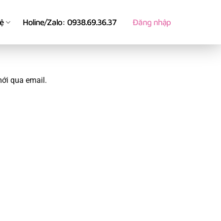
hệ
Holine/Zalo: 0938.69.36.37
Đăng nhập
ới qua email.