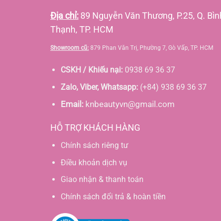
Địa chỉ:
89 Nguyễn Văn Thương, P.25, Q. Bìn
Thạnh, TP. HCM
Showroom cũ:
879 Phan Văn Trị, Phường 7, Gò Vấp, TP. HCM
CSKH / Khiếu nại:
0938 69 36 37
Zalo, Viber, Whatsapp:
(+84) 938 69 36 37
Email:
knbeautyvn@gmail.com
HỖ TRỢ KHÁCH HÀNG
Chính sách riêng tư
Điều khoản dịch vụ
Giao nhận & thanh toán
Chính sách đổi trả & hoàn tiền