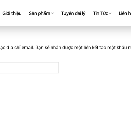
Giới thiệu
Sản phẩm
Tuyển đại lý
Tin Tức
Liên 
c địa chỉ email. Bạn sẽ nhận được một liên kết tạo mật khẩu m