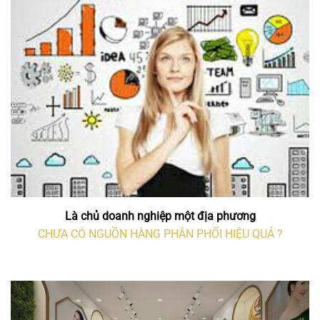
Là chủ doanh nghiệp một địa phương
CHƯA CÓ NGUỒN HÀNG PHÂN PHỐI HIỆU QUẢ ?