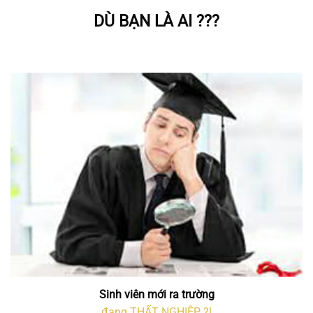
DÙ BẠN LÀ AI ???
Sinh viên mới ra trường
đang THẤT NGHIỆP ?!