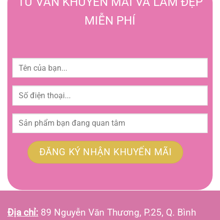
TƯ VẤN KHUYẾN MÃI VÀ LÀM ĐẸP
MIỄN PHÍ
Địa chỉ:
89 Nguyễn Văn Thương, P.25, Q. Bình