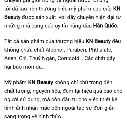
chuyên gia giỏi trong và ngoài nước. Chúng
tôi đã tạo nên thương hiệu mỹ phẩm cao cấp
KN
Beauty
được sản xuất với dây chuyền hiện đại từ
những nhà cung cấp uy tín hàng đầu
Hàn Quốc.
Tất cả sản phẩm của thương hiệu
KN Beauty
đều
không chứa chất Alcohol, Paraben, Phthalate,
Asen, Chì, Thuỷ Ngân, Corticoid… Các chất gây
hại bào mòn da.
Mỹ phẩm
KN Beauty
không chỉ chú trọng đến
chất lượng, nguyên liệu, đem lại hiệu quả cao cho
người sử dụng, mà còn đầu tư cho việc thiết kế
hình ảnh nhãn mác bên ngoài tạo sự đơn giản
sang trọng về hình thức