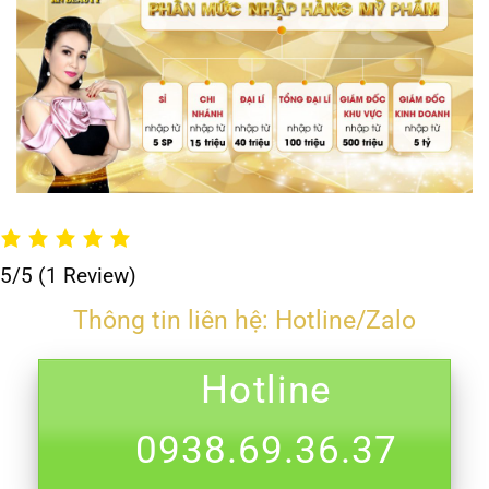
5/5
(1 Review)
Thông tin liên hệ: Hotline/Zalo
Hotline
0938.69.36.37