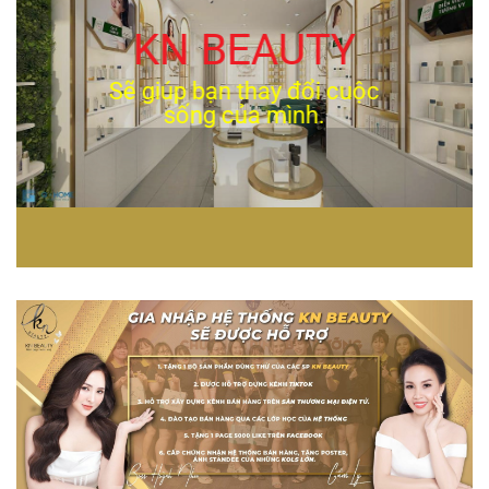
KN BEAUTY
Sẽ giúp bạn thay đổi cuộc
sống của mình.