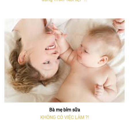
Bà mẹ bỉm sữa
KHÔNG CÓ VIỆC LÀM ?!