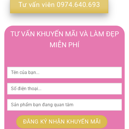
Tư vấn viên 0974.640.693
TƯ VẤN KHUYẾN MÃI VÀ LÀM ĐẸP
MIỄN PHÍ