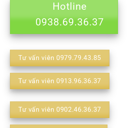
Hotline
0938.69.36.37
Tư vấn viên 0979.79.43.85
Tư vấn viên 0913.96.36.37
Tư vấn viên 0902.46.36.37