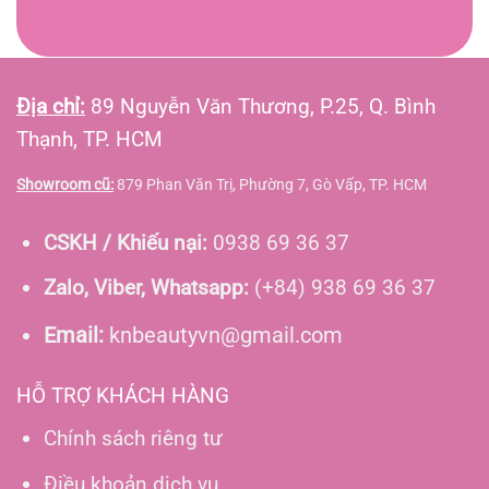
Địa chỉ:
89 Nguyễn Văn Thương, P.25, Q. Bình
Thạnh, TP. HCM
Showroom cũ:
879 Phan Văn Trị, Phường 7, Gò Vấp, TP. HCM
CSKH / Khiếu nại:
0938 69 36 37
Zalo, Viber, Whatsapp:
(+84) 938 69 36 37
Email:
knbeautyvn@gmail.com
HỖ TRỢ KHÁCH HÀNG
Chính sách riêng tư
Điều khoản dịch vụ