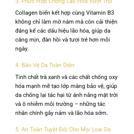
3. Phức Hợp Chống Lão Hóa Vượt Trội
Collagen biển kết hợp cùng Vitamin B3
không chỉ làm mờ nám mà còn cải thiện
đáng kể các dấu hiệu lão hóa, giúp da
căng mịn, đàn hồi và tươi trẻ hơn mỗi
ngày.
4. Bảo Vệ Da Toàn Diện
Tinh chất trà xanh và các chất chống oxy
hóa mạnh mẽ tạo lớp màng bảo vệ, giúp
da chống lại tác hại từ ánh nắng mặt trời
và ô nhiễm môi trường – những tác
nhân chính gây nám và lão hóa sớm.
5. An Toàn Tuyệt Đối Cho Mọi Loại Da