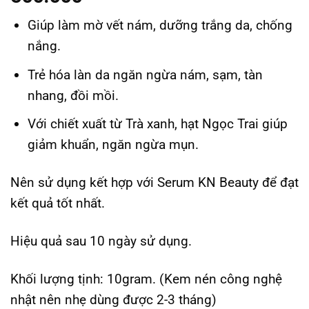
đánh giá
Giúp làm mờ vết nám, dưỡng trắng da, chống
nắng.
Trẻ hóa làn da ngăn ngừa nám, sạm, tàn
nhang, đồi mồi.
Với chiết xuất từ Trà xanh, hạt Ngọc Trai giúp
giảm khuẩn, ngăn ngừa mụn.
Nên sử dụng kết hợp với Serum KN Beauty để đạt
kết quả tốt nhất.
Hiệu quả sau 10 ngày sử dụng.
Khối lượng tịnh: 10gram. (Kem nén công nghệ
nhật nên nhẹ dùng được 2-3 tháng)