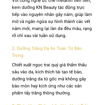
Với công nghệ ức chế melanin tiên tiến,
kem dưỡng KN Beauty tác động trực
tiếp vào nguyên nhân gây nám, giúp làm
mờ và ngăn ngừa sự hình thành các vết
nám mới, mang lại làn da đều màu, rạng
rỡ chỉ sau vài tuần sử dụng.
2. Dưỡng Trắng Da An Toàn Từ Bên
Trong
Chiết xuất ngọc trai quý giá thẩm thấu
sâu vào da, kích thích tái tạo tế bào,
dưỡng trắng da từ gốc mà không gây
bào mòn hay kích ứng như các sản
phẩm tẩy trắng thông thường.