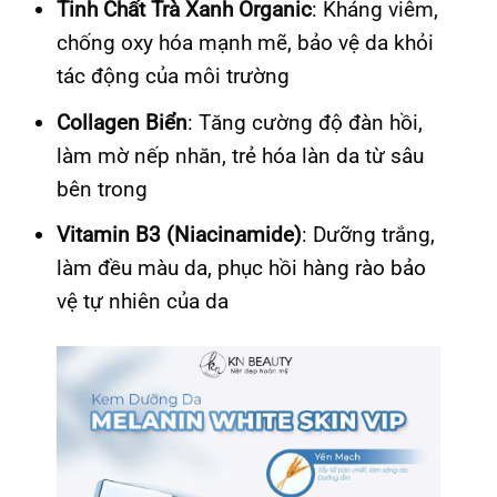
Tinh Chất Trà Xanh Organic
: Kháng viêm,
chống oxy hóa mạnh mẽ, bảo vệ da khỏi
tác động của môi trường
Collagen Biển
: Tăng cường độ đàn hồi,
làm mờ nếp nhăn, trẻ hóa làn da từ sâu
bên trong
Vitamin B3 (Niacinamide)
: Dưỡng trắng,
làm đều màu da, phục hồi hàng rào bảo
vệ tự nhiên của da