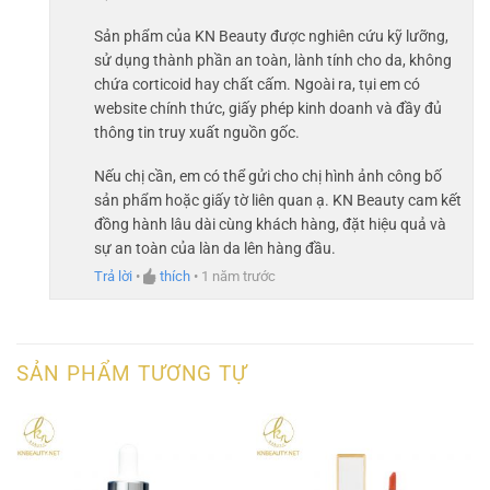
Sản phẩm của KN Beauty được nghiên cứu kỹ lưỡng,
sử dụng thành phần an toàn, lành tính cho da, không
chứa corticoid hay chất cấm. Ngoài ra, tụi em có
website chính thức, giấy phép kinh doanh và đầy đủ
thông tin truy xuất nguồn gốc.
Nếu chị cần, em có thể gửi cho chị hình ảnh công bố
sản phẩm hoặc giấy tờ liên quan ạ. KN Beauty cam kết
đồng hành lâu dài cùng khách hàng, đặt hiệu quả và
sự an toàn của làn da lên hàng đầu.
Trả lời
•
thích
•
1 năm trước
SẢN PHẨM TƯƠNG TỰ