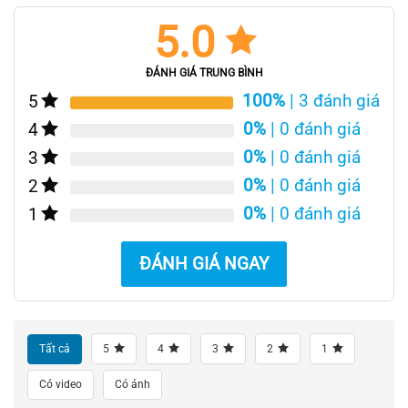
5.0
ĐÁNH GIÁ TRUNG BÌNH
100%
| 3 đánh giá
5
0%
| 0 đánh giá
4
0%
| 0 đánh giá
3
0%
| 0 đánh giá
2
0%
| 0 đánh giá
1
ĐÁNH GIÁ NGAY
Tất cả
5
4
3
2
1
Có video
Có ảnh