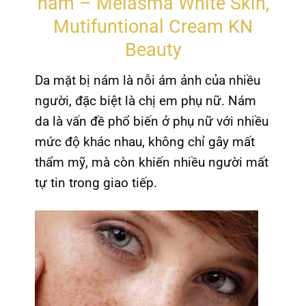
nám – Melasma White Skin,
Mutifuntional Cream KN
Beauty
Da mặt bị nám là nỗi ám ảnh của nhiều
người, đặc biệt là chị em phụ nữ. Nám
da là vấn đề phổ biến ở phụ nữ với nhiều
mức độ khác nhau, không chỉ gây mất
thẩm mỹ, mà còn khiến nhiều người mất
tự tin trong giao tiếp.