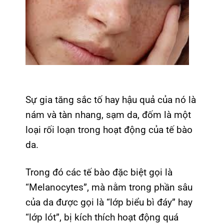
Sự gia tăng sắc tố hay hậu quả của nó là
nám và tàn nhang, sạm da, đốm là một
loại rối loạn trong hoạt động của tế bào
da.
Trong đó các tế bào đặc biệt gọi là
“Melanocytes”, mà nằm trong phần sâu
của da được gọi là “lớp biểu bì đáy” hay
“lớp lót”, bị kích thích hoạt động quá