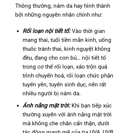
Thông thường, nám da hay hình thành
bởi những nguyên nhân chính như:
Rối loạn nội tiết tố:
Vào thời gian
mang thai, tuổi tiền mãn kinh, uống
thuốc tránh thai, kinh nguyệt không
đều, đang cho con bú… nội tiết tố
trong cơ thể rối loạn, xáo trộn quá
trình chuyển hoá, rối loạn chức phận
tuyến yên, tuyến sinh dục, nên rất
nhiều người bị nám da.
Ánh nắng mặt trời:
Khi bạn tiếp xúc
thường xuyên với ánh nắng mặt trời
mà không che chắn cẩn thận, dưới
tác động mạnh mẽ của tia UVA, UVB