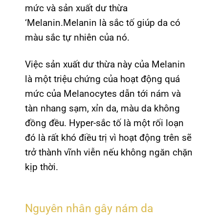
mức và sản xuất dư thừa
‘Melanin.Melanin là sắc tố giúp da có
màu sắc tự nhiên của nó.
Việc sản xuất dư thừa này của Melanin
là một triệu chứng của hoạt động quá
mức của Melanocytes dẫn tới nám và
tàn nhang sạm, xỉn da, màu da không
đồng đều. Hyper-sắc tố là một rối loạn
đó là rất khó điều trị vì hoạt động trên sẽ
trở thành vĩnh viễn nếu không ngăn chặn
kịp thời.
Nguyên nhân gây nám da