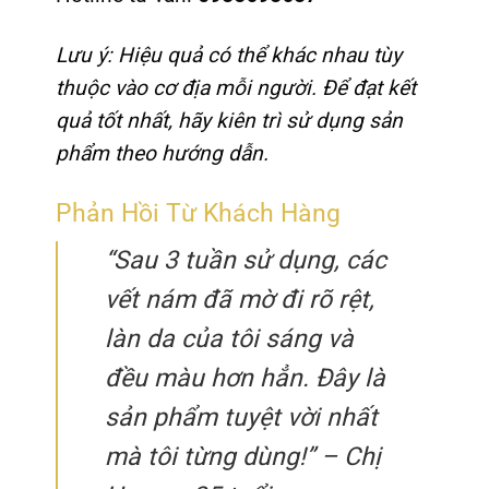
Lưu ý: Hiệu quả có thể khác nhau tùy
thuộc vào cơ địa mỗi người. Để đạt kết
quả tốt nhất, hãy kiên trì sử dụng sản
phẩm theo hướng dẫn.
Phản Hồi Từ Khách Hàng
“Sau 3 tuần sử dụng, các
vết nám đã mờ đi rõ rệt,
làn da của tôi sáng và
đều màu hơn hẳn. Đây là
sản phẩm tuyệt vời nhất
mà tôi từng dùng!” – Chị