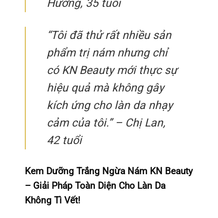
Hương, 35 tuổi
“Tôi đã thử rất nhiều sản
phẩm trị nám nhưng chỉ
có KN Beauty mới thực sự
hiệu quả mà không gây
kích ứng cho làn da nhạy
cảm của tôi.” – Chị Lan,
42 tuổi
Kem Dưỡng Trắng Ngừa Nám KN Beauty
– Giải Pháp Toàn Diện Cho Làn Da
Không Tì Vết!