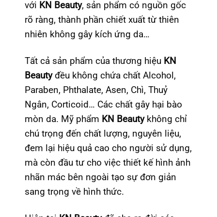
với
KN Beauty
, sản phẩm có nguồn gốc
rõ ràng, thành phần chiết xuất từ thiên
nhiên không gây kích ứng da…
Tất cả sản phẩm của thương hiệu
KN
Beauty
đều không chứa chất Alcohol,
Paraben, Phthalate, Asen, Chì, Thuỷ
Ngân, Corticoid… Các chất gây hại bào
mòn da. Mỹ phẩm
KN Beauty
không chỉ
chú trọng đến chất lượng, nguyên liệu,
đem lại hiệu quả cao cho người sử dụng,
mà còn đầu tư cho việc thiết kế hình ảnh
nhãn mác bên ngoài tạo sự đơn giản
sang trọng về hình thức.