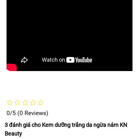
0/5
(0 Reviews)
0/5
(0 Reviews)
3 đánh giá cho
Kem dưỡng trắng da ngừa nám KN
Beauty