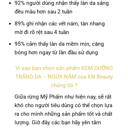
92% người dùng nhận thấy làn da sáng
đều màu hơn sau 2 tuần
89% ghi nhận các vết nám, tàn nhang
mờ đi rõ rệt sau 4 tuần
95% cảm thấy làn da mềm mịn, căng
bóng hơn ngay từ lần đầu sử dụng
Vì sao bạn chọn sản phẩm KEM DƯỠNG
TRẮNG DA – NGỪA NÁM của KN Beauty
chúng tôi ?
Giữa rừng Mỹ Phẩm như hiện nay, sẽ rất
khó cho người tiêu dùng có thể chọn lựa
ra cho mình những sản phẩm tốt và chất
lượng. Giờ đây các bạn hãy yên tâm