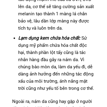
lên da, cơ thể sẽ tăng cường sản xuất
melanin tạo thành 1 màng lá chắn
bảo vệ, lâu dần lớp màng này được
tích tụ và luôn trên da.
Lạm dụng kem chứa hóa chất:
Sử
dụng mỹ phẩm chứa hóa chất độc
hại, thành phần lột tẩy cũng là tác
nhân hàng đầu gây ra nám da. Vì
chúng bào mòn da, làm da yếu đi, dễ
dàng ảnh hưởng đến những tác động
xấu của môi trường, ánh nắng mặt
trời cũng như yếu tố bên trong cơ thể.
Ngoài ra, nám da cũng hay gặp ở người