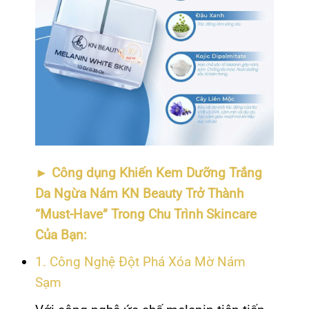
►
Công dụng Khiến Kem Dưỡng Trắng
Da Ngừa Nám KN Beauty Trở Thành
“Must-Have” Trong Chu Trình Skincare
Của Bạn:
1. Công Nghệ Đột Phá Xóa Mờ Nám
Sạm