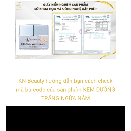
KN Beauty hướng dẫn bạn cách check
mã barcode của sản phẩm KEM DƯỠNG
TRẮNG NGỪA NÁM