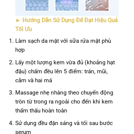
►
Hướng Dẫn Sử Dụng Để Đạt Hiệu Quả
Tối Ưu
Làm sạch da mặt với sữa rửa mặt phù
hợp
Lấy một lượng kem vừa đủ (khoảng hạt
đậu) chấm đều lên 5 điểm: trán, mũi,
cằm và hai má
Massage nhẹ nhàng theo chuyển động
tròn từ trong ra ngoài cho đến khi kem
thẩm thấu hoàn toàn
Sử dụng đều đặn sáng và tối sau bước
serum