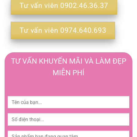
Tư vấn viên 0902.46.36.37
Tư vấn viên 0974.640.693
TƯ VẤN KHUYẾN MÃI VÀ LÀM ĐẸP
MIỄN PHÍ