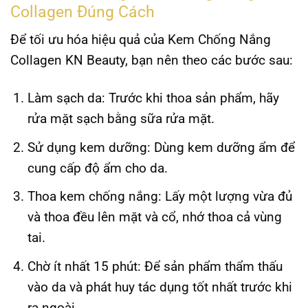
Collagen Đúng Cách
Để tối ưu hóa hiệu quả của Kem Chống Nắng
Collagen KN Beauty, bạn nên theo các bước sau:
Làm sạch da
: Trước khi thoa sản phẩm, hãy
rửa mặt sạch bằng sữa rửa mặt.
Sử dụng kem dưỡng
: Dùng kem dưỡng ẩm để
cung cấp độ ẩm cho da.
Thoa kem chống nắng
: Lấy một lượng vừa đủ
và thoa đều lên mặt và cổ, nhớ thoa cả vùng
tai.
Chờ ít nhất 15 phút
: Để sản phẩm thẩm thấu
vào da và phát huy tác dụng tốt nhất trước khi
ra ngoài.