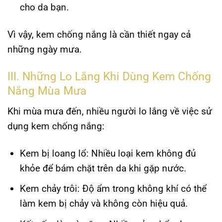
cho da bạn.
Vì vậy,
kem chống nắng
là cần thiết ngay cả
những ngày mưa.
III. Những Lo Lắng Khi Dùng Kem Chống
Nắng Mùa Mưa
Khi mùa mưa đến, nhiều người lo lắng về việc sử
dụng
kem chống nắng
:
Kem bị loang lổ
: Nhiều loại kem không đủ
khỏe để bám chặt trên da khi gặp nước.
Kem chảy trôi
: Độ ẩm trong không khí có thể
làm kem bị chảy và không còn hiệu quả.