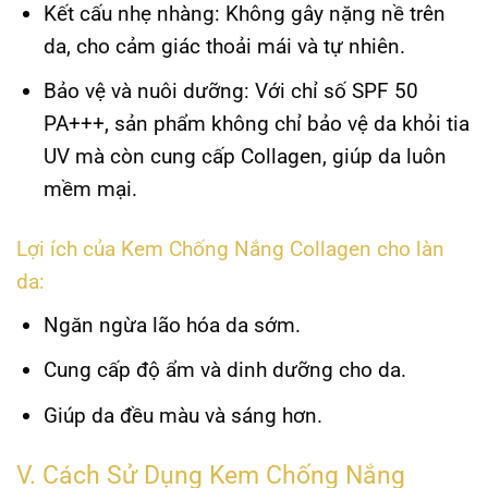
Kết cấu nhẹ nhàng
: Không gây nặng nề trên
da, cho cảm giác thoải mái và tự nhiên.
Bảo vệ và nuôi dưỡng
: Với chỉ số SPF 50
PA+++, sản phẩm không chỉ bảo vệ da khỏi tia
UV mà còn cung cấp Collagen, giúp da luôn
mềm mại.
Lợi ích của Kem Chống Nắng Collagen cho làn
da:
Ngăn ngừa lão hóa da sớm.
Cung cấp độ ẩm và dinh dưỡng cho da.
Giúp da đều màu và sáng hơn.
V. Cách Sử Dụng Kem Chống Nắng