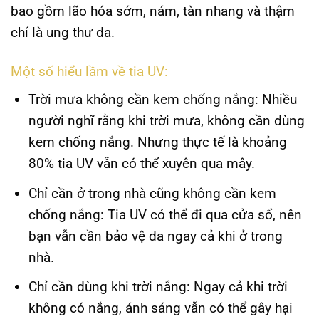
bao gồm lão hóa sớm, nám, tàn nhang và thậm
chí là ung thư da.
Một số hiểu lầm về tia UV:
Trời mưa không cần kem chống nắng
: Nhiều
người nghĩ rằng khi trời mưa, không cần dùng
kem chống nắng. Nhưng thực tế là khoảng
80% tia UV vẫn có thể xuyên qua mây.
Chỉ cần ở trong nhà cũng không cần kem
chống nắng
: Tia UV có thể đi qua cửa sổ, nên
bạn vẫn cần bảo vệ da ngay cả khi ở trong
nhà.
Chỉ cần dùng khi trời nắng
: Ngay cả khi trời
không có nắng, ánh sáng vẫn có thể gây hại