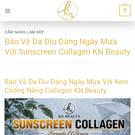
Bỏ
0
qua
nội
dung
CẨM NANG LÀM ĐẸP
Bảo Vệ Da Dịu Dàng Ngày Mưa
Với Sunscreen Collagen KN Beauty
Bảo Vệ Da Dịu Dàng Ngày Mưa Với Kem
Chống Nắng Collagen KN Beauty