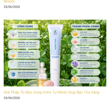
Beauty
23/06/2026
Giải Pháp Trị Mụn Sưng Viêm Tự Nhiên Giúp Bạn Tỏa Sáng
23/06/2026