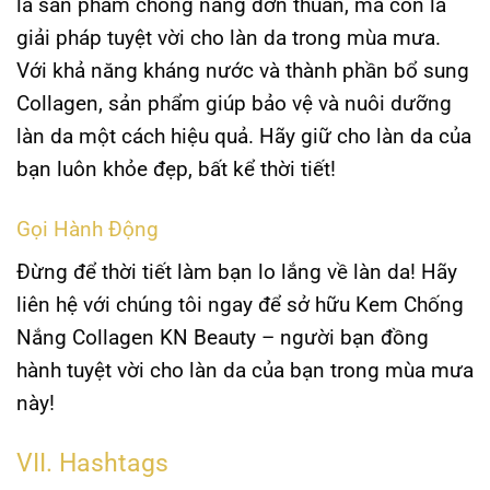
là sản phẩm chống nắng đơn thuần, mà còn là
giải pháp tuyệt vời cho làn da trong mùa mưa.
Với khả năng kháng nước và thành phần bổ sung
Collagen, sản phẩm giúp bảo vệ và nuôi dưỡng
làn da một cách hiệu quả. Hãy giữ cho làn da của
bạn luôn khỏe đẹp, bất kể thời tiết!
Gọi Hành Động
Đừng để thời tiết làm bạn lo lắng về làn da! Hãy
liên hệ với chúng tôi ngay để sở hữu
Kem Chống
Nắng Collagen KN Beauty
– người bạn đồng
hành tuyệt vời cho làn da của bạn trong mùa mưa
này!
VII. Hashtags