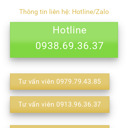
Thông tin liên hệ: Hotline/Zalo
Hotline
0938.69.36.37
Tư vấn viên 0979.79.43.85
Tư vấn viên 0913.96.36.37