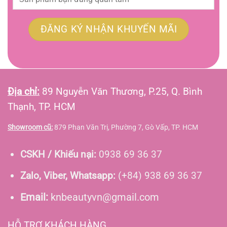
Địa chỉ:
89 Nguyễn Văn Thương, P.25, Q. Bình
Thạnh, TP. HCM
Showroom cũ:
879 Phan Văn Trị, Phường 7, Gò Vấp, TP. HCM
CSKH / Khiếu nại:
0938 69 36 37
Zalo, Viber, Whatsapp:
(+84) 938 69 36 37
Email:
knbeautyvn@gmail.com
HỖ TRỢ KHÁCH HÀNG