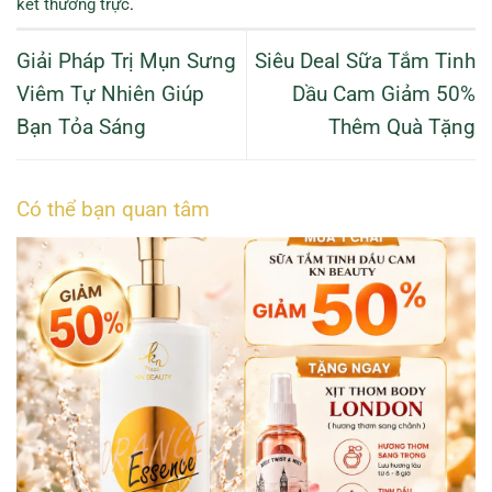
kết thường trực
.
Giải Pháp Trị Mụn Sưng
Siêu Deal Sữa Tắm Tinh
Viêm Tự Nhiên Giúp
Dầu Cam Giảm 50%
Bạn Tỏa Sáng
Thêm Quà Tặng
Có thể bạn quan tâm