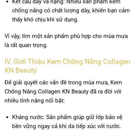
Kết cấu dày và nặng
: Nhiều sản phẩm kem
chống nắng có chất lượng dày, khiến bạn cảm
thấy khó chịu khi sử dụng.
Vì vậy, tìm một sản phẩm phù hợp cho mùa mưa
là rất quan trọng.
IV. Giới Thiệu Kem Chống Nắng Collagen
KN Beauty
Để giải quyết các vấn đề trong mùa mưa,
Kem
Chống Nắng Collagen KN Beauty
đã ra đời với
nhiều tính năng nổi bật:
Kháng nước
: Sản phẩm giúp giữ lớp bảo vệ
bền vững ngay cả khi da tiếp xúc với nước.