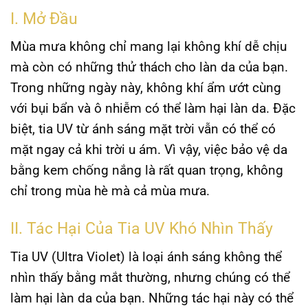
I. Mở Đầu
Mùa mưa không chỉ mang lại không khí dễ chịu
mà còn có những thử thách cho làn da của bạn.
Trong những ngày này, không khí ẩm ướt cùng
với bụi bẩn và ô nhiễm có thể làm hại làn da. Đặc
biệt, tia UV từ ánh sáng mặt trời vẫn có thể có
mặt ngay cả khi trời u ám. Vì vậy, việc
bảo vệ da
bằng kem chống nắng là rất quan trọng, không
chỉ trong mùa hè mà cả mùa mưa.
II. Tác Hại Của Tia UV Khó Nhìn Thấy
Tia UV (Ultra Violet) là loại ánh sáng không thể
nhìn thấy bằng mắt thường, nhưng chúng có thể
làm hại làn da của bạn. Những tác hại này có thể