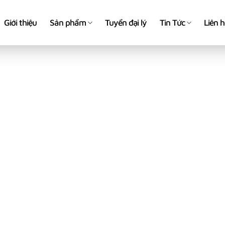
Giới thiệu
Sản phẩm
Tuyển đại lý
Tin Tức
Liên 