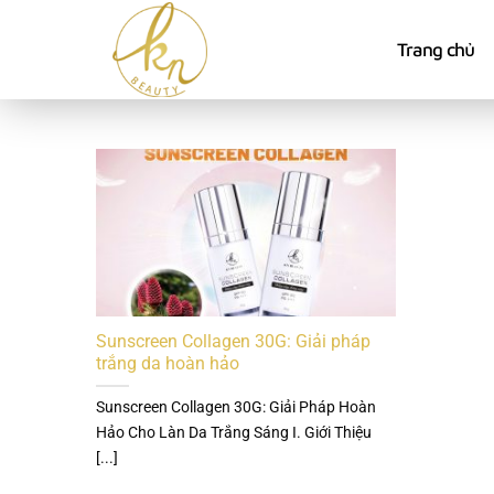
Bỏ
qua
Trang chủ
nội
dung
Sunscreen Collagen 30G: Giải pháp
trắng da hoàn hảo
Sunscreen Collagen 30G: Giải Pháp Hoàn
Hảo Cho Làn Da Trắng Sáng I. Giới Thiệu
[...]