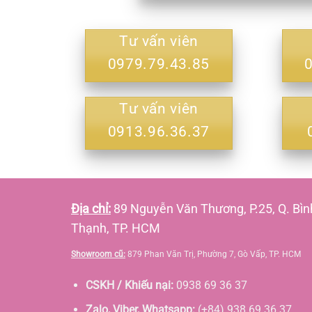
Tư vấn viên
0979.79.43.85
Tư vấn viên
0913.96.36.37
Địa chỉ:
89 Nguyễn Văn Thương, P.25, Q. Bìn
Thạnh, TP. HCM
Showroom cũ:
879 Phan Văn Trị, Phường 7, Gò Vấp, TP. HCM
CSKH / Khiếu nại:
0938 69 36 37
Zalo, Viber, Whatsapp:
(+84) 938 69 36 37