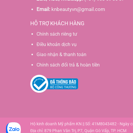
Email:
knbeautyvn@gmail.com
HỖ TRỢ KHÁCH HÀNG
Chính sách riêng tư
Điều khoản dịch vụ
Giao nhận & thanh toán
Chính sách đổi trả & hoàn tiền
Hộ kinh doanh Mỹ phẩm KN || Số: 41M8043482 - Ngày 
Địa chỉ: 879 Phan Văn Trị, P7, Quận Gò Vấp, TP. HCM