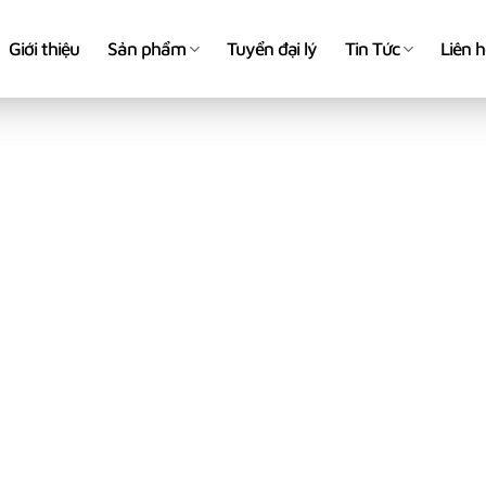
Giới thiệu
Sản phẩm
Tuyển đại lý
Tin Tức
Liên 