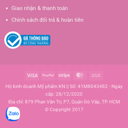
Giao nhận & thanh toán
Chính sách đổi trả & hoàn tiền
Visa
PayPal
Stripe
MasterCard
Cash
On
Hộ kinh doanh Mỹ phẩm KN || Số: 41M8043482 - Ngày
Delivery
cấp: 28/12/2020
Địa chỉ: 879 Phan Văn Trị, P7, Quận Gò Vấp, TP. HCM
© Copyright 2017