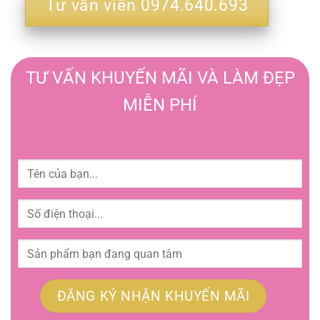
Tư vấn viên 0974.640.693
TƯ VẤN KHUYẾN MÃI VÀ LÀM ĐẸP
MIỄN PHÍ