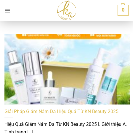
Bỏ
0
qua
nội
dung
Giải Pháp Giảm Nám Da Hiệu Quả Từ KN Beauty 2025
Hiệu Quả Giảm Nám Da Từ KN Beauty 2025 I. Giới thiệu A.
Tình trạng [...]