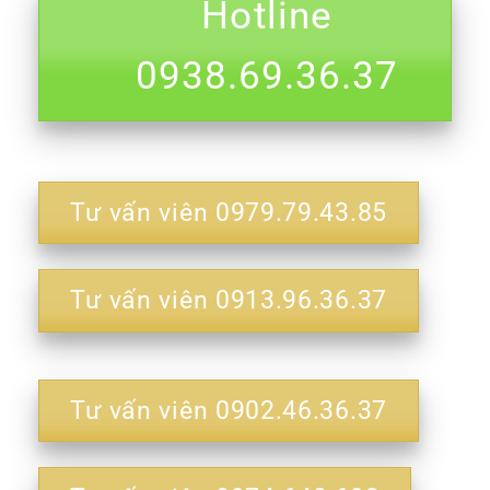
Hotline
0938.69.36.37
Tư vấn viên 0979.79.43.85
Tư vấn viên 0913.96.36.37
Tư vấn viên 0902.46.36.37