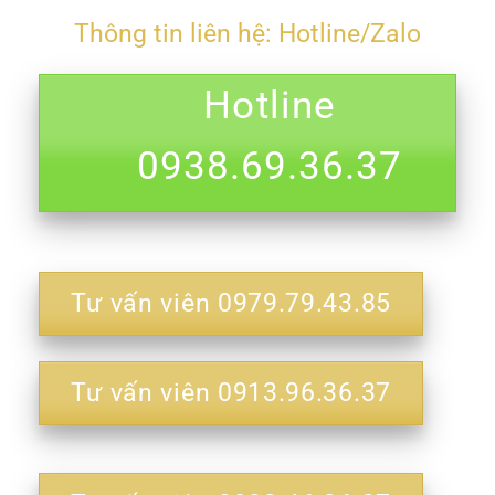
Thông tin liên hệ: Hotline/Zalo
Hotline
0938.69.36.37
Tư vấn viên 0979.79.43.85
Tư vấn viên 0913.96.36.37