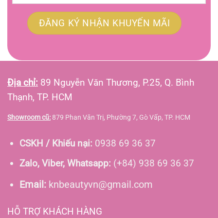
Địa chỉ:
89 Nguyễn Văn Thương, P.25, Q. Bình
Thạnh, TP. HCM
Showroom cũ:
879 Phan Văn Trị, Phường 7, Gò Vấp, TP. HCM
CSKH / Khiếu nại:
0938 69 36 37
Zalo, Viber, Whatsapp:
(+84) 938 69 36 37
Email:
knbeautyvn@gmail.com
HỖ TRỢ KHÁCH HÀNG