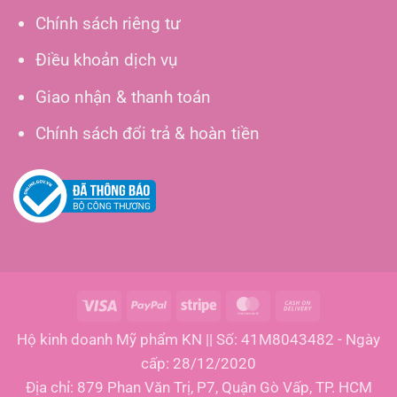
Chính sách riêng tư
Điều khoản dịch vụ
Giao nhận & thanh toán
Chính sách đổi trả & hoàn tiền
Visa
PayPal
Stripe
MasterCard
Cash
On
Hộ kinh doanh Mỹ phẩm KN || Số: 41M8043482 - Ngày
Delivery
cấp: 28/12/2020
Địa chỉ: 879 Phan Văn Trị, P7, Quận Gò Vấp, TP. HCM