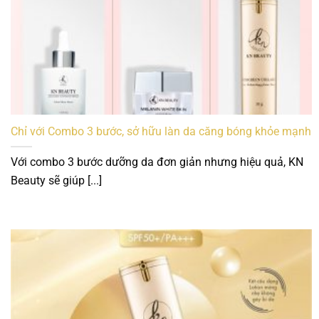
Chỉ với Combo 3 bước, sở hữu làn da căng bóng khỏe mạnh
Với combo 3 bước dưỡng da đơn giản nhưng hiệu quả, KN
Beauty sẽ giúp [...]