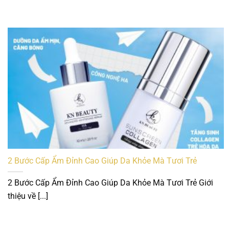
2 Bước Cấp Ẩm Đỉnh Cao Giúp Da Khỏe Mà Tươi Trẻ
2 Bước Cấp Ẩm Đỉnh Cao Giúp Da Khỏe Mà Tươi Trẻ Giới
thiệu về [...]