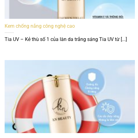
Kem chống nắng công nghệ cao
Tia UV – Kẻ thù số 1 của làn da trắng sáng Tia UV từ [...]