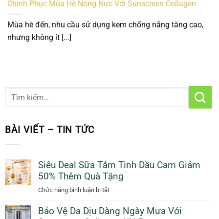
Chinh Phục Mùa Hè Nóng Nực Với Sunscreen Collagen
Mùa hè đến, nhu cầu sử dụng kem chống nắng tăng cao,
nhưng không ít [...]
BÀI VIẾT – TIN TỨC
Siêu Deal Sữa Tắm Tinh Dầu Cam Giảm
50% Thêm Quà Tặng
ở
Chức năng bình luận bị tắt
Siêu
Bảo Vệ Da Dịu Dàng Ngày Mưa Với
Deal