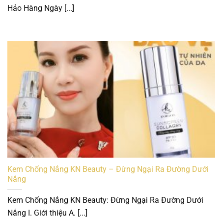
Hảo Hàng Ngày [...]
Kem Chống Nắng KN Beauty – Đừng Ngại Ra Đường Dưới
Nắng
Kem Chống Nắng KN Beauty: Đừng Ngại Ra Đường Dưới
Nắng I. Giới thiệu A. [...]