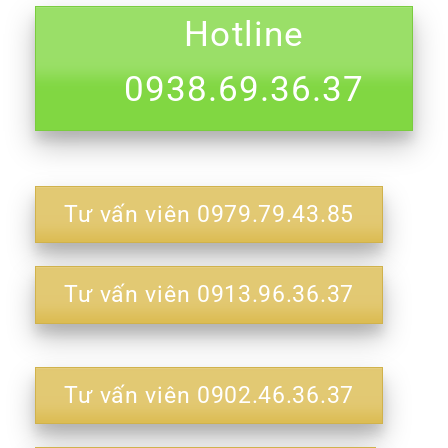
Hotline
0938.69.36.37
Tư vấn viên 0979.79.43.85
Tư vấn viên 0913.96.36.37
Tư vấn viên 0902.46.36.37