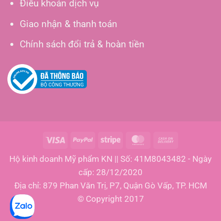
Điều khoản dịch vụ
Giao nhận & thanh toán
Chính sách đổi trả & hoàn tiền
Visa
PayPal
Stripe
MasterCard
Cash
On
Hộ kinh doanh Mỹ phẩm KN || Số: 41M8043482 - Ngày
Delivery
cấp: 28/12/2020
Địa chỉ: 879 Phan Văn Trị, P7, Quận Gò Vấp, TP. HCM
© Copyright 2017