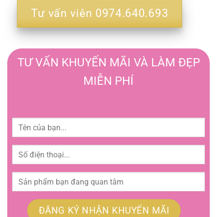
Tư vấn viên 0974.640.693
TƯ VẤN KHUYẾN MÃI VÀ LÀM ĐẸP
MIỄN PHÍ