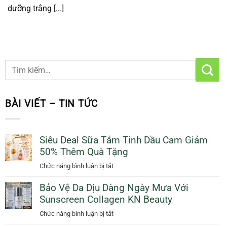
dưỡng trắng [...]
BÀI VIẾT – TIN TỨC
Siêu Deal Sữa Tắm Tinh Dầu Cam Giảm
50% Thêm Quà Tặng
ở
Chức năng bình luận bị tắt
Siêu
Bảo Vệ Da Dịu Dàng Ngày Mưa Với
Deal
Sunscreen Collagen KN Beauty
Sữa
Tắm
ở
Chức năng bình luận bị tắt
Tinh
Bảo