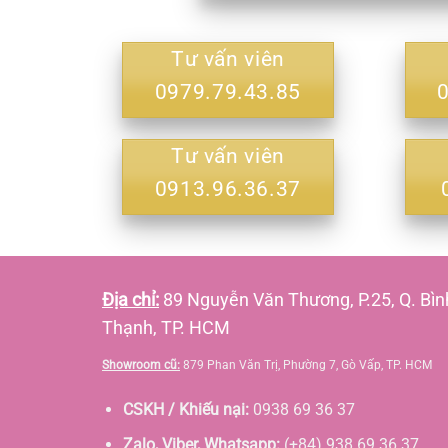
Tư vấn viên
0979.79.43.85
Tư vấn viên
0913.96.36.37
Địa chỉ:
89 Nguyễn Văn Thương, P.25, Q. Bìn
Thạnh, TP. HCM
Showroom cũ:
879 Phan Văn Trị, Phường 7, Gò Vấp, TP. HCM
CSKH / Khiếu nại:
0938 69 36 37
Zalo, Viber, Whatsapp:
(+84) 938 69 36 37