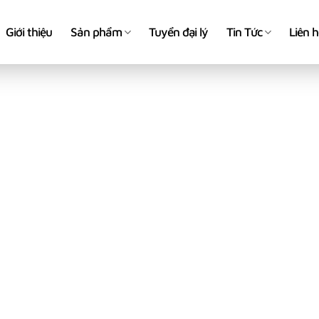
Giới thiệu
Sản phẩm
Tuyển đại lý
Tin Tức
Liên 