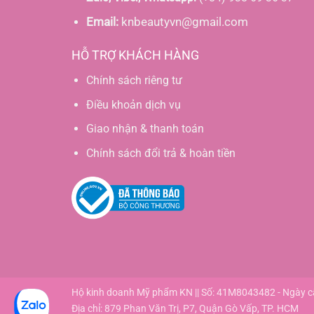
Email:
knbeautyvn@gmail.com
HỖ TRỢ KHÁCH HÀNG
Chính sách riêng tư
Điều khoản dịch vụ
Giao nhận & thanh toán
Chính sách đổi trả & hoàn tiền
Hộ kinh doanh Mỹ phẩm KN || Số: 41M8043482 - Ngày 
Địa chỉ: 879 Phan Văn Trị, P7, Quận Gò Vấp, TP. HCM