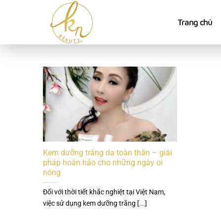
Bỏ
qua
Trang chủ
nội
dung
Kem dưỡng trắng da toàn thân – giải
pháp hoàn hảo cho những ngày oi
nóng
Đối với thời tiết khắc nghiệt tại Việt Nam,
việc sử dụng kem dưỡng trắng [...]