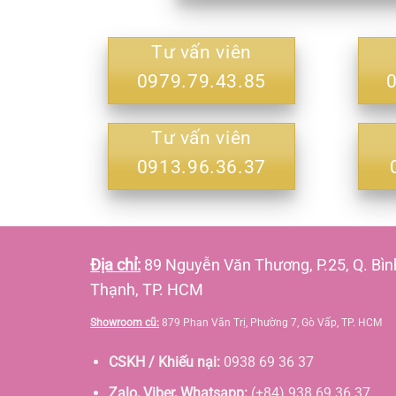
Tư vấn viên
0979.79.43.85
Tư vấn viên
0913.96.36.37
Địa chỉ:
89 Nguyễn Văn Thương, P.25, Q. Bìn
Thạnh, TP. HCM
Showroom cũ:
879 Phan Văn Trị, Phường 7, Gò Vấp, TP. HCM
CSKH / Khiếu nại:
0938 69 36 37
Zalo, Viber, Whatsapp:
(+84) 938 69 36 37