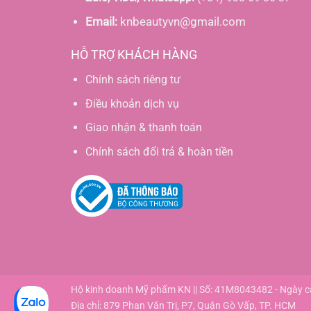
Email:
knbeautyvn@gmail.com
HỖ TRỢ KHÁCH HÀNG
Chính sách riêng tư
Điều khoản dịch vụ
Giao nhận & thanh toán
Chính sách đổi trả & hoàn tiền
Hộ kinh doanh Mỹ phẩm KN || Số: 41M8043482 - Ngày 
Địa chỉ: 879 Phan Văn Trị, P7, Quận Gò Vấp, TP. HCM