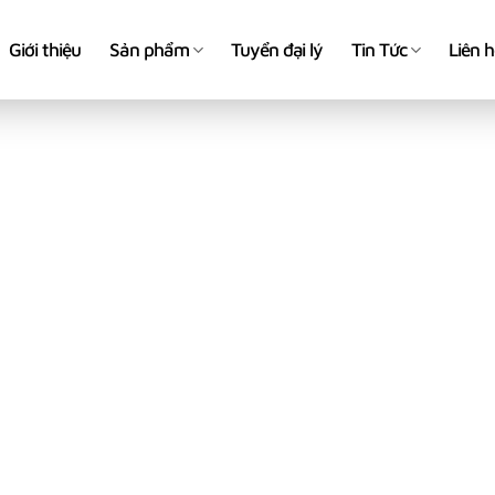
Giới thiệu
Sản phẩm
Tuyển đại lý
Tin Tức
Liên 