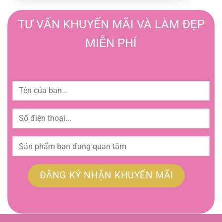
TƯ VẤN KHUYẾN MÃI VÀ LÀM ĐẸP
MIỄN PHÍ