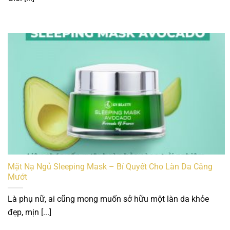
Mặt Nạ Ngủ Sleeping Mask – Bí Quyết Cho Làn Da Căng
Mướt
Là phụ nữ, ai cũng mong muốn sở hữu một làn da khỏe
đẹp, mịn [...]