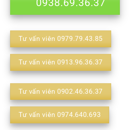
0938.69.36.37
Tư vấn viên 0979.79.43.85
Tư vấn viên 0913.96.36.37
Tư vấn viên 0902.46.36.37
Tư vấn viên 0974.640.693