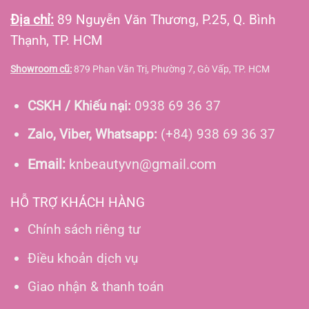
Địa chỉ:
89 Nguyễn Văn Thương, P.25, Q. Bình
Thạnh, TP. HCM
Showroom cũ:
879 Phan Văn Trị, Phường 7, Gò Vấp, TP. HCM
CSKH / Khiếu nại:
0938 69 36 37
Zalo, Viber, Whatsapp:
(+84) 938 69 36 37
Email:
knbeautyvn@gmail.com
HỖ TRỢ KHÁCH HÀNG
Chính sách riêng tư
Điều khoản dịch vụ
Giao nhận & thanh toán