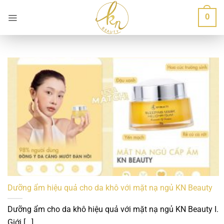
Bỏ
0
qua
nội
dung
Dưỡng ẩm hiệu quả cho da khô với mặt nạ ngủ KN Beauty
Dưỡng ẩm cho da khô hiệu quả với mặt nạ ngủ KN Beauty I.
Giới [...]