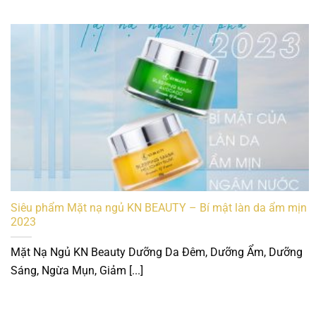
Siêu phẩm Mặt nạ ngủ KN BEAUTY – Bí mật làn da ẩm mịn
2023
Mặt Nạ Ngủ KN Beauty Dưỡng Da Đêm, Dưỡng Ẩm, Dưỡng
Sáng, Ngừa Mụn, Giảm [...]