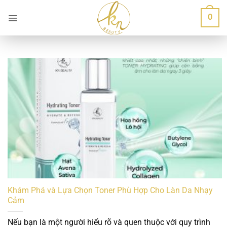
Bỏ
0
qua
nội
dung
Khám Phá và Lựa Chọn Toner Phù Hợp Cho Làn Da Nhạy
Cảm
Nếu bạn là một người hiểu rõ và quen thuộc với quy trình