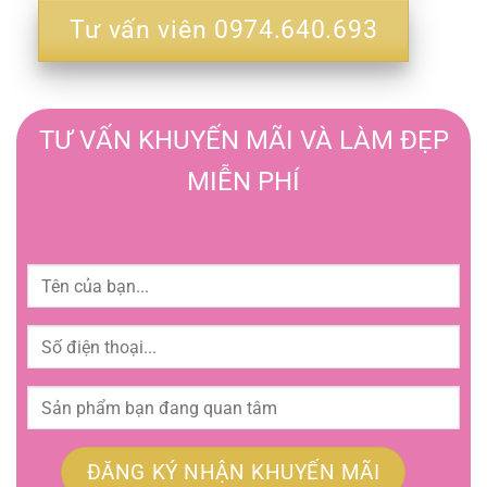
Tư vấn viên 0974.640.693
TƯ VẤN KHUYẾN MÃI VÀ LÀM ĐẸP
MIỄN PHÍ