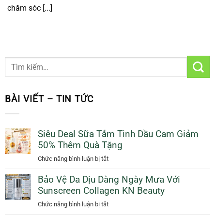
chăm sóc [...]
BÀI VIẾT – TIN TỨC
Siêu Deal Sữa Tắm Tinh Dầu Cam Giảm
50% Thêm Quà Tặng
ở
Chức năng bình luận bị tắt
Siêu
Bảo Vệ Da Dịu Dàng Ngày Mưa Với
Deal
Sunscreen Collagen KN Beauty
Sữa
Tắm
ở
Chức năng bình luận bị tắt
Tinh
Bảo