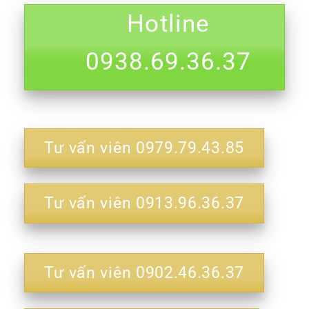
Hotline
0938.69.36.37
Tư vấn viên 0979.79.43.85
Tư vấn viên 0913.96.36.37
Tư vấn viên 0902.46.36.37