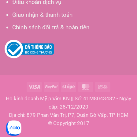
Điều khoản dịch vụ
Giao nhận & thanh toán
Chính sách đổi trả & hoàn tiền
Visa
PayPal
Stripe
MasterCard
Cash
On
Hộ kinh doanh Mỹ phẩm KN || Số: 41M8043482 - Ngày
Delivery
cấp: 28/12/2020
Địa chỉ: 879 Phan Văn Trị, P7, Quận Gò Vấp, TP. HCM
© Copyright 2017