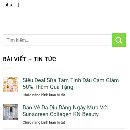
phụ [...]
BÀI VIẾT – TIN TỨC
Siêu Deal Sữa Tắm Tinh Dầu Cam Giảm
50% Thêm Quà Tặng
ở
Chức năng bình luận bị tắt
Siêu
Bảo Vệ Da Dịu Dàng Ngày Mưa Với
Deal
Sunscreen Collagen KN Beauty
Sữa
Tắm
ở
Chức năng bình luận bị tắt
Tinh
Bảo