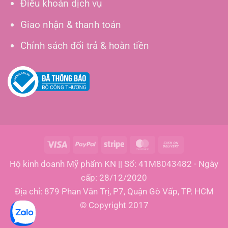
Điều khoản dịch vụ
Giao nhận & thanh toán
Chính sách đổi trả & hoàn tiền
Visa
PayPal
Stripe
MasterCard
Cash
On
Hộ kinh doanh Mỹ phẩm KN || Số: 41M8043482 - Ngày
Delivery
cấp: 28/12/2020
Địa chỉ: 879 Phan Văn Trị, P7, Quận Gò Vấp, TP. HCM
© Copyright 2017