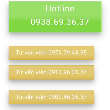
Hotline
0938.69.36.37
Tư vấn viên 0979.79.43.85
Tư vấn viên 0913.96.36.37
Tư vấn viên 0902.46.36.37