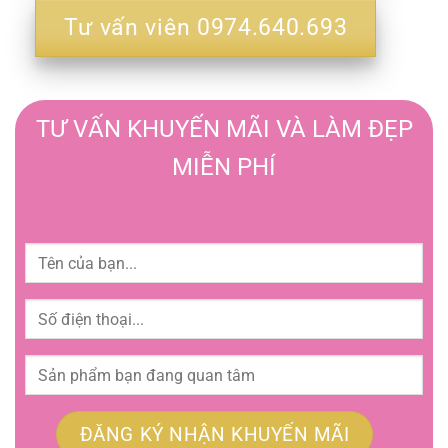
Tư vấn viên 0974.640.693
TƯ VẤN KHUYẾN MÃI VÀ LÀM ĐẸP
MIỄN PHÍ