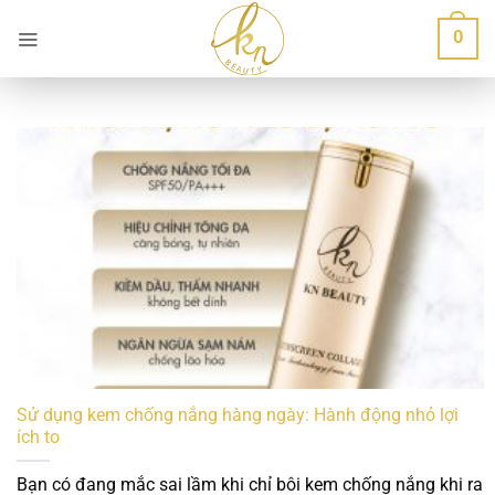
Bỏ
0
qua
nội
dung
Sử dụng kem chống nắng hàng ngày: Hành động nhỏ lợi
ích to
Bạn có đang mắc sai lầm khi chỉ bôi kem chống nắng khi ra