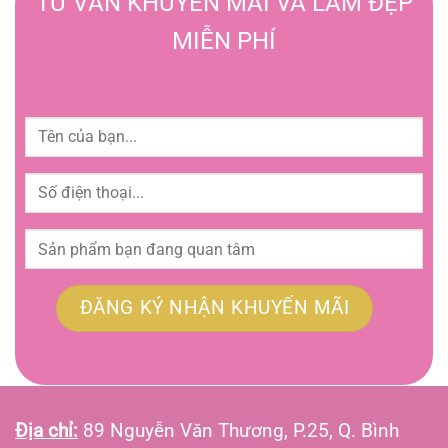
TƯ VẤN KHUYẾN MÃI VÀ LÀM ĐẸP
MIỄN PHÍ
Địa chỉ:
89 Nguyễn Văn Thương, P.25, Q. Bình