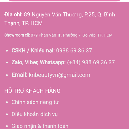
Địa chỉ:
89 Nguyễn Văn Thương, P.25, Q. Bình
Thạnh, TP. HCM
Showroom cũ:
879 Phan Văn Trị, Phường 7, Gò Vấp, TP. HCM
CSKH / Khiếu nại:
0938 69 36 37
Zalo, Viber, Whatsapp:
(+84) 938 69 36 37
Email:
knbeautyvn@gmail.com
HỖ TRỢ KHÁCH HÀNG
Chính sách riêng tư
Điều khoản dịch vụ
Giao nhận & thanh toán