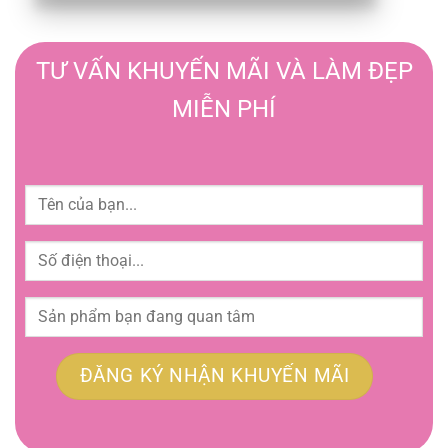
TƯ VẤN KHUYẾN MÃI VÀ LÀM ĐẸP
MIỄN PHÍ