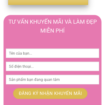
TƯ VẤN KHUYẾN MÃI VÀ LÀM ĐẸP
MIỄN PHÍ