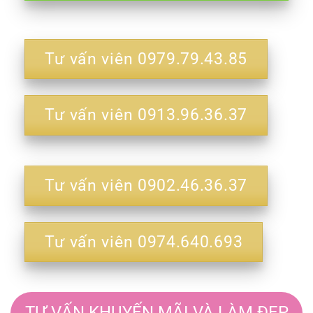
Tư vấn viên 0979.79.43.85
Tư vấn viên 0913.96.36.37
Tư vấn viên 0902.46.36.37
Tư vấn viên 0974.640.693
TƯ VẤN KHUYẾN MÃI VÀ LÀM ĐẸP