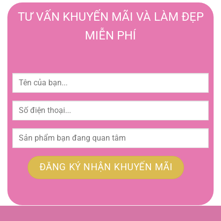
TƯ VẤN KHUYẾN MÃI VÀ LÀM ĐẸP
MIỄN PHÍ