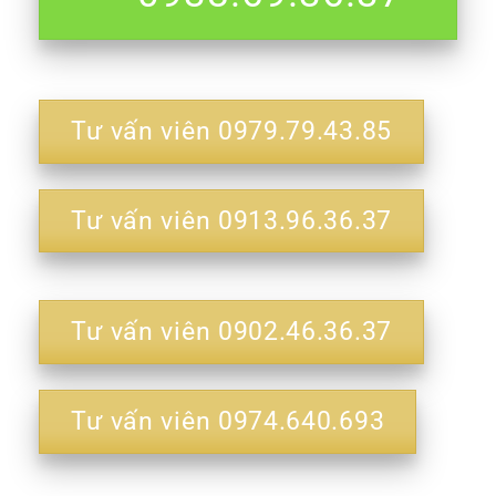
Tư vấn viên 0979.79.43.85
Tư vấn viên 0913.96.36.37
Tư vấn viên 0902.46.36.37
Tư vấn viên 0974.640.693