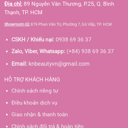
Địa chỉ:
89 Nguyễn Văn Thương, P.25, Q. Bình
Thạnh, TP. HCM
Showroom cũ:
879 Phan Văn Trị, Phường 7, Gò Vấp, TP. HCM
CSKH / Khiếu nại:
0938 69 36 37
Zalo, Viber, Whatsapp:
(+84) 938 69 36 37
Email:
knbeautyvn@gmail.com
HỖ TRỢ KHÁCH HÀNG
Chính sách riêng tư
Điều khoản dịch vụ
Giao nhận & thanh toán
Chính sách đổi trả & hoàn tiền