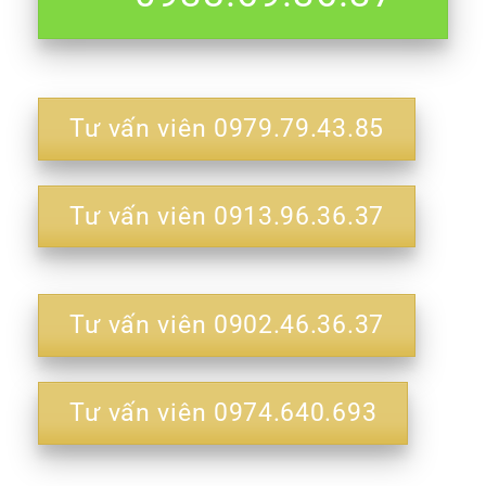
Tư vấn viên 0979.79.43.85
Tư vấn viên 0913.96.36.37
Tư vấn viên 0902.46.36.37
Tư vấn viên 0974.640.693