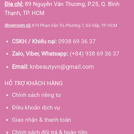
Địa chỉ:
89 Nguyễn Văn Thương, P.25, Q. Bình
Thạnh, TP. HCM
Showroom cũ:
879 Phan Văn Trị, Phường 7, Gò Vấp, TP. HCM
CSKH / Khiếu nại:
0938 69 36 37
Zalo, Viber, Whatsapp:
(+84) 938 69 36 37
Email:
knbeautyvn@gmail.com
HỖ TRỢ KHÁCH HÀNG
Chính sách riêng tư
Điều khoản dịch vụ
Giao nhận & thanh toán
Chính sách đổi trả & hoàn tiền