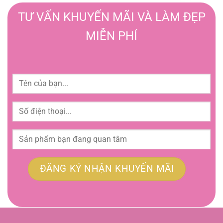
TƯ VẤN KHUYẾN MÃI VÀ LÀM ĐẸP
MIỄN PHÍ