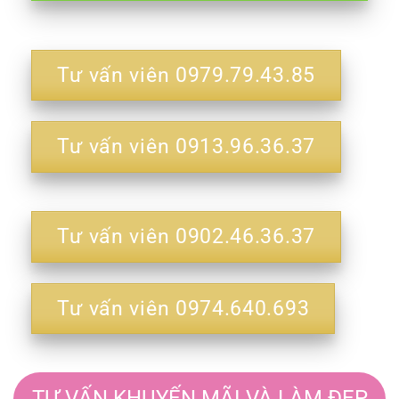
Tư vấn viên 0979.79.43.85
Tư vấn viên 0913.96.36.37
Tư vấn viên 0902.46.36.37
Tư vấn viên 0974.640.693
TƯ VẤN KHUYẾN MÃI VÀ LÀM ĐẸP