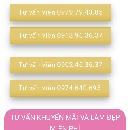
Tư vấn viên 0979.79.43.85
Tư vấn viên 0913.96.36.37
Tư vấn viên 0902.46.36.37
Tư vấn viên 0974.640.693
TƯ VẤN KHUYẾN MÃI VÀ LÀM ĐẸP
MIỄN PHÍ