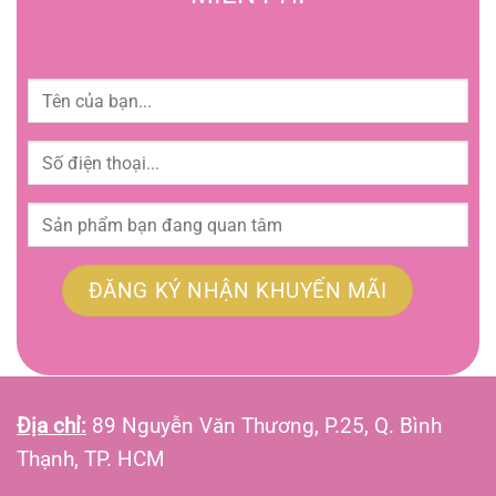
Địa chỉ:
89 Nguyễn Văn Thương, P.25, Q. Bình
Thạnh, TP. HCM