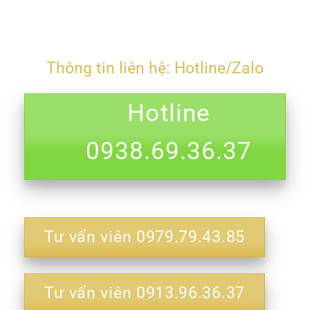
Thông tin liên hệ: Hotline/Zalo
Hotline
0938.69.36.37
Tư vấn viên 0979.79.43.85
Tư vấn viên 0913.96.36.37