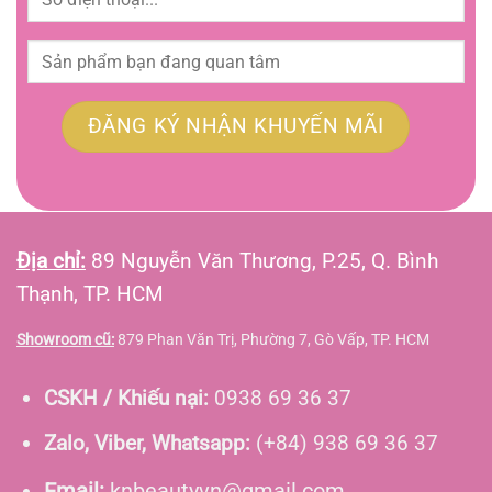
Địa chỉ:
89 Nguyễn Văn Thương, P.25, Q. Bình
Thạnh, TP. HCM
Showroom cũ:
879 Phan Văn Trị, Phường 7, Gò Vấp, TP. HCM
CSKH / Khiếu nại:
0938 69 36 37
Zalo, Viber, Whatsapp:
(+84) 938 69 36 37
Email:
knbeautyvn@gmail.com