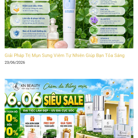
Giải Pháp Trị Mụn Sưng Viêm Tự Nhiên Giúp Bạn Tỏa Sáng
23/06/2026