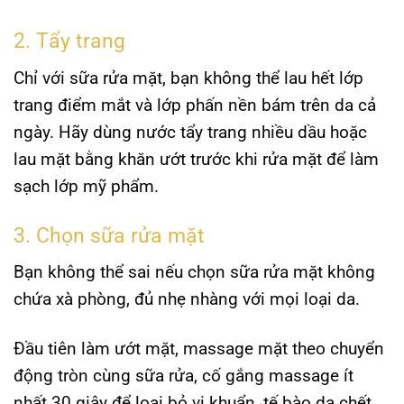
2. Tẩy trang
Chỉ với sữa rửa mặt, bạn không thể lau hết lớp
trang điểm mắt và lớp phấn nền bám trên da cả
ngày. Hãy dùng nước tẩy trang nhiều dầu hoặc
lau mặt bằng khăn ướt trước khi rửa mặt để làm
sạch lớp mỹ phẩm.
3. Chọn sữa rửa mặt
Bạn không thể sai nếu chọn sữa rửa mặt không
chứa xà phòng, đủ nhẹ nhàng với mọi loại da.
Đầu tiên làm ướt mặt, massage mặt theo chuyển
động tròn cùng sữa rửa, cố gắng massage ít
nhất 30 giây để loại bỏ vi khuẩn, tế bào da chết