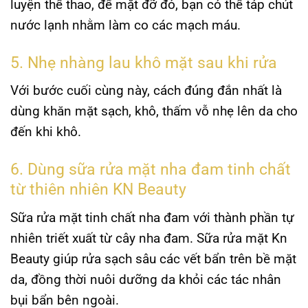
luyện thể thao, để mặt đỡ đỏ, bạn có thể táp chút
nước lạnh nhằm làm co các mạch máu.
5. Nhẹ nhàng lau khô mặt sau khi rửa
Với bước cuối cùng này, cách đúng đắn nhất là
dùng khăn mặt sạch, khô, thấm vỗ nhẹ lên da cho
đến khi khô.
6. Dùng sữa rửa mặt nha đam tinh chất
từ thiên nhiên KN Beauty
Sữa rửa mặt tinh chất nha đam với thành phần tự
nhiên triết xuất từ cây nha đam. Sữa rửa mặt Kn
Beauty giúp rửa sạch sâu các vết bẩn trên bề mặt
da, đồng thời nuôi dưỡng da khỏi các tác nhân
bụi bẩn bên ngoài.