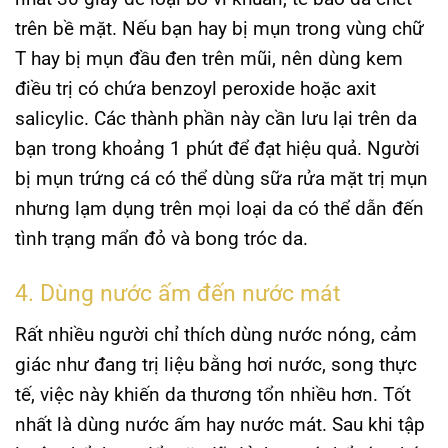
trên bề mặt. Nếu bạn hay bị mụn trong vùng chữ
T hay bị mụn đầu đen trên mũi, nên dùng kem
điều trị có chứa benzoyl peroxide hoặc axit
salicylic. Các thành phần này cần lưu lại trên da
bạn trong khoảng 1 phút để đạt hiệu quả. Người
bị mụn trứng cá có thể dùng sữa rửa mặt trị mụn
nhưng lạm dụng trên mọi loại da có thể dẫn đến
tình trạng mẩn đỏ và bong tróc da.
4. Dùng nước ấm đến nước mát
Rất nhiều người chỉ thích dùng nước nóng, cảm
giác như đang trị liệu bằng hơi nước, song thực
tế, việc này khiến da thương tổn nhiều hơn. Tốt
nhất là dùng nước ấm hay nước mát. Sau khi tập