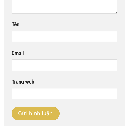
Tên
Email
Trang web