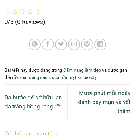
0/5
(0 Reviews)
Bài viết này được đăng trong
Cẩm nang làm đẹp
và được gắn
thẻ
rữa mặt đúng cách
,
sữa rửa mặt kn beauty
.
Mười phút mỗi ngày
Ba bước để sở hữu làn
đánh bay mụn và vết
da trắng hồng rạng rỡ
thâm
Có thể bạn quan tâm