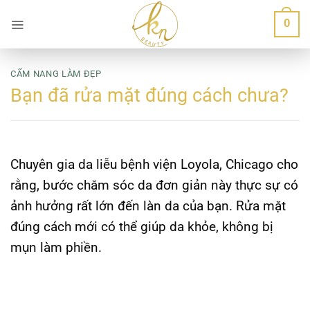
Bỏ
0
qua
nội
dung
CẨM NANG LÀM ĐẸP
Bạn đã rửa mặt đúng cách chưa?
Chuyên gia da liễu bệnh viện Loyola, Chicago cho
rằng, bước chăm sóc da đơn giản này thực sự có
ảnh hưởng rất lớn đến làn da của bạn. Rửa mặt
đúng cách mới có thể giúp da khỏe, không bị
mụn làm phiền.