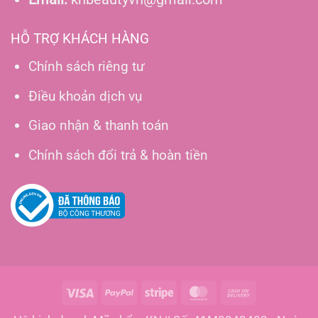
HỖ TRỢ KHÁCH HÀNG
Chính sách riêng tư
Điều khoản dịch vụ
Giao nhận & thanh toán
Chính sách đổi trả & hoàn tiền
Visa
PayPal
Stripe
MasterCard
Cash
On