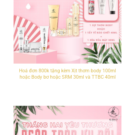
Hoá đơn 800k tặng kèm Xịt thơm body 100ml
hoặc Body bơ hoặc SRM 30ml và TTBC 40ml