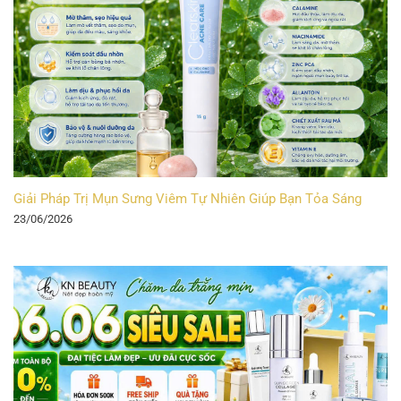
Giải Pháp Trị Mụn Sưng Viêm Tự Nhiên Giúp Bạn Tỏa Sáng
23/06/2026