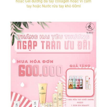
hoặc Gel dưỡng da tay collagen hoặc Ví cầm
tay hoặc Nước rửa tay khô 60ml