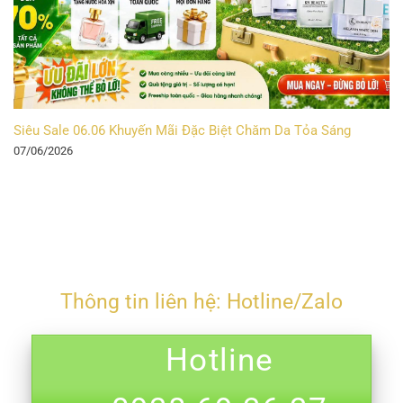
Siêu Sale 06.06 Khuyến Mãi Đặc Biệt Chăm Da Tỏa Sáng
07/06/2026
Thông tin liên hệ: Hotline/Zalo
Hotline