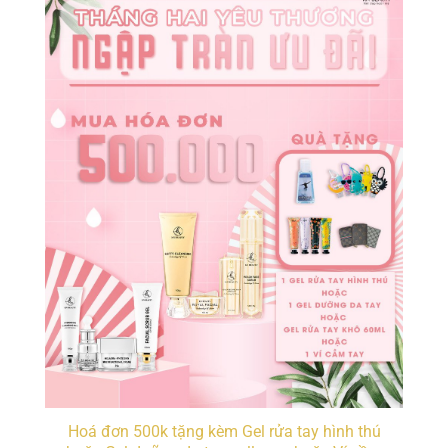
Hoá đơn 500k tặng kèm Gel rửa tay hình thú