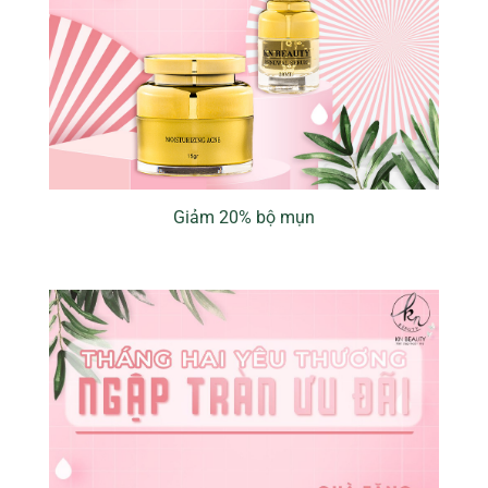
Giảm 20% bộ mụn