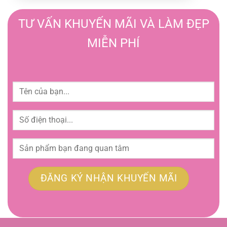
TƯ VẤN KHUYẾN MÃI VÀ LÀM ĐẸP
MIỄN PHÍ