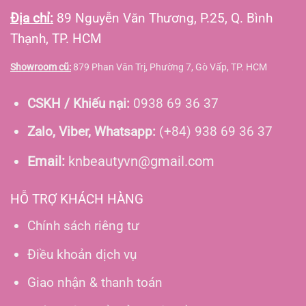
Địa chỉ:
89 Nguyễn Văn Thương, P.25, Q. Bình
Thạnh, TP. HCM
Showroom cũ:
879 Phan Văn Trị, Phường 7, Gò Vấp, TP. HCM
CSKH / Khiếu nại:
0938 69 36 37
Zalo, Viber, Whatsapp:
(+84) 938 69 36 37
Email:
knbeautyvn@gmail.com
HỖ TRỢ KHÁCH HÀNG
Chính sách riêng tư
Điều khoản dịch vụ
Giao nhận & thanh toán