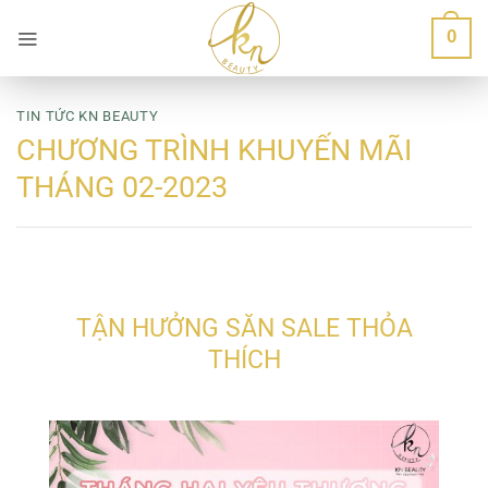
Bỏ
0
qua
nội
dung
TIN TỨC KN BEAUTY
CHƯƠNG TRÌNH KHUYẾN MÃI
THÁNG 02-2023
TẬN HƯỞNG SĂN SALE THỎA
THÍCH