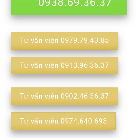
0938.69.36.37
Tư vấn viên 0979.79.43.85
Tư vấn viên 0913.96.36.37
Tư vấn viên 0902.46.36.37
Tư vấn viên 0974.640.693