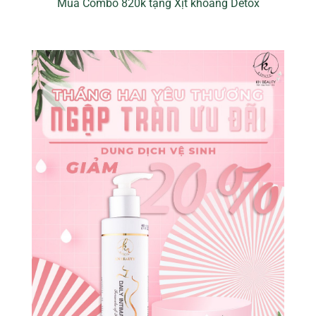
Mua Combo 820k tặng Xịt khoáng Detox