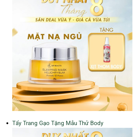
Tẩy Trang Gạo Tặng Mẫu Thử Body