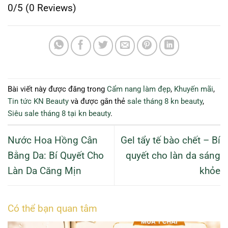
0/5
(0 Reviews)
Bài viết này được đăng trong
Cẩm nang làm đẹp
,
Khuyến mãi
,
Tin tức KN Beauty
và được gắn thẻ
sale tháng 8 kn beauty
,
Siêu sale tháng 8 tại kn beauty
.
Nước Hoa Hồng Cân
Gel tẩy tế bào chết – Bí
Bằng Da: Bí Quyết Cho
quyết cho làn da sáng
Làn Da Căng Mịn
khỏe
Có thể bạn quan tâm