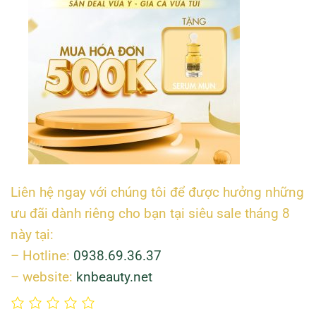
Liên hệ ngay với chúng tôi để được hưởng những
ưu đãi dành riêng cho bạn tại siêu sale tháng 8
này tại:
–
Hotline
:
0938.69.36.37
–
website:
knbeauty.net