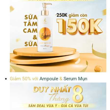
Giảm 50% với
Ampoule
&
Serum Mụn