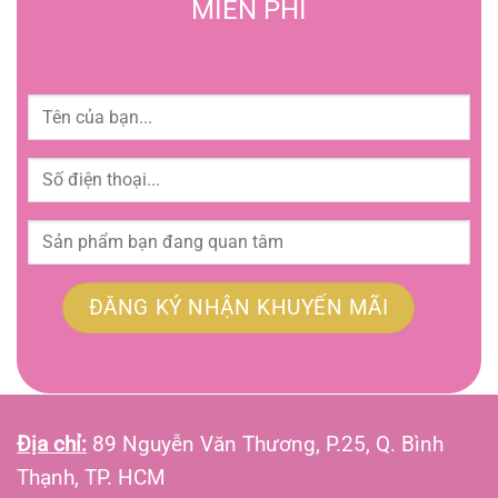
MIỄN PHÍ
Địa chỉ:
89 Nguyễn Văn Thương, P.25, Q. Bình
Thạnh, TP. HCM