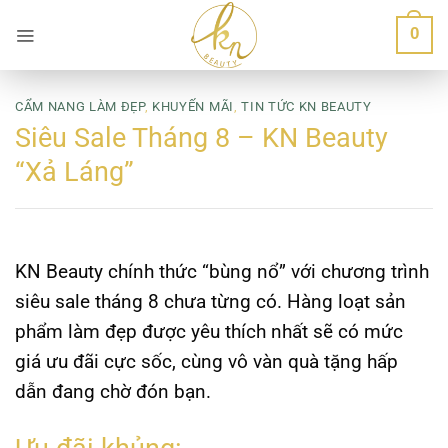
Bỏ
0
qua
nội
dung
CẨM NANG LÀM ĐẸP
,
KHUYẾN MÃI
,
TIN TỨC KN BEAUTY
Siêu Sale Tháng 8 – KN Beauty
“Xả Láng”
KN Beauty chính thức “bùng nổ” với chương trình
siêu sale tháng 8 chưa từng có. Hàng loạt sản
phẩm làm đẹp được yêu thích nhất sẽ có mức
giá ưu đãi cực sốc, cùng vô vàn quà tặng hấp
dẫn đang chờ đón bạn.