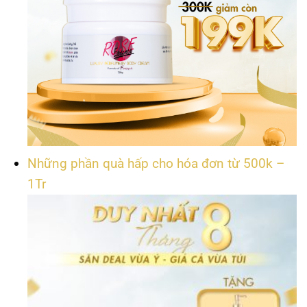
Những phần quà hấp cho hóa đơn từ 500k –
1Tr