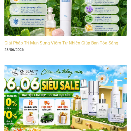
Giải Pháp Trị Mụn Sưng Viêm Tự Nhiên Giúp Bạn Tỏa Sáng
23/06/2026