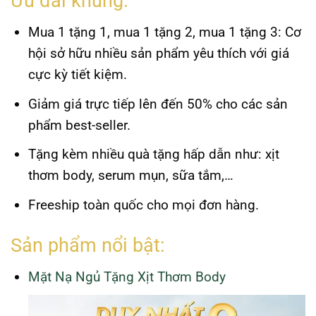
Ưu đãi khủng:
Mua 1 tặng 1, mua 1 tặng 2, mua 1 tặng 3: Cơ
hội sở hữu nhiều sản phẩm yêu thích với giá
cực kỳ tiết kiệm.
Giảm giá trực tiếp lên đến 50% cho các sản
phẩm best-seller.
Tặng kèm nhiều quà tặng hấp dẫn như: xịt
thơm body, serum mụn, sữa tắm,…
Freeship toàn quốc cho mọi đơn hàng.
Sản phẩm nổi bật:
Mặt Nạ Ngủ Tặng Xịt Thơm Body