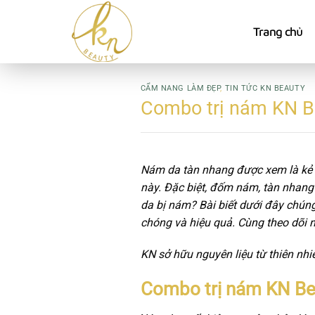
Bỏ
qua
Trang chủ
nội
dung
CẨM NANG LÀM ĐẸP
,
TIN TỨC KN BEAUTY
Combo trị nám KN Be
Nám da tàn nhang được xem là kẻ t
này. Đặc biệt, đốm nám, tàn nhang 
da bị nám? Bài biết dưới đây chún
chóng và hiệu quả. Cùng theo dõi n
KN sở hữu nguyên liệu từ thiên nhi
Combo trị nám KN Be