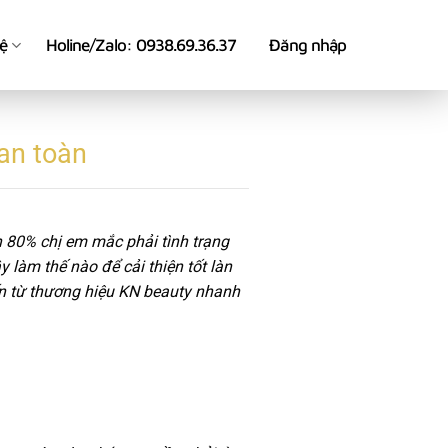
hệ
Holine/Zalo: 0938.69.36.37
Đăng nhập
an toàn
 80% chị em mắc phải tình trạng
 làm thế nào để cải thiện tốt làn
 từ thương hiệu KN beauty nhanh