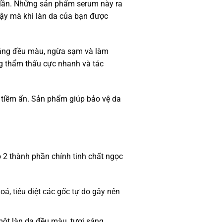
 lần. Những sản phẩm serum này ra
 vậy mà khi làn da của bạn được
sáng đều màu, ngừa sạm và làm
ng thẩm thấu cực nhanh và tác
m tiềm ẩn. Sản phẩm giúp bảo vệ da
 2 thành phần chính tinh chất ngọc
á, tiêu diệt các gốc tự do gây nên
một làn da đều màu, tươi sáng.