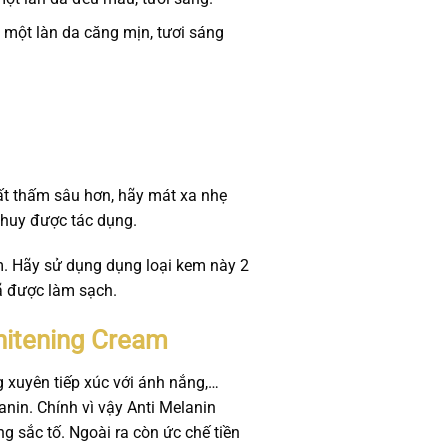
 một làn da căng mịn, tươi sáng
ất thấm sâu hơn, hãy mát xa nhẹ
 huy được tác dụng.
m. Hãy sử dụng dụng loại kem này 2
đã được làm sạch.
hitening Cream
xuyên tiếp xúc với ánh nắng,…
lanin. Chính vì vậy Anti Melanin
g sắc tố. Ngoài ra còn ức chế tiền