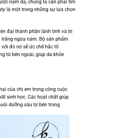
 được nám da, chúng ta cần phải tìm
ty l
à một trong những sự lựa chọn
 đại thành phần lành tính và trị
g trắng ngừa nám. Bộ sản phẩm
với đó nó sẽ ức chế hắc tố
ng từ bên ngoài, giúp da khỏe
 hại của chị em trong công cuộc
ất sinh học. Các hoạt chất giúp
 nuôi dưỡng sâu từ bên trong