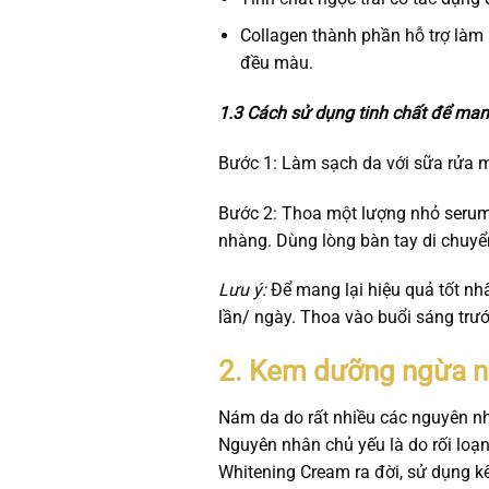
Collagen thành phần hỗ trợ làm 
đều màu.
1.3 Cách sử dụng tinh chất để mang
Bước 1:
Làm sạch da với sữa rửa m
Bước 2:
Thoa một lượng nhỏ serum l
nhàng. Dùng lòng bàn tay di chuyển
Lưu ý:
Để mang lại hiệu quả tốt nh
lần/ ngày. Thoa vào buổi sáng trướ
2. Kem dưỡng ngừa n
Nám da do rất nhiều các nguyên n
Nguyên nhân chủ yếu là do rối loạn n
Whitening Cream ra đời, sử dụng kế