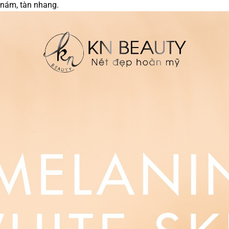
 nám, tàn nhang.