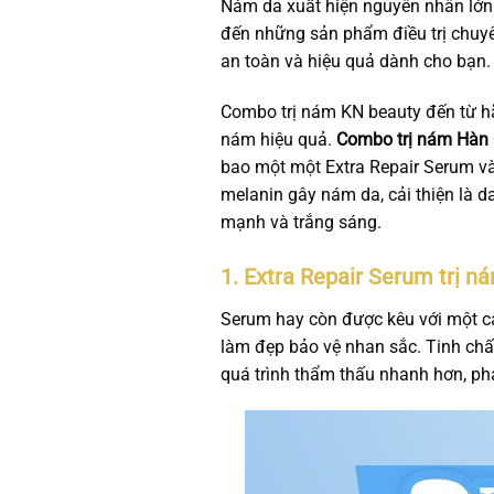
Nám da xuất hiện nguyên nhân lớn nh
đến những sản phẩm điều trị chuy
an toàn và hiệu quả dành cho bạn.
Combo trị nám
KN beauty
đến từ hã
nám hiệu quả.
Combo trị nám Hàn
bao một một Extra Repair Serum và
melanin gây nám da, cải thiện là d
mạnh và trắng sáng.
1. Extra Repair Serum trị 
Serum hay còn được kêu với một cái
làm đẹp bảo vệ nhan sắc. Tinh chất
quá trình thẩm thấu nhanh hơn, phá