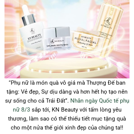
“Phụ nữ là món quà vô giá mà Thượng Đế ban
tặng: Vẻ đẹp, Sự dịu dàng và hơn hết họ tạo nên
sự sống cho cả Trái Đất”.
Nhân ngày Quốc tế phụ
nữ 8/3
sắp tới, KN Beauty với tấm lòng yêu
thương, làm sao có thể thiếu tiết mục tặng quà
cho một nửa thế giới xinh đẹp của chúng ta!!