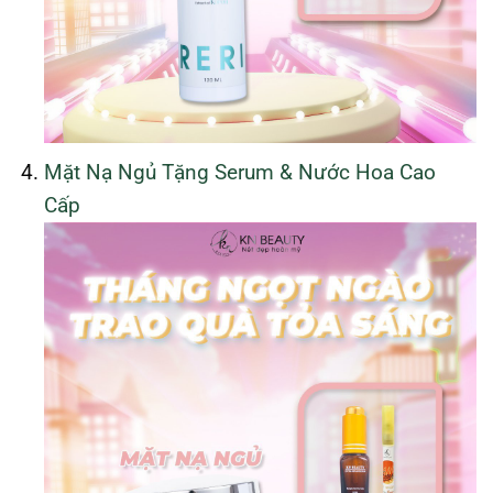
Mặt Nạ Ngủ Tặng Serum & Nước Hoa Cao
Cấp