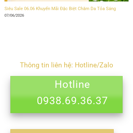
Siêu Sale 06.06 Khuyến Mãi Đặc Biệt Chăm Da Tỏa Sáng
07/06/2026
Thông tin liên hệ: Hotline/Zalo
Hotline
0938.69.36.37