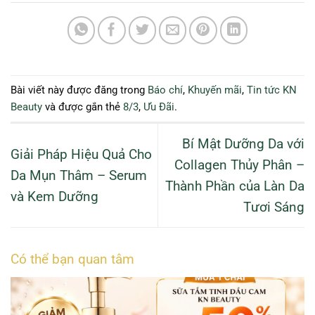
Bài viết này được đăng trong
Báo chí
,
Khuyến mãi
,
Tin tức KN
Beauty
và được gắn thẻ
8/3
,
Ưu Đãi
.
Bí Mật Dưỡng Da với
Giải Pháp Hiệu Quả Cho
Collagen Thủy Phân –
Da Mụn Thâm – Serum
Thành Phần của Làn Da
và Kem Dưỡng
Tươi Sáng
Có thể bạn quan tâm