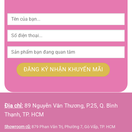
Địa chỉ:
89 Nguyễn Văn Thương, P.25, Q. Bình
Thạnh, TP. HCM
Showroom cũ:
879 Phan Văn Trị, Phường 7, Gò Vấp, TP. HCM