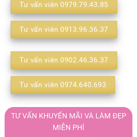
Tư vấn viên 0979.79.43.85
Tư vấn viên 0913.96.36.37
Tư vấn viên 0902.46.36.37
Tư vấn viên 0974.640.693
TƯ VẤN KHUYẾN MÃI VÀ LÀM ĐẸP
MIỄN PHÍ