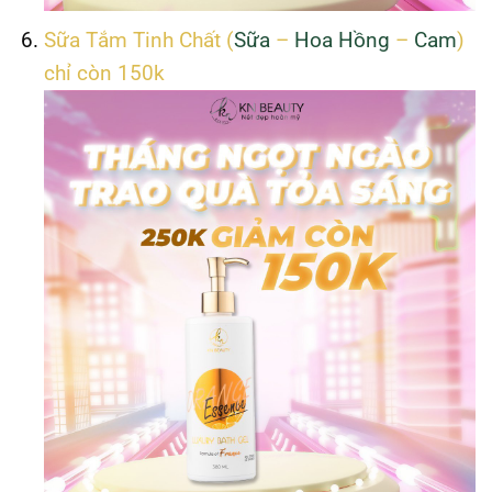
Sữa Tắm Tinh Chất (
Sữa
–
Hoa Hồng
–
Cam
)
chỉ còn 150k