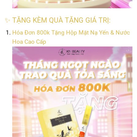
✨ TẶNG KÈM QUÀ TẶNG GIÁ TRỊ:
Hóa Đơn 800k Tặng Hộp Mặt Nạ Yến & Nước
Hoa Cao Cấp