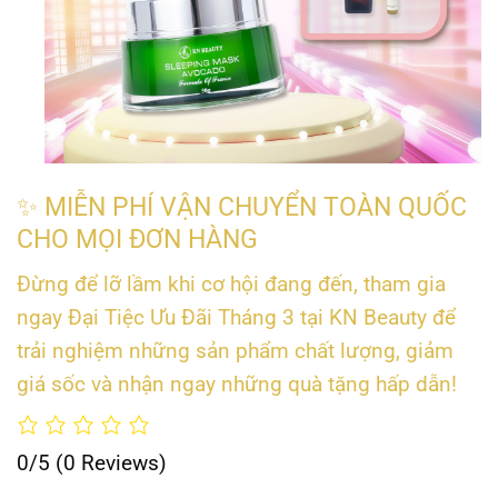
✨ MIỄN PHÍ VẬN CHUYỂN TOÀN QUỐC
CHO MỌI ĐƠN HÀNG
Đừng để lỡ lầm khi cơ hội đang đến, tham gia
ngay Đại Tiệc Ưu Đãi Tháng 3 tại KN Beauty để
trải nghiệm những sản phẩm chất lượng, giảm
giá sốc và nhận ngay những quà tặng hấp dẫn!
0/5
(0 Reviews)