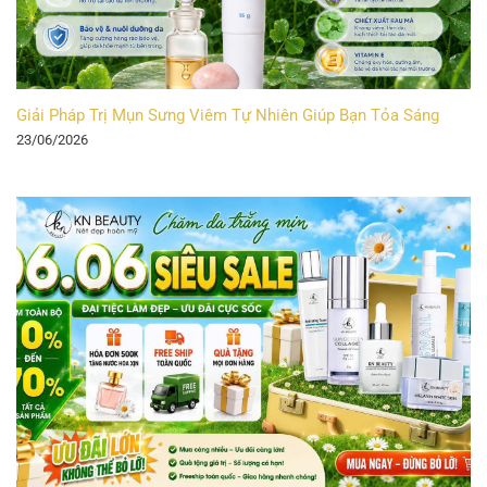
Giải Pháp Trị Mụn Sưng Viêm Tự Nhiên Giúp Bạn Tỏa Sáng
23/06/2026