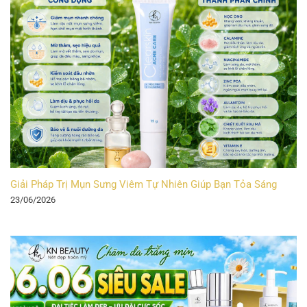
Giải Pháp Trị Mụn Sưng Viêm Tự Nhiên Giúp Bạn Tỏa Sáng
23/06/2026