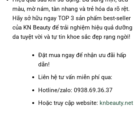
màu, mờ nám, tàn nhang và trẻ hóa da rõ rệt.
Hãy sở hữu ngay TOP 3 sản phẩm best-seller
của KN Beauty để trải nghiệm hiệu quả dưỡng
da tuyệt vời và tự tin khoe sắc đẹp rạng ngời!
Đặt mua ngay để nhận ưu đãi hấp
dẫn!
Liên hệ tư vấn miễn phí qua:
Hotline/zalo: 0938.69.36.37
Hoặc truy cập website:
knbeauty.net