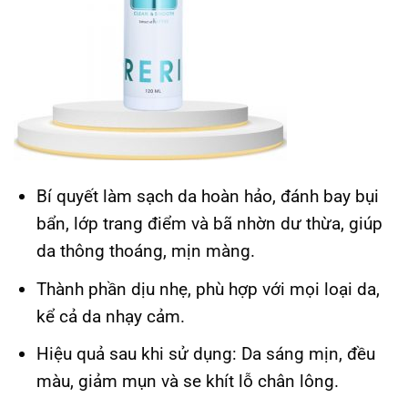
Bí quyết làm sạch da hoàn hảo, đánh bay bụi
bẩn, lớp trang điểm và bã nhờn dư thừa, giúp
da thông thoáng, mịn màng.
Thành phần dịu nhẹ, phù hợp với mọi loại da,
kể cả da nhạy cảm.
Hiệu quả sau khi sử dụng: Da sáng mịn, đều
màu, giảm mụn và se khít lỗ chân lông.