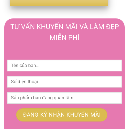
TƯ VẤN KHUYẾN MÃI VÀ LÀM ĐẸP
MIỄN PHÍ