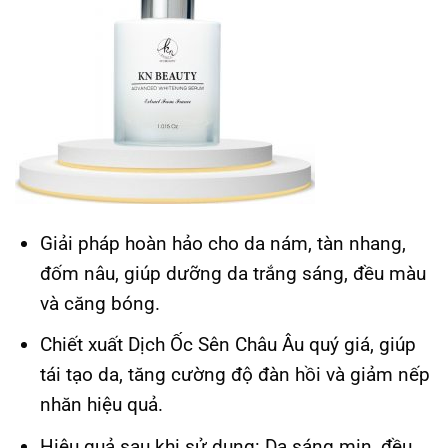
Giải pháp hoàn hảo cho da nám, tàn nhang,
đốm nâu, giúp dưỡng da trắng sáng, đều màu
và căng bóng.
Chiết xuất Dịch Ốc Sên Châu Âu quý giá, giúp
tái tạo da, tăng cường độ đàn hồi và giảm nếp
nhăn hiệu quả.
Hiệu quả sau khi sử dụng: Da sáng mịn, đều