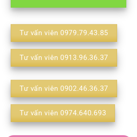
Tư vấn viên 0979.79.43.85
Tư vấn viên 0913.96.36.37
Tư vấn viên 0902.46.36.37
Tư vấn viên 0974.640.693