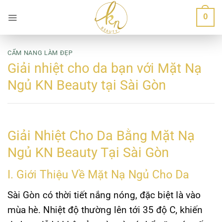
Bỏ
0
qua
nội
dung
CẨM NANG LÀM ĐẸP
Giải nhiệt cho da bạn với Mặt Nạ
Ngủ KN Beauty tại Sài Gòn
Giải Nhiệt Cho Da Bằng Mặt Nạ
Ngủ KN Beauty Tại Sài Gòn
I. Giới Thiệu Về Mặt Nạ Ngủ Cho Da
Sài Gòn có thời tiết nắng nóng, đặc biệt là vào
mùa hè. Nhiệt độ thường lên tới 35 độ C, khiến