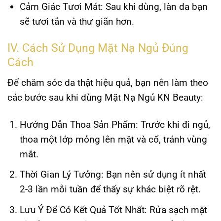
Cảm Giác Tươi Mát
: Sau khi dùng, làn da bạn
sẽ tươi tắn và thư giãn hơn.
IV. Cách Sử Dụng Mặt Nạ Ngủ Đúng
Cách
Để chăm sóc da thật hiệu quả, bạn nên làm theo
các bước sau khi dùng
Mặt Nạ Ngủ KN Beauty
:
Hướng Dẫn Thoa Sản Phẩm:
Trước khi đi ngủ,
thoa một lớp mỏng lên mặt và cổ, tránh vùng
mắt.
Thời Gian Lý Tưởng:
Bạn nên sử dụng ít nhất
2-3 lần mỗi tuần để thấy sự khác biệt rõ rệt.
Lưu Ý Để Có Kết Quả Tốt Nhất:
Rửa sạch mặt