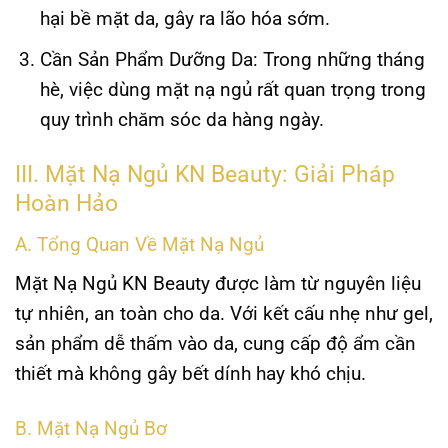
hại bề mặt da, gây ra lão hóa sớm.
Cần Sản Phẩm Dưỡng Da
: Trong những tháng
hè, việc dùng mặt nạ ngủ rất quan trọng trong
quy trình chăm sóc da hàng ngày.
III. Mặt Nạ Ngủ KN Beauty: Giải Pháp
Hoàn Hảo
A. Tổng Quan Về Mặt Nạ Ngủ
Mặt Nạ Ngủ KN Beauty được làm từ nguyên liệu
tự nhiên, an toàn cho da. Với kết cấu nhẹ như gel,
sản phẩm dễ thấm vào da, cung cấp độ ẩm cần
thiết mà không gây bết dính hay khó chịu.
B. Mặt Nạ Ngủ Bơ