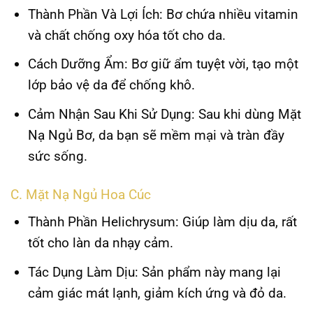
Thành Phần Và Lợi Ích
: Bơ chứa nhiều vitamin
và chất chống oxy hóa tốt cho da.
Cách Dưỡng Ẩm
: Bơ giữ ẩm tuyệt vời, tạo một
lớp bảo vệ da để chống khô.
Cảm Nhận Sau Khi Sử Dụng
: Sau khi dùng Mặt
Nạ Ngủ Bơ, da bạn sẽ mềm mại và tràn đầy
sức sống.
C. Mặt Nạ Ngủ Hoa Cúc
Thành Phần Helichrysum
: Giúp làm dịu da, rất
tốt cho làn da nhạy cảm.
Tác Dụng Làm Dịu
: Sản phẩm này mang lại
cảm giác mát lạnh, giảm kích ứng và đỏ da.