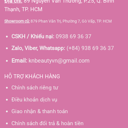
Địa chỉ:
89 Nguyễn Văn Thương, P.25, Q. Bình
Thạnh, TP. HCM
Showroom cũ:
879 Phan Văn Trị, Phường 7, Gò Vấp, TP. HCM
CSKH / Khiếu nại:
0938 69 36 37
Zalo, Viber, Whatsapp:
(+84) 938 69 36 37
Email:
knbeautyvn@gmail.com
HỖ TRỢ KHÁCH HÀNG
Chính sách riêng tư
Điều khoản dịch vụ
Giao nhận & thanh toán
Chính sách đổi trả & hoàn tiền