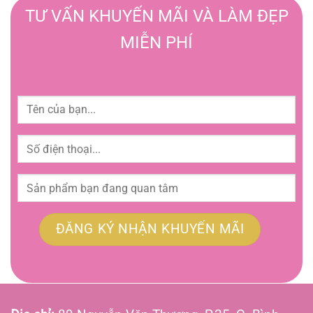
TƯ VẤN KHUYẾN MÃI VÀ LÀM ĐẸP
MIỄN PHÍ