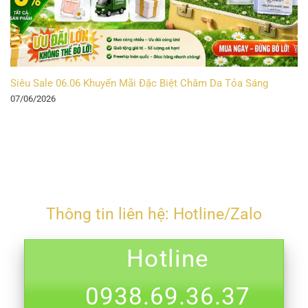
Siêu Sale 06.06 Khuyến Mãi Đặc Biệt Chăm Da Tỏa Sáng
07/06/2026
Thông tin liên hệ: Hotline/Zalo
Hotline
0938.69.36.37