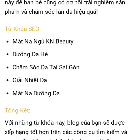
này để bạn bè cũng có cơ hội trải nghiệm sản
phẩm và chăm sóc làn da hiệu quả!
Từ Khóa SEO:
Mặt Nạ Ngủ KN Beauty
Dưỡng Da Hè
Chăm Sóc Da Tại Sài Gòn
Giải Nhiệt Da
Mặt Nạ Dưỡng Da
Tổng Kết:
Với những từ khóa này, blog của bạn sẽ được
xếp hạng tốt hơn trên các công cụ tìm kiếm và