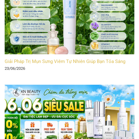
Giải Pháp Trị Mụn Sưng Viêm Tự Nhiên Giúp Bạn Tỏa Sáng
23/06/2026