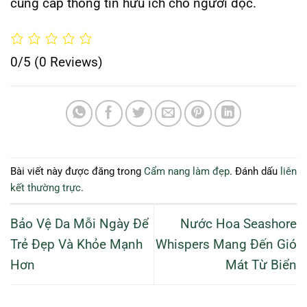
cung cấp thông tin hữu ích cho người đọc.
0/5
(0 Reviews)
Bài viết này được đăng trong
Cẩm nang làm đẹp
. Đánh dấu
liên
kết thường trực
.
Bảo Vệ Da Mỗi Ngày Để
Nước Hoa Seashore
Trẻ Đẹp Và Khỏe Mạnh
Whispers Mang Đến Gió
Hơn
Mát Từ Biển