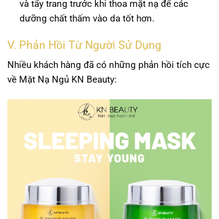
và tẩy trang trước khi thoa mặt nạ để các
dưỡng chất thấm vào da tốt hơn.
V. Phản Hồi Từ Người Sử Dụng
Nhiều khách hàng đã có những phản hồi tích cực
về Mặt Nạ Ngủ KN Beauty: