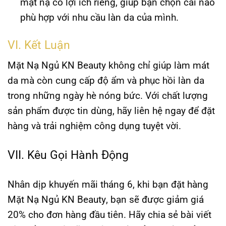
mặt nạ có lợi ích riêng, giúp bạn chọn cái nào
phù hợp với nhu cầu làn da của mình.
VI. Kết Luận
Mặt Nạ Ngủ KN Beauty
không chỉ giúp làm mát
da mà còn cung cấp độ ẩm và phục hồi làn da
trong những ngày hè nóng bức. Với chất lượng
sản phẩm được tin dùng, hãy liên hệ ngay để đặt
hàng và trải nghiệm công dụng tuyệt vời.
VII. Kêu Gọi Hành Động
Nhân dịp khuyến mãi tháng 6, khi bạn đặt hàng
Mặt Nạ Ngủ KN Beauty
, bạn sẽ được giảm giá
20% cho đơn hàng đầu tiên. Hãy chia sẻ bài viết