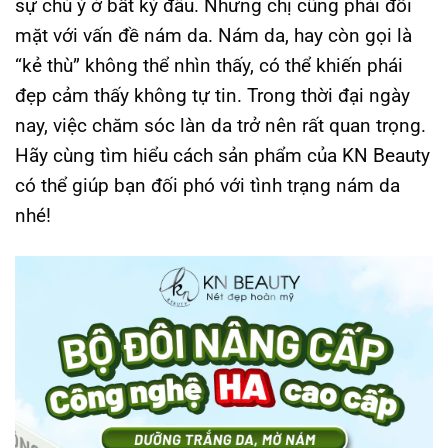
sự chú ý ở bất kỳ đâu. Nhưng chị cũng phải đối
mặt với vấn đề nám da. Nám da, hay còn gọi là
“kẻ thù” không thể nhìn thấy, có thể khiến phái
đẹp cảm thấy không tự tin. Trong thời đại ngày
nay, việc chăm sóc làn da trở nên rất quan trọng.
Hãy cùng tìm hiểu cách sản phẩm của KN Beauty
có thể giúp bạn đối phó với tình trạng nám da
nhé!