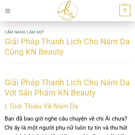
Bỏ
0
qua
nội
dung
CẨM NANG LÀM ĐẸP
Giải Pháp Thanh Lịch Cho Nám Da
Cùng KN Beauty
Giải Pháp Thanh Lịch Cho Nám Da
Với Sản Phẩm KN Beauty
I. Giới Thiệu Về Nám Da
Bạn đã bao giờ nghe câu chuyện về chị Ái chưa?
Chị ấy là một người phụ nữ luôn tự tin và thu hút