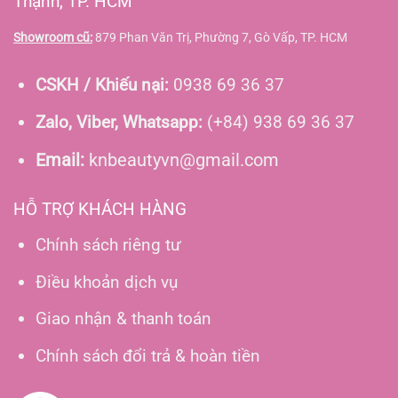
Thạnh, TP. HCM
Showroom cũ:
879 Phan Văn Trị, Phường 7, Gò Vấp, TP. HCM
CSKH / Khiếu nại:
0938 69 36 37
Zalo, Viber, Whatsapp:
(+84) 938 69 36 37
Email:
knbeautyvn@gmail.com
HỖ TRỢ KHÁCH HÀNG
Chính sách riêng tư
Điều khoản dịch vụ
Giao nhận & thanh toán
Chính sách đổi trả & hoàn tiền