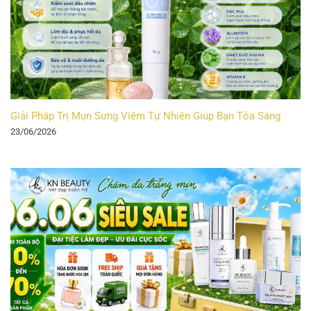
Giải Pháp Trị Mụn Sưng Viêm Tự Nhiên Giúp Bạn Tỏa Sáng
23/06/2026