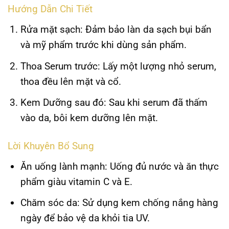
Hướng Dẫn Chi Tiết
Rửa mặt sạch
: Đảm bảo làn da sạch bụi bẩn
và mỹ phẩm trước khi dùng sản phẩm.
Thoa Serum trước
: Lấy một lượng nhỏ serum,
thoa đều lên mặt và cổ.
Kem Dưỡng sau đó
: Sau khi serum đã thấm
vào da, bôi kem dưỡng lên mặt.
Lời Khuyên Bổ Sung
Ăn uống lành mạnh
: Uống đủ nước và ăn thực
phẩm giàu vitamin C và E.
Chăm sóc da
: Sử dụng kem chống nắng hàng
ngày để bảo vệ da khỏi tia UV.