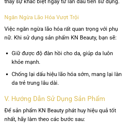
thấy sự khác biệt ngay từ lần đầu tiên sử dụng.
Ngăn Ngừa Lão Hóa Vượt Trội
Việc ngăn ngừa lão hóa rất quan trọng với phụ
nữ. Khi sử dụng sản phẩm KN Beauty, bạn sẽ:
Giữ được độ đàn hồi cho da
, giúp da luôn
khỏe mạnh.
Chống lại dấu hiệu lão hóa sớm
, mang lại làn
da trẻ trung lâu dài.
V. Hướng Dẫn Sử Dụng Sản Phẩm
Để sản phẩm KN Beauty phát huy hiệu quả tốt
nhất, hãy làm theo các bước sau: