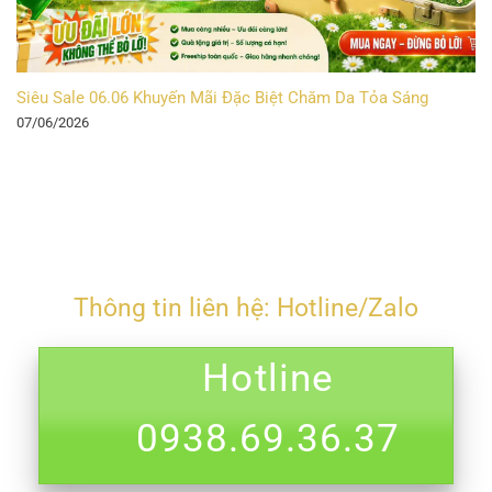
Siêu Sale 06.06 Khuyến Mãi Đặc Biệt Chăm Da Tỏa Sáng
07/06/2026
Thông tin liên hệ: Hotline/Zalo
Hotline
0938.69.36.37