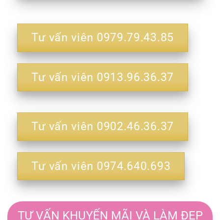
Tư vấn viên 0979.79.43.85
Tư vấn viên 0913.96.36.37
Tư vấn viên 0902.46.36.37
Tư vấn viên 0974.640.693
TƯ VẤN KHUYẾN MÃI VÀ LÀM ĐẸP