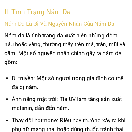
II. Tình Trạng Nám Da
Nám Da Là Gì Và Nguyên Nhân Của Nám Da
Nám da là tình trạng da xuất hiện những đốm
nâu hoặc vàng, thường thấy trên má, trán, mũi và
cằm. Một số nguyên nhân chính gây ra nám da
gồm:
Di truyền
: Một số người trong gia đình có thể
đã bị nám.
Ánh nắng mặt trời
: Tia UV làm tăng sản xuất
melanin, dẫn đến nám.
Thay đổi hormone
: Điều này thường xảy ra khi
phụ nữ mang thai hoặc dùng thuốc tránh thai.