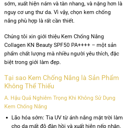
sớm, xuất hiện nám và tàn nhang, và nặng hơn là
nguy cơ ung thư da. Vì vậy, chọn kem chống
nắng phù hợp là rất cần thiết.
Chúng tôi xin giới thiệu
Kem Chống Nắng
Collagen KN Beauty SPF50 PA++++
– một sản
phẩm chất lượng mà nhiều người yêu thích, đặc
biệt trong giới làm đẹp.
Tại sao Kem Chống Nắng là Sản Phẩm
Không Thể Thiếu
A. Hậu Quả Nghiêm Trọng Khi Không Sử Dụng
Kem Chống Nắng
Lão hóa sớm
: Tia UV từ ánh nắng mặt trời làm
cho da mất độ đàn hồi và xuất hiện nếp nhăn.