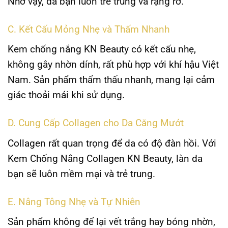
Nhờ vậy, da bạn luôn trẻ trung và rạng rỡ.
C. Kết Cấu Mỏng Nhẹ và Thấm Nhanh
Kem chống nắng KN Beauty có kết cấu nhẹ,
không gây nhờn dính, rất phù hợp với khí hậu Việt
Nam. Sản phẩm thẩm thấu nhanh, mang lại cảm
giác thoải mái khi sử dụng.
D. Cung Cấp Collagen cho Da Căng Mướt
Collagen rất quan trọng để da có độ đàn hồi. Với
Kem Chống Nắng Collagen KN Beauty, làn da
bạn sẽ luôn mềm mại và trẻ trung.
E. Nâng Tông Nhẹ và Tự Nhiên
Sản phẩm không để lại vết trắng hay bóng nhờn,