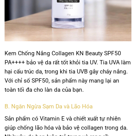
Kem Chống Nắng Collagen KN Beauty SPF50
PA++++ bảo vệ da rất tốt khỏi tia UV. Tia UVA làm
hại cấu trúc da, trong khi tia UVB gây cháy nắng.
Với chỉ số SPF50, sản phẩm này mang lại an
toàn tối đa cho làn da của bạn.
B. Ngăn Ngừa Sạm Da và Lão Hóa
Sản phẩm có Vitamin E và chiết xuất tự nhiên
giúp chống lão hóa và bảo vệ collagen trong da.