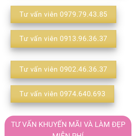
Tư vấn viên 0979.79.43.85
Tư vấn viên 0913.96.36.37
Tư vấn viên 0902.46.36.37
Tư vấn viên 0974.640.693
TƯ VẤN KHUYẾN MÃI VÀ LÀM ĐẸP