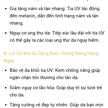
Gia tăng nám và tàn nhang
: Tia UV tác động
đến melanin, dẫn đến tình trạng nám và tàn
nhang.
Nguy cơ ung thư da
: Tiếp xúc lâu dài với tia UV
có thể gây ra các loại ung thư da nguy hiểm.
B. Lợi Ích Khi Sử Dụng Kem Chống Nắng Hàng
Ngày
Bảo vệ da khỏi tia UV
: Kem chống nắng giúp
ngăn chặn tổn thương cho làn da.
Giảm nguy cơ lão hóa
: Giúp duy trì sự tươi trẻ
cho da.
Tăng cường vẻ đẹp tự nhiên
: Giúp da bạn mịn