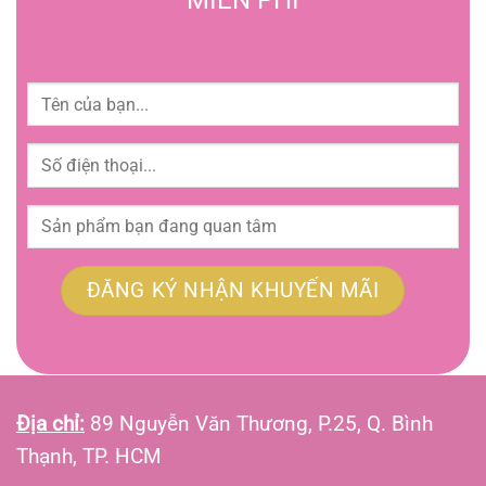
MIỄN PHÍ
Địa chỉ:
89 Nguyễn Văn Thương, P.25, Q. Bình
Thạnh, TP. HCM