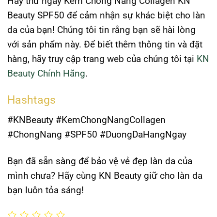
Hãy thử ngay Kem Chống Nắng Collagen KN
Beauty SPF50 để cảm nhận sự khác biệt cho làn
da của bạn! Chúng tôi tin rằng bạn sẽ hài lòng
với sản phẩm này. Để biết thêm thông tin và đặt
hàng, hãy truy cập trang web của chúng tôi tại
KN
Beauty Chính Hãng
.
Hashtags
#KNBeauty #KemChongNangCollagen
#ChongNang #SPF50 #DuongDaHangNgay
Bạn đã sẵn sàng để bảo vệ vẻ đẹp làn da của
mình chưa? Hãy cùng KN Beauty giữ cho làn da
bạn luôn tỏa sáng!