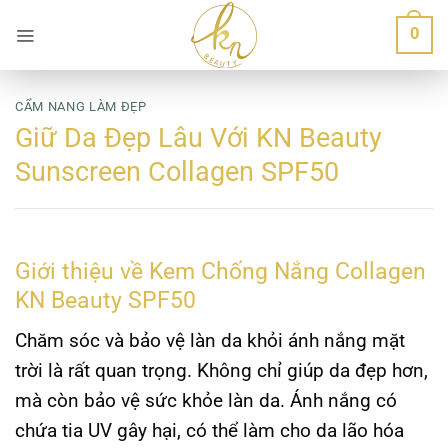
Bỏ
0
qua
nội
dung
CẨM NANG LÀM ĐẸP
Giữ Da Đẹp Lâu Với KN Beauty
Sunscreen Collagen SPF50
Giới thiệu về Kem Chống Nắng Collagen
KN Beauty SPF50
Chăm sóc và bảo vệ làn da khỏi ánh nắng mặt
trời là rất quan trọng. Không chỉ giúp da đẹp hơn,
mà còn bảo vệ sức khỏe làn da. Ánh nắng có
chứa tia UV gây hại, có thể làm cho da lão hóa