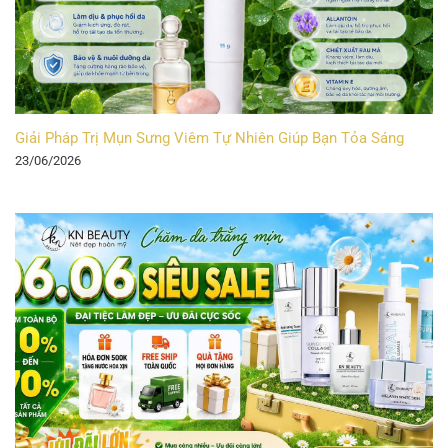
Giải Pháp Trị Mụn Sưng Viêm Tự Nhiên Giúp Bạn Tỏa Sáng
23/06/2026