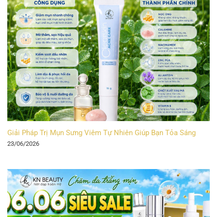
Giải Pháp Trị Mụn Sưng Viêm Tự Nhiên Giúp Bạn Tỏa Sáng
23/06/2026