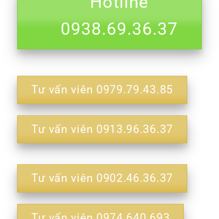
Hotline
0938.69.36.37
Tư vấn viên 0979.79.43.85
Tư vấn viên 0913.96.36.37
Tư vấn viên 0902.46.36.37
Tư vấn viên 0974.640.693