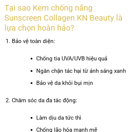
Tại sao Kem chống nắng
Sunscreen Collagen KN Beauty là
lựa chọn hoàn hảo?
Bảo vệ toàn diện:
Chống tia UVA/UVB hiệu quả
Ngăn chặn tác hại từ ánh sáng xanh
Bảo vệ da khỏi bụi mịn
Chăm sóc da đa tác động:
Làm dịu da tức thì
Chống lão hóa mạnh mẽ