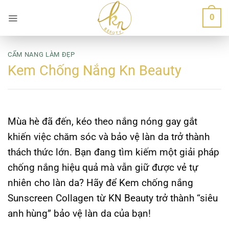
Bỏ
0
qua
nội
dung
CẨM NANG LÀM ĐẸP
Kem Chống Nắng Kn Beauty
Mùa hè đã đến, kéo theo nắng nóng gay gắt
khiến việc chăm sóc và bảo vệ làn da trở thành
thách thức lớn. Bạn đang tìm kiếm một giải pháp
chống nắng hiệu quả mà vẫn giữ được vẻ tự
nhiên cho làn da? Hãy để Kem chống nắng
Sunscreen Collagen từ KN Beauty trở thành “siêu
anh hùng” bảo vệ làn da của bạn!