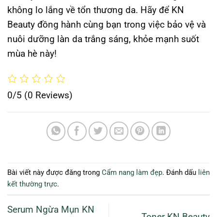
không lo lắng về tổn thương da. Hãy để KN
Beauty đồng hành cùng bạn trong việc bảo vệ và
nuôi dưỡng làn da trắng sáng, khỏe mạnh suốt
mùa hè này!
0/5
(0 Reviews)
Bài viết này được đăng trong
Cẩm nang làm đẹp
. Đánh dấu
liên
kết thường trực
.
Serum Ngừa Mụn KN
Toner KN Beauty