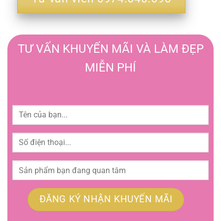
TƯ VẤN KHUYẾN MÃI VÀ LÀM ĐẸP
MIỄN PHÍ