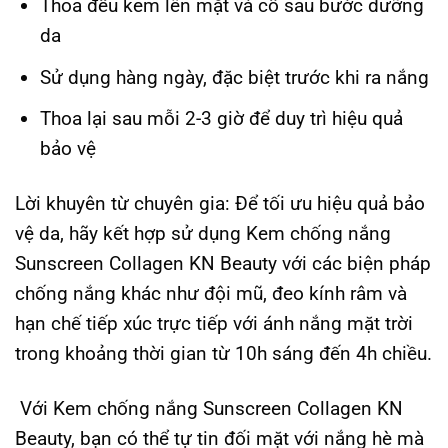
Thoa đều kem lên mặt và cổ sau bước dưỡng
da
Sử dụng hàng ngày, đặc biệt trước khi ra nắng
Thoa lại sau mỗi 2-3 giờ để duy trì hiệu quả
bảo vệ
Lời khuyên từ chuyên gia: Để tối ưu hiệu quả bảo
vệ da, hãy kết hợp sử dụng Kem chống nắng
Sunscreen Collagen KN Beauty với các biện pháp
chống nắng khác như đội mũ, đeo kính râm và
hạn chế tiếp xúc trực tiếp với ánh nắng mặt trời
trong khoảng thời gian từ 10h sáng đến 4h chiều.
Với Kem chống nắng Sunscreen Collagen KN
Beauty, bạn có thể tự tin đối mặt với nắng hè mà