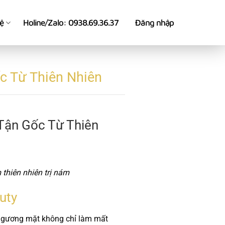
hệ
Holine/Zalo: 0938.69.36.37
Đăng nhập
c Từ Thiên Nhiên
Tận Gốc Từ Thiên
thiên nhiên trị nám
uty
n gương mặt không chỉ làm mất