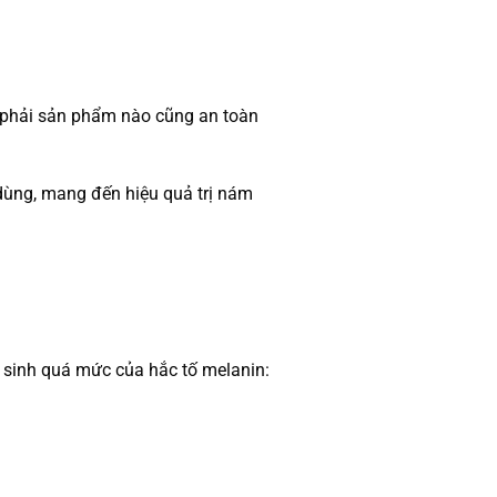
ng phải sản phẩm nào cũng an toàn
dùng, mang đến hiệu quả trị nám
g sinh quá mức của hắc tố melanin: