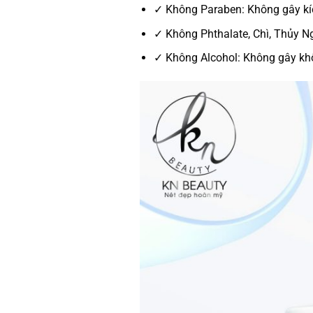
✓
Không Paraben:
Không gây kí
✓
Không Phthalate, Chì, Thủy N
✓
Không Alcohol:
Không gây khô