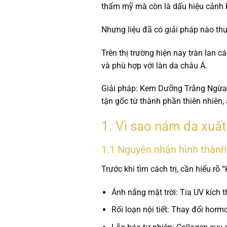
thẩm mỹ mà còn là dấu hiệu cảnh 
Nhưng liệu đã có giải pháp nào th
Trên thị trường hiện nay tràn lan 
và phù hợp với làn da châu Á.
Giải pháp:
Kem Dưỡng Trắng Ngừa
tận gốc từ thành phần thiên nhiên,
1. Vì sao nám da xuất 
1.1 Nguyên nhân hình thàn
Trước khi tìm cách trị, cần hiểu r
Ánh nắng mặt trời:
Tia UV kích 
Rối loạn nội tiết:
Thay đổi hormon