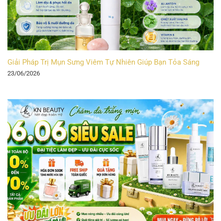
Giải Pháp Trị Mụn Sưng Viêm Tự Nhiên Giúp Bạn Tỏa Sáng
23/06/2026