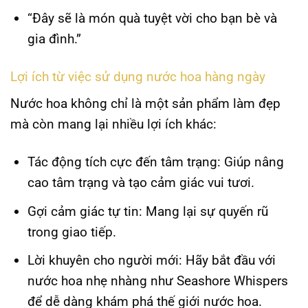
“Đây sẽ là món quà tuyệt vời cho bạn bè và
gia đình.”
Lợi ích từ việc sử dụng nước hoa hàng ngày
Nước hoa không chỉ là một sản phẩm làm đẹp
mà còn mang lại nhiều lợi ích khác:
Tác động tích cực đến tâm trạng
: Giúp nâng
cao tâm trạng và tạo cảm giác vui tươi.
Gợi cảm giác tự tin
: Mang lại sự quyến rũ
trong giao tiếp.
Lời khuyên cho người mới
: Hãy bắt đầu với
nước hoa nhẹ nhàng
như Seashore Whispers
để dễ dàng khám phá thế giới nước hoa.