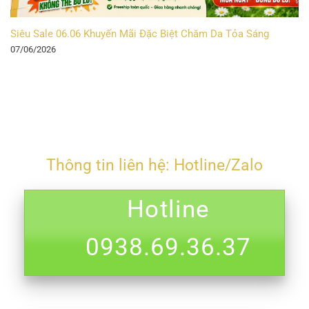
Siêu Sale 06.06 Khuyến Mãi Đặc Biệt Chăm Da Tỏa Sáng
07/06/2026
Thông tin liên hệ: Hotline/Zalo
Hotline
0938.69.36.37