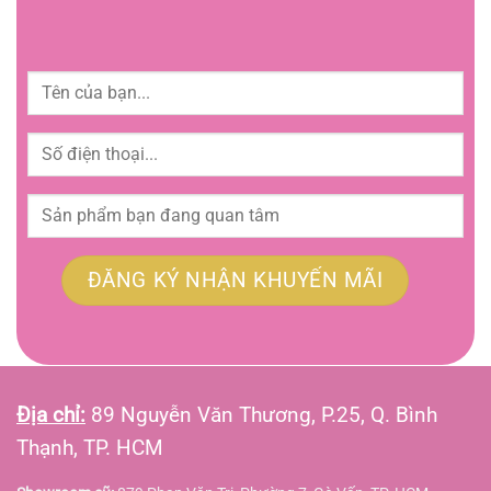
Địa chỉ:
89 Nguyễn Văn Thương, P.25, Q. Bình
Thạnh, TP. HCM