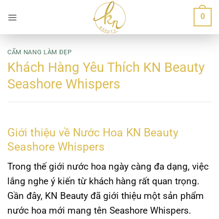
Bỏ
0
qua
nội
dung
CẨM NANG LÀM ĐẸP
Khách Hàng Yêu Thích KN Beauty
Seashore Whispers
Giới thiệu về Nước Hoa KN Beauty
Seashore Whispers
Trong thế giới nước hoa ngày càng đa dạng, việc
lắng nghe ý kiến từ khách hàng rất quan trọng.
Gần đây, KN Beauty đã giới thiệu một sản phẩm
nước hoa mới mang tên
Seashore Whispers
.