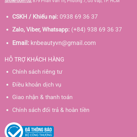
Showroom cũ:
879 Phan Văn Trị, Phường 7, Gò Vấp, TP. HCM
CSKH / Khiếu nại:
0938 69 36 37
Zalo, Viber, Whatsapp:
(+84) 938 69 36 37
Email:
knbeautyvn@gmail.com
HỖ TRỢ KHÁCH HÀNG
Chính sách riêng tư
Điều khoản dịch vụ
Giao nhận & thanh toán
Chính sách đổi trả & hoàn tiền