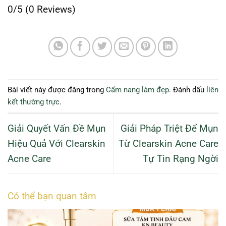
0/5
(0 Reviews)
Bài viết này được đăng trong
Cẩm nang làm đẹp
. Đánh dấu
liên
kết thường trực
.
Giải Quyết Vấn Đề Mụn
Giải Pháp Triệt Để Mụn
Hiệu Quả Với Clearskin
Từ Clearskin Acne Care
Acne Care
Tự Tin Rạng Ngời
Có thể bạn quan tâm