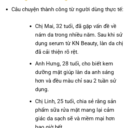
Câu chuyện thành công từ người dùng thực tế:
Chị Mai, 32 tuổi, đã gặp vấn đề về
nám da trong nhiều năm. Sau khi sử
dụng serum từ
KN Beauty
, làn da chị
đã cải thiện rõ rệt.
Anh Hưng, 28 tuổi, cho biết kem
dưỡng mặt giúp làn da anh sáng
hơn và đều màu chỉ sau 2 tuần sử
dụng.
Chị Linh, 25 tuổi, chia sẻ rằng sản
phẩm sữa rửa mặt mang lại cảm
giác da sạch sẽ và mềm mại hơn
bao giờ hết.