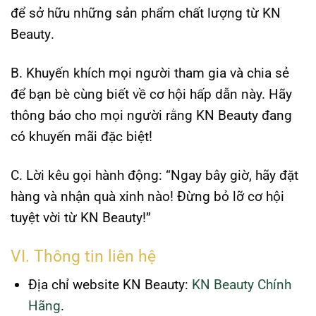
để sở hữu những sản phẩm chất lượng từ
KN
Beauty
.
B. Khuyến khích mọi người tham gia và chia sẻ
để bạn bè cùng biết về cơ hội hấp dẫn này. Hãy
thông báo cho mọi người rằng
KN Beauty
đang
có khuyến mãi đặc biệt!
C. Lời kêu gọi hành động: “Ngay bây giờ, hãy đặt
hàng và nhận quà xinh nào! Đừng bỏ lỡ cơ hội
tuyệt vời từ
KN Beauty
!”
VI. Thông tin liên hệ
Địa chỉ website KN Beauty:
KN Beauty Chính
Hãng
.