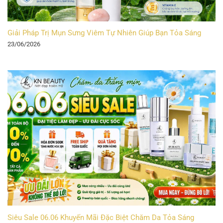
Giải Pháp Trị Mụn Sưng Viêm Tự Nhiên Giúp Bạn Tỏa Sáng
23/06/2026
Siêu Sale 06.06 Khuyến Mãi Đặc Biệt Chăm Da Tỏa Sáng