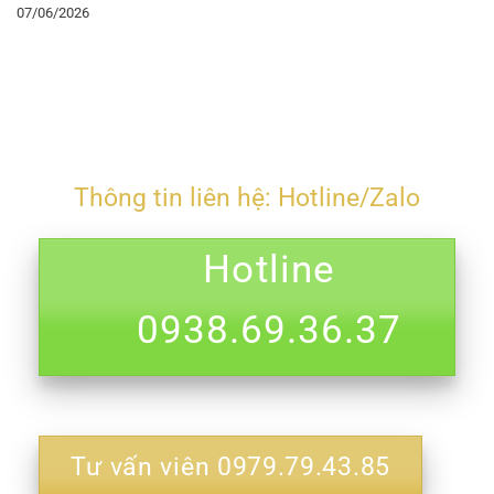
07/06/2026
Thông tin liên hệ: Hotline/Zalo
Hotline
0938.69.36.37
Tư vấn viên 0979.79.43.85