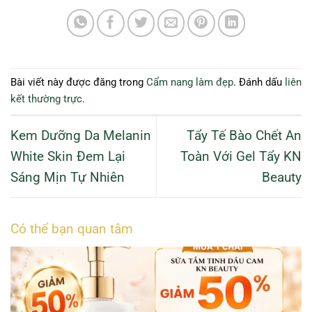
Bài viết này được đăng trong
Cẩm nang làm đẹp
. Đánh dấu
liên
kết thường trực
.
Kem Dưỡng Da Melanin
Tẩy Tế Bào Chết An
White Skin Đem Lại
Toàn Với Gel Tẩy KN
Sáng Mịn Tự Nhiên
Beauty
Có thể bạn quan tâm