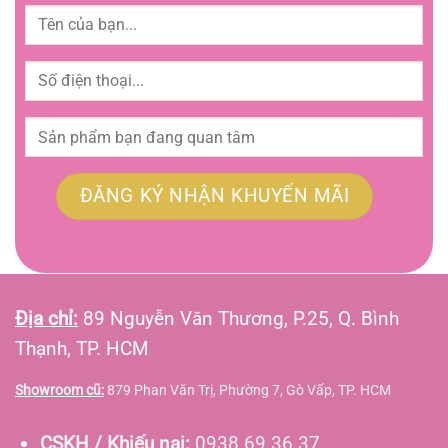
Địa chỉ:
89 Nguyễn Văn Thương, P.25, Q. Bình
Thạnh, TP. HCM
Showroom cũ:
879 Phan Văn Trị, Phường 7, Gò Vấp, TP. HCM
CSKH / Khiếu nại:
0938 69 36 37