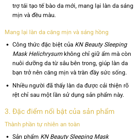
trợ tái tạo tế bào da mới, mang lại làn da sáng
mịn và đều màu.
Mang lại làn da căng mịn và sáng hồng
Công thức đặc biệt của
KN Beauty Sleeping
Mask Helichrysum
không chỉ giữ ẩm mà còn
nuôi dưỡng da từ sâu bên trong, giúp làn da
bạn trở nên căng mịn và tràn đầy sức sống.
Nhiều người đã thấy làn da được cải thiện rõ
rệt chỉ sau một lần sử dụng sản phẩm này.
3. Đặc điểm nổi bật của sản phẩm
Thành phần tự nhiên an toàn
Sản phẩm
KN Beauty Sleeping Mask