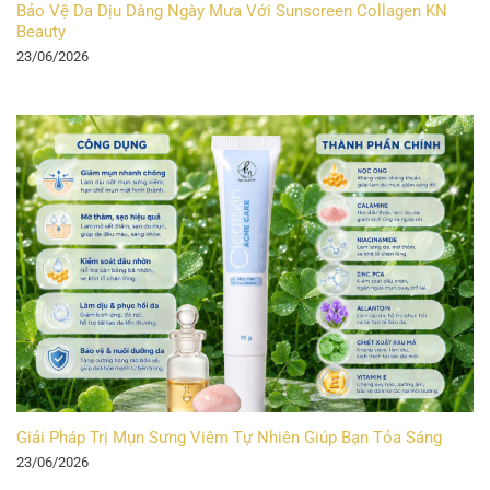
Bảo Vệ Da Dịu Dàng Ngày Mưa Với Sunscreen Collagen KN
Beauty
23/06/2026
Giải Pháp Trị Mụn Sưng Viêm Tự Nhiên Giúp Bạn Tỏa Sáng
23/06/2026