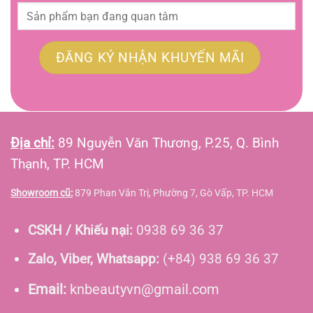
Địa chỉ:
89 Nguyễn Văn Thương, P.25, Q. Bình
Thạnh, TP. HCM
Showroom cũ:
879 Phan Văn Trị, Phường 7, Gò Vấp, TP. HCM
CSKH / Khiếu nại:
0938 69 36 37
Zalo, Viber, Whatsapp:
(+84) 938 69 36 37
Email:
knbeautyvn@gmail.com