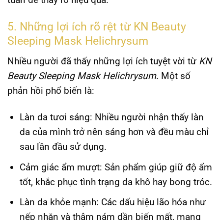
5. Những lợi ích rõ rệt từ KN Beauty
Sleeping Mask Helichrysum
Nhiều người đã thấy những lợi ích tuyệt vời từ
KN
Beauty Sleeping Mask Helichrysum
. Một số
phản hồi phổ biến là:
Làn da tươi sáng
: Nhiều người nhận thấy làn
da của mình trở nên sáng hơn và đều màu chỉ
sau lần đầu sử dụng.
Cảm giác ẩm mượt
: Sản phẩm giúp giữ độ ẩm
tốt, khắc phục tình trạng da khô hay bong tróc.
Làn da khỏe mạnh
: Các dấu hiệu lão hóa như
nếp nhăn và thâm nám dần biến mất, mang