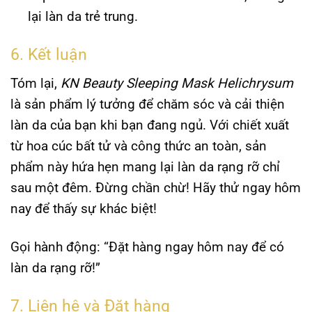
lại làn da trẻ trung.
6. Kết luận
Tóm lại,
KN Beauty Sleeping Mask Helichrysum
là sản phẩm lý tưởng để chăm sóc và cải thiện
làn da của bạn khi bạn đang ngủ. Với chiết xuất
từ hoa cúc bất tử và công thức an toàn, sản
phẩm này hứa hẹn mang lại làn da rạng rỡ chỉ
sau một đêm. Đừng chần chừ! Hãy thử ngay hôm
nay để thấy sự khác biệt!
Gọi hành động
: “Đặt hàng ngay hôm nay để có
làn da rạng rỡ!”
7. Liên hệ và Đặt hàng