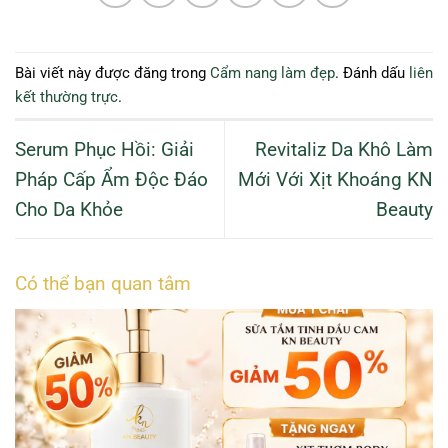
Bài viết này được đăng trong
Cẩm nang làm đẹp
. Đánh dấu
liên
kết thường trực
.
Serum Phục Hồi: Giải
Revitaliz Da Khô Làm
Pháp Cấp Ẩm Độc Đáo
Mới Với Xịt Khoáng KN
Cho Da Khỏe
Beauty
Có thể bạn quan tâm