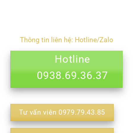
Thông tin liên hệ: Hotline/Zalo
Hotline
0938.69.36.37
Tư vấn viên 0979.79.43.85