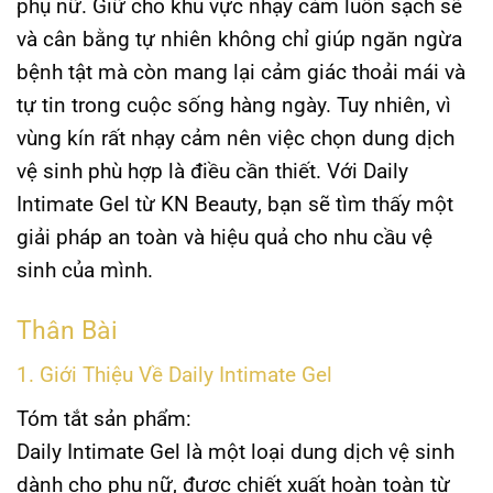
phụ nữ. Giữ cho khu vực nhạy cảm luôn sạch sẽ
và cân bằng tự nhiên không chỉ giúp ngăn ngừa
bệnh tật mà còn mang lại cảm giác thoải mái và
tự tin trong cuộc sống hàng ngày. Tuy nhiên, vì
vùng kín rất nhạy cảm nên việc chọn dung dịch
vệ sinh phù hợp là điều cần thiết. Với
Daily
Intimate Gel
từ
KN Beauty
, bạn sẽ tìm thấy một
giải pháp an toàn và hiệu quả cho nhu cầu vệ
sinh của mình.
Thân Bài
1. Giới Thiệu Về Daily Intimate Gel
Tóm tắt sản phẩm:
Daily Intimate Gel
là một loại dung dịch vệ sinh
dành cho phụ nữ, được chiết xuất hoàn toàn từ