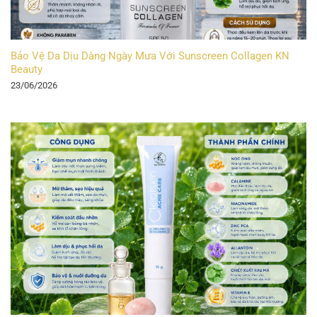
Bảo Vệ Da Dịu Dàng Ngày Mưa Với Sunscreen Collagen KN
Beauty
23/06/2026