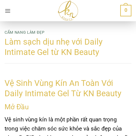
Bỏ
0
qua
nội
dung
CẨM NANG LÀM ĐẸP
Làm sạch dịu nhẹ với Daily
Intimate Gel từ KN Beauty
Vệ Sinh Vùng Kín An Toàn Với
Daily Intimate Gel Từ KN Beauty
Mở Đầu
Vệ sinh vùng kín là một phần rất quan trọng
trong việc chăm sóc sức khỏe và sắc đẹp của