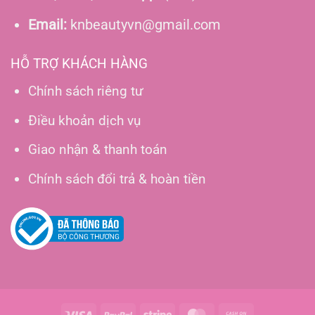
Email:
knbeautyvn@gmail.com
HỖ TRỢ KHÁCH HÀNG
Chính sách riêng tư
Điều khoản dịch vụ
Giao nhận & thanh toán
Chính sách đổi trả & hoàn tiền
Visa
PayPal
Stripe
MasterCard
Cash