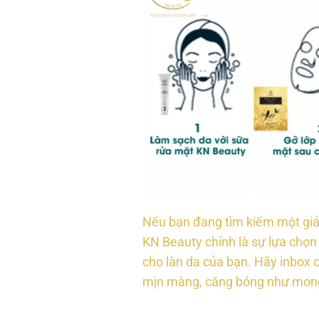
Nếu bạn đang tìm kiếm một giải
KN Beauty chính là sự lựa chọn
cho làn da của bạn. Hãy inbox
mịn màng, căng bóng như mon