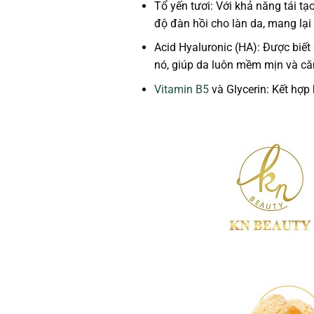
Tổ yến tươi:
Với khả năng tái tạo
độ đàn hồi cho làn da, mang lạ
Acid Hyaluronic (HA):
Được biết 
nó, giúp da luôn mềm mịn và că
Vitamin B5
và Glycerin:
Kết hợp 