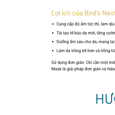
Lợi ích của Bird’s Ne
Cung cấp độ ẩm tức thì, làm dịu
Tái tạo tế bào da mới, tăng cườ
Dưỡng ẩm sâu cho da, mang lại
Làm da trông trẻ hơn và hồng h
Sử dụng đơn giản:
Chỉ cần một miến
Mask là giải pháp đơn giản và hiệu