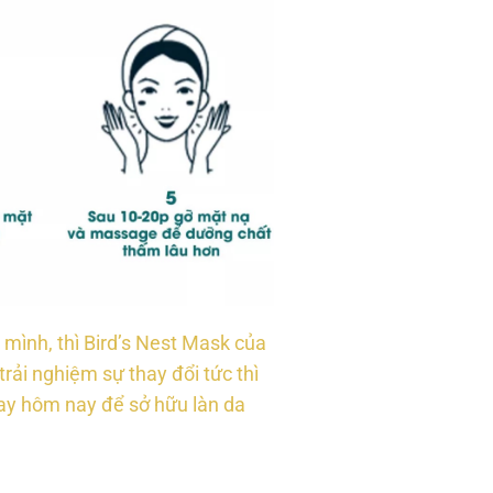
mình, thì Bird’s Nest Mask của
ải nghiệm sự thay đổi tức thì
ay hôm nay để sở hữu làn da