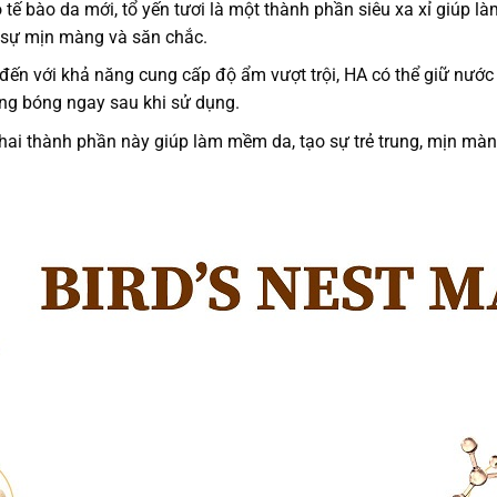
 tế bào da mới, tổ yến tươi là một thành phần siêu xa xỉ giúp l
i sự mịn màng và săn chắc.
đến với khả năng cung cấp độ ẩm vượt trội, HA có thể giữ nước
ng bóng ngay sau khi sử dụng.
hai thành phần này giúp làm mềm da, tạo sự trẻ trung, mịn màn