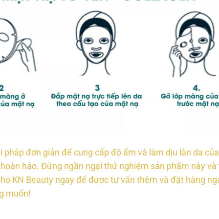
 pháp đơn giản để cung cấp độ ẩm và làm dịu làn da của 
 hoàn hảo. Đừng ngần ngại thử nghiệm sản phẩm này và tr
 cho KN Beauty ngay để được tư vấn thêm và đặt hàng ng
g muốn!