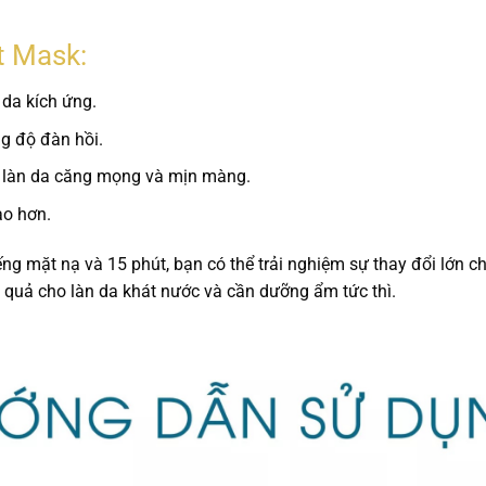
st Mask:
 da kích ứng.
ng độ đàn hồi.
 làn da căng mọng và mịn màng.
ào hơn.
g mặt nạ và 15 phút, bạn có thể trải nghiệm sự thay đổi lớn ch
 quả cho làn da khát nước và cần dưỡng ẩm tức thì.