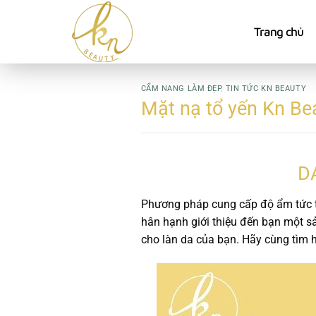
Bỏ
qua
Trang chủ
nội
dung
CẨM NANG LÀM ĐẸP
,
TIN TỨC KN BEAUTY
Mặt nạ tổ yến Kn Bea
D
Phương pháp cung cấp độ ẩm tức th
hân hạnh giới thiệu đến bạn một 
cho làn da của bạn. Hãy cùng tìm h