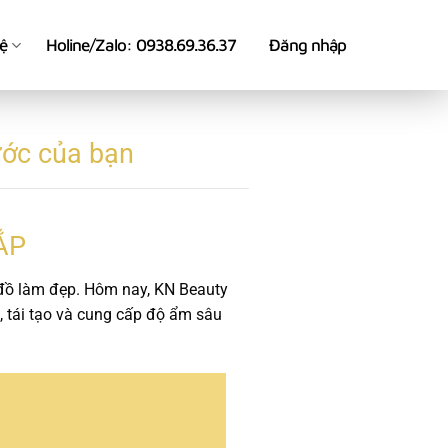
hệ
Holine/Zalo: 0938.69.36.37
Đăng nhập
ước của bạn
ẮP
 đồ làm đẹp. Hôm nay, KN Beauty
, tái tạo và cung cấp độ ẩm sâu