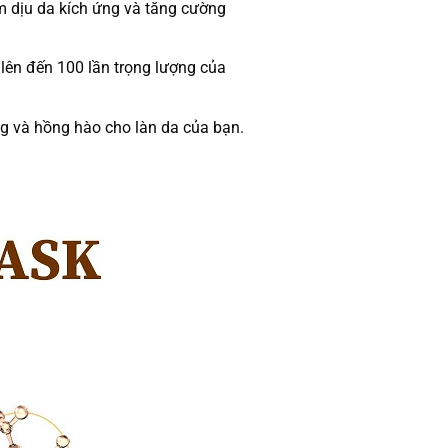
àm dịu da kích ứng và tăng cường
 lên đến 100 lần trọng lượng của
g và hồng hào cho làn da của bạn.