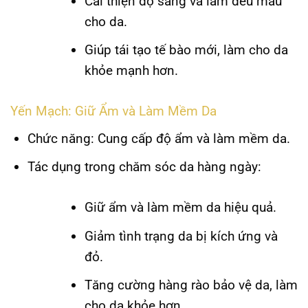
Cải thiện độ sáng và làm đều màu
cho da.
Giúp tái tạo tế bào mới, làm cho da
khỏe mạnh hơn.
Yến Mạch: Giữ Ẩm và Làm Mềm Da
Chức năng:
Cung cấp độ ẩm và làm mềm da.
Tác dụng trong chăm sóc da hàng ngày:
Giữ ẩm và làm mềm da hiệu quả.
Giảm tình trạng da bị kích ứng và
đỏ.
Tăng cường hàng rào bảo vệ da, làm
cho da khỏe hơn.