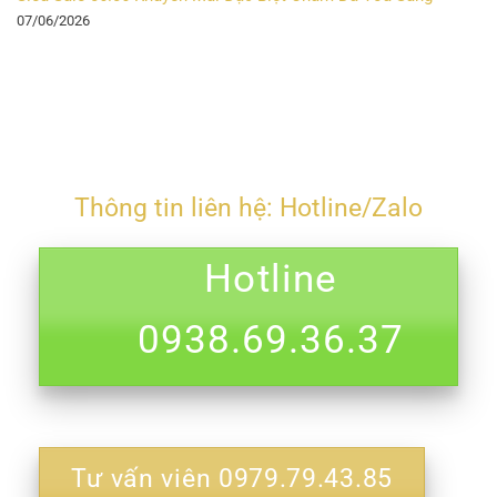
07/06/2026
Thông tin liên hệ: Hotline/Zalo
Hotline
0938.69.36.37
Tư vấn viên 0979.79.43.85