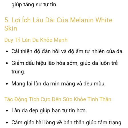
giúp tăng sự tự tin.
5. Lợi Ích Lâu Dài Của Melanin White
Skin
Duy Trì Làn Da Khỏe Mạnh
Cải thiện độ đàn hồi và độ ẩm tự nhiên của da.
Giảm dấu hiệu lão hóa sớm, giúp da luôn trẻ
trung.
Mang lại làn da mịn màng và đều màu.
Tác Động Tích Cực Đến Sức Khỏe Tinh Thần
Làn da đẹp giúp bạn tự tin hơn.
Cảm giác hài lòng về bản thân giúp tâm trạng