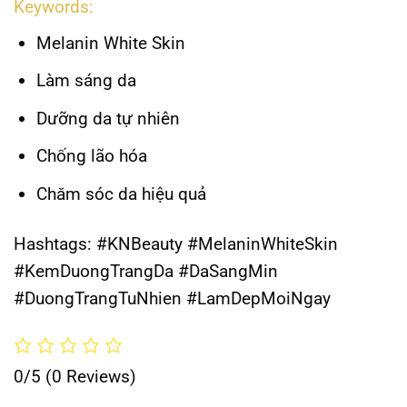
Keywords:
Melanin White Skin
Làm sáng da
Dưỡng da tự nhiên
Chống lão hóa
Chăm sóc da hiệu quả
Hashtags:
#KNBeauty #MelaninWhiteSkin
#KemDuongTrangDa #DaSangMin
#DuongTrangTuNhien #LamDepMoiNgay
0/5
(0 Reviews)