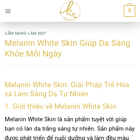
Bỏ
0
qua
nội
dung
CẨM NANG LÀM ĐẸP
Melanin White Skin Giúp Da Sáng
Khỏe Mỗi Ngày
Melanin White Skin: Giải Pháp Trẻ Hóa
và Làm Sáng Da Tự Nhiên
1. Giới thiệu về Melanin White Skin
Melanin White Skin là sản phẩm tuyệt vời giúp
bạn có làn da trắng sáng tự nhiên. Sản phẩm này
được phát triển để nuôi dưỡng và làm đều màu