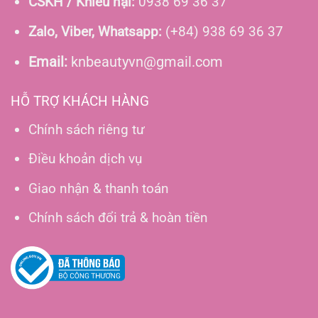
CSKH / Khiếu nại:
0938 69 36 37
Zalo, Viber, Whatsapp:
(+84) 938 69 36 37
Email:
knbeautyvn@gmail.com
HỖ TRỢ KHÁCH HÀNG
Chính sách riêng tư
Điều khoản dịch vụ
Giao nhận & thanh toán
Chính sách đổi trả & hoàn tiền