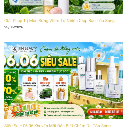
Giải Pháp Trị Mụn Sưng Viêm Tự Nhiên Giúp Bạn Tỏa Sáng
23/06/2026
Siêu Sale 06.06 Khuyến Mãi Đặc Biệt Chăm Da Tỏa Sáng