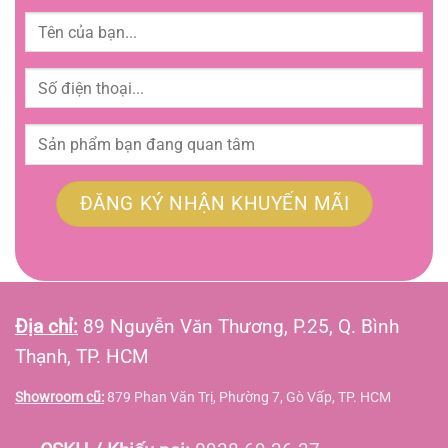
Địa chỉ:
89 Nguyễn Văn Thương, P.25, Q. Bình
Thạnh, TP. HCM
Showroom cũ:
879 Phan Văn Trị, Phường 7, Gò Vấp, TP. HCM