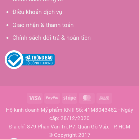
Điều khoản dịch vụ
Giao nhận & thanh toán
Chính sách đổi trả & hoàn tiền
Visa
PayPal
Stripe
MasterCard
Cash
On
Hộ kinh doanh Mỹ phẩm KN || Số: 41M8043482 - Ngày
Delivery
cấp: 28/12/2020
Địa chỉ: 879 Phan Văn Trị, P7, Quận Gò Vấp, TP. HCM
© Copyright 2017