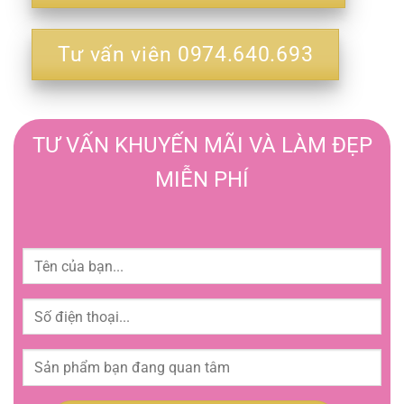
Tư vấn viên 0974.640.693
TƯ VẤN KHUYẾN MÃI VÀ LÀM ĐẸP
MIỄN PHÍ