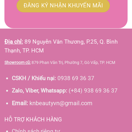
Địa chỉ:
89 Nguyễn Văn Thương, P.25, Q. Bình
Thạnh, TP. HCM
Showroom cũ:
879 Phan Văn Trị, Phường 7, Gò Vấp, TP. HCM
CSKH / Khiếu nại:
0938 69 36 37
Zalo, Viber, Whatsapp:
(+84) 938 69 36 37
Email:
knbeautyvn@gmail.com
HỖ TRỢ KHÁCH HÀNG
Chính sách riêng tư