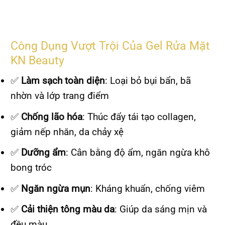
Công Dụng Vượt Trội Của Gel Rửa Mặt
KN Beauty
✅
Làm sạch toàn diện
: Loại bỏ bụi bẩn, bã
nhờn và lớp trang điểm
✅
Chống lão hóa
: Thúc đẩy tái tạo collagen,
giảm nếp nhăn, da chảy xệ
✅
Dưỡng ẩm
: Cân bằng độ ẩm, ngăn ngừa khô
bong tróc
✅
Ngăn ngừa mụn
: Kháng khuẩn, chống viêm
✅
Cải thiện tông màu da
: Giúp da sáng mịn và
đều màu