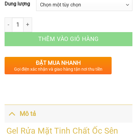
Dung lượng
Số lượng
THÊM VÀO GIỎ HÀNG
ĐẶT MUA NHANH
Gọi điện xác nhận và giao hàng tận nơi thu tiền
Mô tả
Gel Rửa Mặt Tinh Chất Ốc Sên