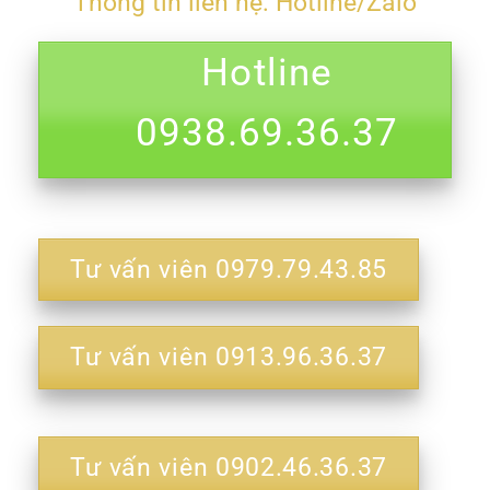
Thông tin liên hệ: Hotline/Zalo
Hotline
0938.69.36.37
Tư vấn viên 0979.79.43.85
Tư vấn viên 0913.96.36.37
Tư vấn viên 0902.46.36.37