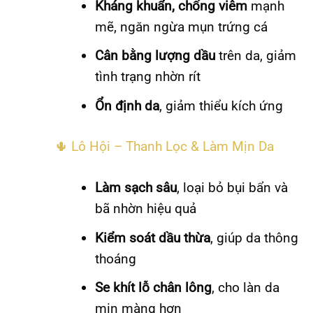
Kháng khuẩn, chống viêm
mạnh
mẽ, ngăn ngừa mụn trứng cá
Cân bằng lượng dầu
trên da, giảm
tình trạng nhờn rít
Ổn định da
, giảm thiểu kích ứng
🌵 Lô Hội – Thanh Lọc & Làm Mịn Da
Làm sạch sâu
, loại bỏ bụi bẩn và
bã nhờn hiệu quả
Kiểm soát dầu thừa
, giúp da thông
thoáng
Se khít lỗ chân lông
, cho làn da
mịn màng hơn