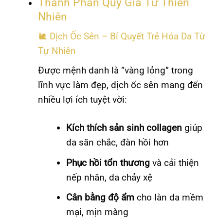
Thành Phần Quý Giá Từ Thiên
Nhiên
🐌 Dịch Ốc Sên – Bí Quyết Trẻ Hóa Da Từ
Tự Nhiên
Được mệnh danh là “vàng lỏng” trong
lĩnh vực làm đẹp, dịch ốc sên mang đến
nhiều lợi ích tuyệt vời:
Kích thích sản sinh collagen
giúp
da săn chắc, đàn hồi hơn
Phục hồi tổn thương
và cải thiện
nếp nhăn, da chảy xệ
Cân bằng độ ẩm
cho làn da mềm
mại, mịn màng