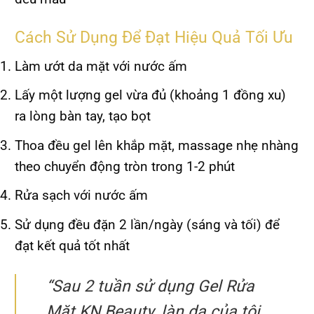
Cách Sử Dụng Để Đạt Hiệu Quả Tối Ưu
Làm ướt da mặt với nước ấm
Lấy một lượng gel vừa đủ (khoảng 1 đồng xu)
ra lòng bàn tay, tạo bọt
Thoa đều gel lên khắp mặt, massage nhẹ nhàng
theo chuyển động tròn trong 1-2 phút
Rửa sạch với nước ấm
Sử dụng đều đặn 2 lần/ngày (sáng và tối) để
đạt kết quả tốt nhất
“Sau 2 tuần sử dụng Gel Rửa
Mặt KN Beauty, làn da của tôi