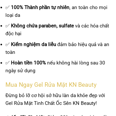
✅
100% Thành phần tự nhiên
, an toàn cho mọi
loại da
✅
Không chứa paraben, sulfate
và các hóa chất
độc hại
✅
Kiểm nghiệm da liễu
đảm bảo hiệu quả và an
toàn
✅
Hoàn tiền 100%
nếu không hài lòng sau 30
ngày sử dụng
Mua Ngay Gel Rửa Mặt KN Beauty
Đừng bỏ lỡ cơ hội sở hữu làn da khỏe đẹp với
Gel Rửa Mặt Tinh Chất Ốc Sên KN Beauty!