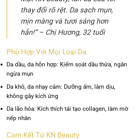
thay đổi rõ rệt. Da sạch mụn,
mịn màng và tươi sáng hơn
hẳn!”
– Chị Hương, 32 tuổi
Phù Hợp Với Mọi Loại Da
Da dầu, da hỗn hợp: Kiểm soát dầu thừa, ngăn
ngừa mụn
Da khô, da nhạy cảm: Dưỡng ẩm, làm dịu,
không gây kích ứng
Da lão hóa: Kích thích tái tạo collagen, làm mờ
nếp nhăn
Cam Kết Từ KN Beauty