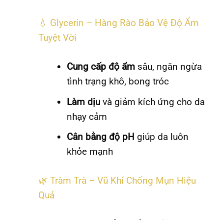
💧 Glycerin – Hàng Rào Bảo Vệ Độ Ẩm
Tuyệt Vời
Cung cấp độ ẩm
sâu, ngăn ngừa
tình trạng khô, bong tróc
Làm dịu
và giảm kích ứng cho da
nhạy cảm
Cân bằng độ pH
giúp da luôn
khỏe mạnh
🌿 Tràm Trà – Vũ Khí Chống Mụn Hiệu
Quả