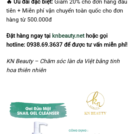
🔥 Ưu đãi đặc biệt:
Giảm 20% cho đơn hàng đầu
tiên + Miễn phí vận chuyển toàn quốc cho đơn
hàng từ 500.000đ
Đặt hàng ngay tại
knbeauty.net
hoặc gọi
hotline: 0938.69.3637 để được tư vấn miễn phí!
KN Beauty – Chăm sóc làn da Việt bằng tinh
hoa thiên nhiên