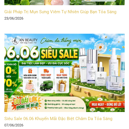
Giải Pháp Trị Mụn Sưng Viêm Tự Nhiên Giúp Bạn Tỏa Sáng
23/06/2026
Siêu Sale 06.06 Khuyến Mãi Đặc Biệt Chăm Da Tỏa Sáng
07/06/2026