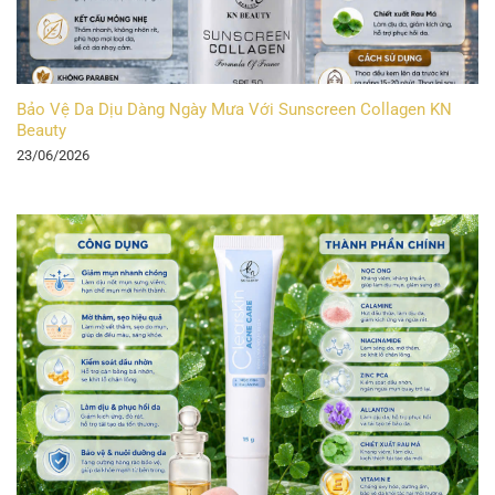
Bảo Vệ Da Dịu Dàng Ngày Mưa Với Sunscreen Collagen KN
Beauty
23/06/2026