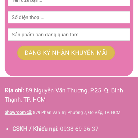
Địa chỉ:
89 Nguyễn Văn Thương, P.25, Q. Bình
Thạnh, TP. HCM
Showroom cũ:
879 Phan Văn Trị, Phường 7, Gò Vấp, TP. HCM
CSKH / Khiếu nại:
0938 69 36 37