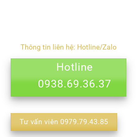
Thông tin liên hệ: Hotline/Zalo
Hotline
0938.69.36.37
Tư vấn viên 0979.79.43.85