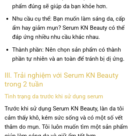
phẩm đúng sẽ giúp da bạn khỏe hơn.
Nhu cầu cụ thể:
Bạn muốn làm sáng da, cấp
ẩm hay giảm mụn? Serum KN Beauty có thể
đáp ứng nhiều nhu cầu khác nhau.
Thành phần:
Nên chọn sản phẩm có thành
phần tự nhiên và an toàn để tránh bị dị ứng.
III. Trải nghiệm với Serum KN Beauty
trong 2 tuần
Tình trạng da trước khi sử dụng serum
Trước khi sử dụng Serum KN Beauty, làn da tôi
cảm thấy khô, kém sức sống và có một số vết
thâm do mụn. Tôi luôn muốn tìm một sản phẩm
giúp làm sáng da và giữ ẩm tốt hơn.