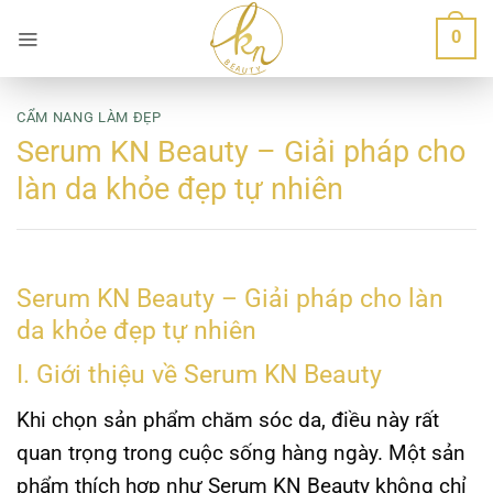
Bỏ
0
qua
nội
dung
CẨM NANG LÀM ĐẸP
Serum KN Beauty – Giải pháp cho
làn da khỏe đẹp tự nhiên
Serum KN Beauty – Giải pháp cho làn
da khỏe đẹp tự nhiên
I. Giới thiệu về Serum KN Beauty
Khi chọn sản phẩm chăm sóc da, điều này rất
quan trọng trong cuộc sống hàng ngày. Một sản
phẩm thích hợp như Serum KN Beauty không chỉ