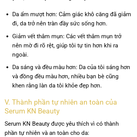
Da ẩm mượt hơn:
Cảm giác khô căng đã giảm
đi, da trở nên tràn đầy sức sống hơn.
Giảm vết thâm mụn:
Các vết thâm mụn trở
nên mờ đi rõ rệt, giúp tôi tự tin hơn khi ra
ngoài.
Da sáng và đều màu hơn:
Da của tôi sáng hơn
và đồng đều màu hơn, nhiều bạn bè cũng
khen rằng làn da tôi khỏe đẹp hơn.
V. Thành phần tự nhiên an toàn của
Serum KN Beauty
Serum KN Beauty được yêu thích vì có thành
phần tự nhiên và an toàn cho da: