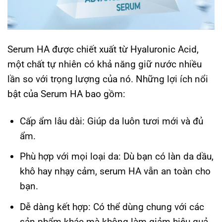
Serum HA được chiết xuất từ Hyaluronic Acid,
một chất tự nhiên có khả năng giữ nước nhiều
lần so với trọng lượng của nó. Những lợi ích nổi
bật của Serum HA bao gồm:
Cấp ẩm lâu dài
: Giúp da luôn tươi mới và đủ
ẩm.
Phù hợp với mọi loại da
: Dù bạn có làn da dầu,
khô hay nhạy cảm, serum HA vẫn an toàn cho
bạn.
Dễ dàng kết hợp
: Có thể dùng chung với các
sản phẩm khác mà không làm giảm hiệu quả.