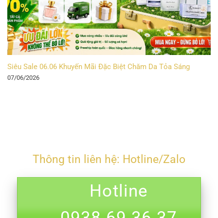
Siêu Sale 06.06 Khuyến Mãi Đặc Biệt Chăm Da Tỏa Sáng
07/06/2026
Thông tin liên hệ: Hotline/Zalo
Hotline
0938.69.36.37