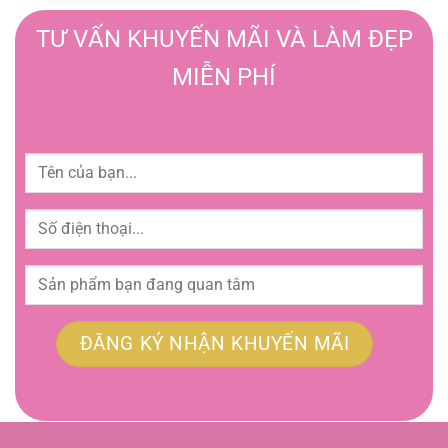
TƯ VẤN KHUYẾN MÃI VÀ LÀM ĐẸP
MIỄN PHÍ