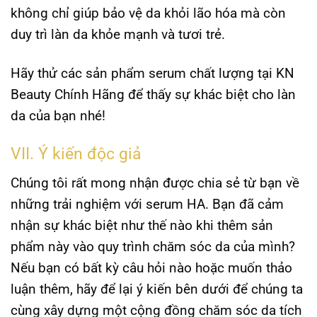
không chỉ giúp bảo vệ da khỏi lão hóa mà còn
duy trì làn da khỏe mạnh và tươi trẻ.
Hãy thử các sản phẩm serum chất lượng tại KN
Beauty Chính Hãng để thấy sự khác biệt cho làn
da của bạn nhé!
VII. Ý kiến độc giả
Chúng tôi rất mong nhận được chia sẻ từ bạn về
những trải nghiệm với serum HA. Bạn đã cảm
nhận sự khác biệt như thế nào khi thêm sản
phẩm này vào quy trình chăm sóc da của mình?
Nếu bạn có bất kỳ câu hỏi nào hoặc muốn thảo
luận thêm, hãy để lại ý kiến bên dưới để chúng ta
cùng xây dựng một cộng đồng chăm sóc da tích