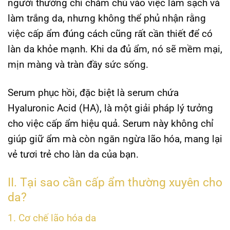
người thường chỉ chăm chú vào việc làm sạch và
làm trắng da, nhưng không thể phủ nhận rằng
việc cấp ẩm đúng cách cũng rất cần thiết để có
làn da khỏe mạnh. Khi da đủ ẩm, nó sẽ mềm mại,
mịn màng và tràn đầy sức sống.
Serum phục hồi, đặc biệt là serum chứa
Hyaluronic Acid (HA), là một giải pháp lý tưởng
cho việc cấp ẩm hiệu quả. Serum này không chỉ
giúp giữ ẩm mà còn ngăn ngừa lão hóa, mang lại
vẻ tươi trẻ cho làn da của bạn.
II. Tại sao cần cấp ẩm thường xuyên cho
da?
1. Cơ chế lão hóa da