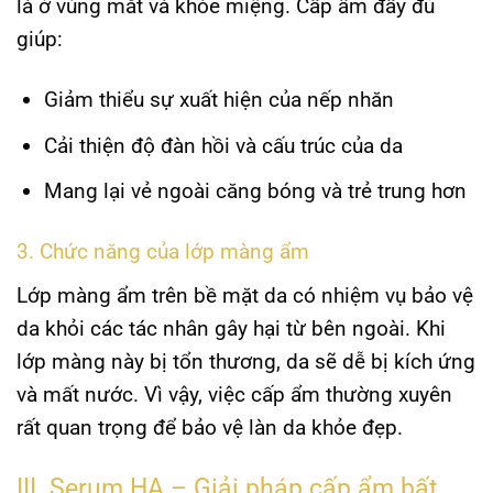
là ở vùng mắt và khóe miệng. Cấp ẩm đầy đủ
giúp:
Giảm thiểu sự xuất hiện của nếp nhăn
Cải thiện độ đàn hồi và cấu trúc của da
Mang lại vẻ ngoài căng bóng và trẻ trung hơn
3. Chức năng của lớp màng ẩm
Lớp màng ẩm trên bề mặt da có nhiệm vụ bảo vệ
da khỏi các tác nhân gây hại từ bên ngoài. Khi
lớp màng này bị tổn thương, da sẽ dễ bị kích ứng
và mất nước. Vì vậy, việc cấp ẩm thường xuyên
rất quan trọng để bảo vệ làn da khỏe đẹp.
III. Serum HA – Giải pháp cấp ẩm bất