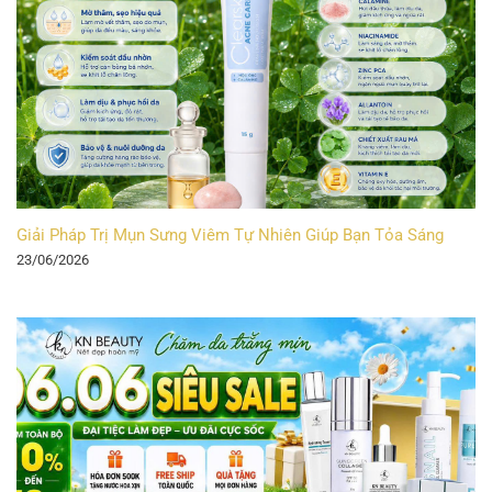
Giải Pháp Trị Mụn Sưng Viêm Tự Nhiên Giúp Bạn Tỏa Sáng
23/06/2026