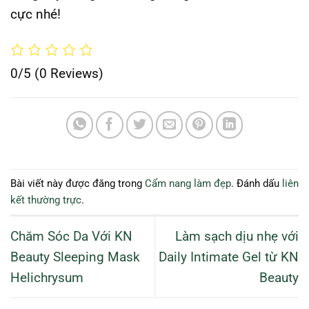
cực nhé!
0/5
(0 Reviews)
Bài viết này được đăng trong
Cẩm nang làm đẹp
. Đánh dấu
liên
kết thường trực
.
Chăm Sóc Da Với KN
Làm sạch dịu nhẹ với
Beauty Sleeping Mask
Daily Intimate Gel từ KN
Helichrysum
Beauty