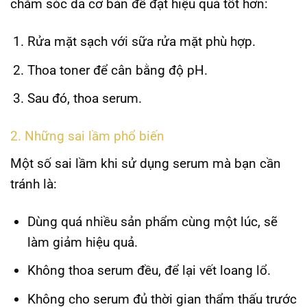
chăm sóc da cơ bản để đạt hiệu quả tốt hơn:
Rửa mặt sạch với sữa rửa mặt phù hợp.
Thoa toner để cân bằng độ pH.
Sau đó, thoa serum.
2. Những sai lầm phổ biến
Một số sai lầm khi sử dụng serum mà bạn cần
tránh là:
Dùng quá nhiều sản phẩm cùng một lúc, sẽ
làm giảm hiệu quả.
Không thoa serum đều, để lại vết loang lổ.
Không cho serum đủ thời gian thẩm thấu trước