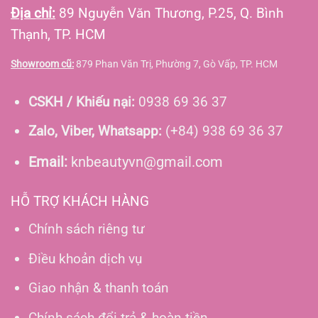
Địa chỉ:
89 Nguyễn Văn Thương, P.25, Q. Bình
Thạnh, TP. HCM
Showroom cũ:
879 Phan Văn Trị, Phường 7, Gò Vấp, TP. HCM
CSKH / Khiếu nại:
0938 69 36 37
Zalo, Viber, Whatsapp:
(+84) 938 69 36 37
Email:
knbeautyvn@gmail.com
HỖ TRỢ KHÁCH HÀNG
Chính sách riêng tư
Điều khoản dịch vụ
Giao nhận & thanh toán
Chính sách đổi trả & hoàn tiền