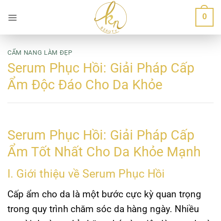
Bỏ
0
qua
nội
dung
CẨM NANG LÀM ĐẸP
Serum Phục Hồi: Giải Pháp Cấp
Ẩm Độc Đáo Cho Da Khỏe
Serum Phục Hồi: Giải Pháp Cấp
Ẩm Tốt Nhất Cho Da Khỏe Mạnh
I. Giới thiệu về Serum Phục Hồi
Cấp ẩm cho da là một bước cực kỳ quan trọng
trong quy trình chăm sóc da hàng ngày. Nhiều