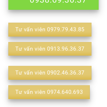
Tư vấn viên 0979.79.43.85
Tư vấn viên 0913.96.36.37
Tư vấn viên 0902.46.36.37
Tư vấn viên 0974.640.693