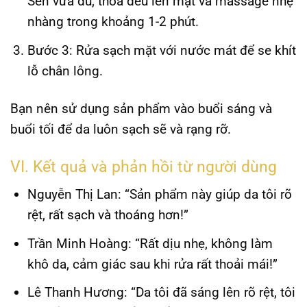
Sên vừa đủ, thoa đều lên mặt và massage nhẹ
nhàng trong khoảng 1-2 phút.
Bước 3:
Rửa sạch mặt với nước mát để se khít
lỗ chân lông.
Bạn nên sử dụng sản phẩm vào buổi sáng và
buổi tối để da luôn sạch sẽ và rạng rỡ.
VI. Kết quả và phản hồi từ người dùng
Nguyễn Thị Lan:
“Sản phẩm này giúp da tôi rõ
rệt, rất sạch và thoáng hơn!”
Trần Minh Hoàng:
“Rất dịu nhẹ, không làm
khô da, cảm giác sau khi rửa rất thoải mái!”
Lê Thanh Hương:
“Da tôi đã sáng lên rõ rệt, tôi