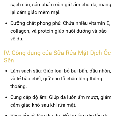
sạch sâu, sản phẩm còn giữ ẩm cho da, mang
lại cảm giác mềm mại.
Dưỡng chất phong phú:
Chứa nhiều vitamin E,
collagen, và protein giúp nuôi dưỡng và bảo
vệ da.
IV. Công dụng của Sữa Rửa Mặt Dịch Ốc
Sên
Làm sạch sâu:
Giúp loại bỏ bụi bẩn, dầu nhờn,
và tế bào chết, giữ cho lỗ chân lông thông
thoáng.
Cung cấp độ ẩm:
Giúp da luôn ẩm mượt, giảm
cảm giác khô sau khi rửa mặt.
Phục hồi và làm dịu da:
Hỗ trợ làm dịu làn da