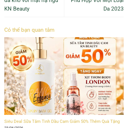
da khô với mặt nạ ngủ
Phù Hợp Với Mọi Loại
KN Beauty
Da 2023
Có thể bạn quan tâm
Siêu Deal Sữa Tắm Tinh Dầu Cam Giảm 50% Thêm Quà Tặng
23/06/2026