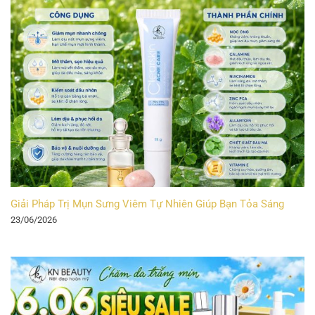
Giải Pháp Trị Mụn Sưng Viêm Tự Nhiên Giúp Bạn Tỏa Sáng
23/06/2026