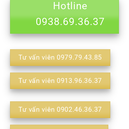
Hotline
0938.69.36.37
Tư vấn viên 0979.79.43.85
Tư vấn viên 0913.96.36.37
Tư vấn viên 0902.46.36.37