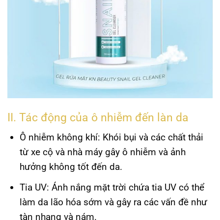
II. Tác động của ô nhiễm đến làn da
Ô nhiễm không khí:
Khói bụi và các chất thải
từ xe cộ và nhà máy gây ô nhiễm và ảnh
hưởng không tốt đến da.
Tia UV:
Ánh nắng mặt trời chứa tia UV có thể
làm da lão hóa sớm và gây ra các vấn đề như
tàn nhang và nám.