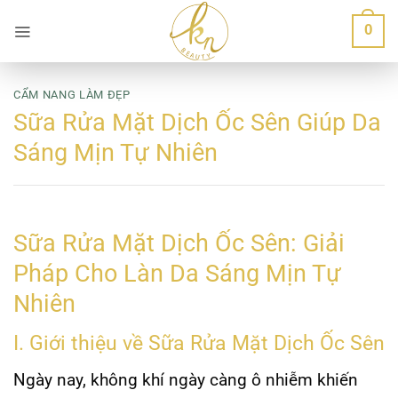
Bỏ
0
qua
nội
dung
CẨM NANG LÀM ĐẸP
Sữa Rửa Mặt Dịch Ốc Sên Giúp Da
Sáng Mịn Tự Nhiên
Sữa Rửa Mặt Dịch Ốc Sên: Giải
Pháp Cho Làn Da Sáng Mịn Tự
Nhiên
I. Giới thiệu về Sữa Rửa Mặt Dịch Ốc Sên
Ngày nay, không khí ngày càng ô nhiễm khiến