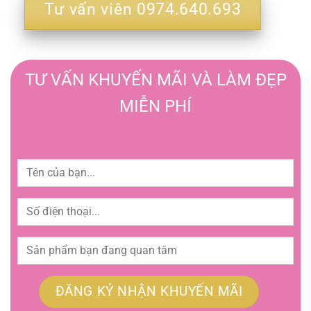
Tư vấn viên 0974.640.693
TƯ VẤN KHUYẾN MÃI VÀ LÀM ĐẸP
MIỄN PHÍ