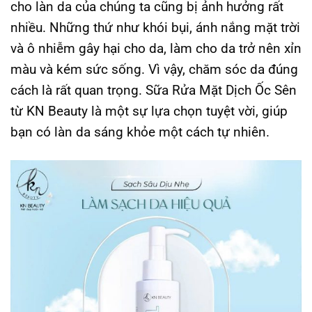
cho làn da của chúng ta cũng bị ảnh hưởng rất
nhiều. Những thứ như khói bụi, ánh nắng mặt trời
và ô nhiễm gây hại cho da, làm cho da trở nên xỉn
màu và kém sức sống. Vì vậy, chăm sóc da đúng
cách là rất quan trọng. Sữa Rửa Mặt Dịch Ốc Sên
từ KN Beauty là một sự lựa chọn tuyệt vời, giúp
bạn có làn da sáng khỏe một cách tự nhiên.