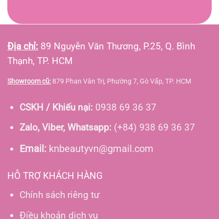
Địa chỉ:
89 Nguyễn Văn Thương, P.25, Q. Bình
Thạnh, TP. HCM
Showroom cũ:
879 Phan Văn Trị, Phường 7, Gò Vấp, TP. HCM
CSKH / Khiếu nại:
0938 69 36 37
Zalo, Viber, Whatsapp:
(+84) 938 69 36 37
Email:
knbeautyvn@gmail.com
HỖ TRỢ KHÁCH HÀNG
Chính sách riêng tư
Điều khoản dịch vụ