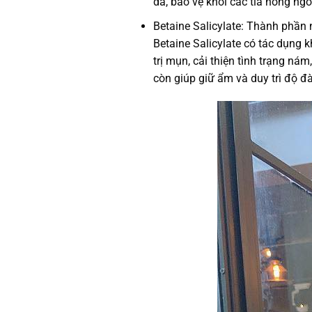
da, bảo vệ khỏi các tia hồng ng
Betaine Salicylate: Thành phần
Betaine Salicylate có tác dụng 
trị mụn, cải thiện tình trạng ná
còn giúp giữ ẩm và duy trì độ đ