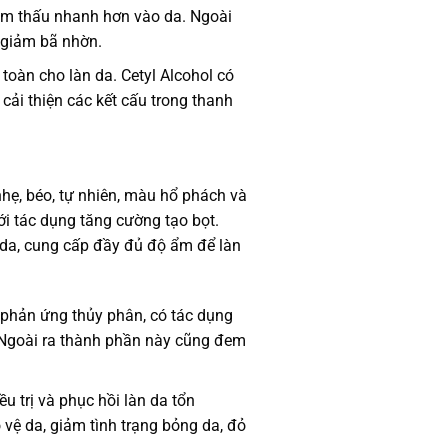
hẩm thấu nhanh hơn vào da. Ngoài
à giảm bã nhờn.
 toàn cho làn da. Cetyl Alcohol có
cải thiện các kết cấu trong thanh
nhẹ, béo, tự nhiên, màu hổ phách và
i tác dụng tăng cường tạo bọt.
 da, cung cấp đầy đủ độ ẩm để làn
 phản ứng thủy phân, có tác dụng
i. Ngoài ra thành phần này cũng đem
u trị và phục hồi làn da tổn
vệ da, giảm tình trạng bỏng da, đỏ