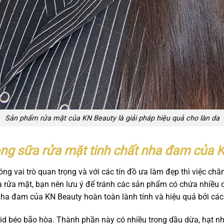
Sản phẩm rửa mặt của KN Beauty là giải pháp hiệu quả cho làn da
ong sữa rửa mặt tinh chất nha đam của 
đóng vai trò quan trọng và với các tín đồ ưa làm đẹp thì việc c
ữa rửa mặt, bạn nên lưu ý để tránh các sản phẩm có chứa nhiều
nha đam của KN Beauty hoàn toàn lành tính và hiệu quả bởi các
Acid béo bão hòa. Thành phần này có nhiều trong dầu dừa, hạt 