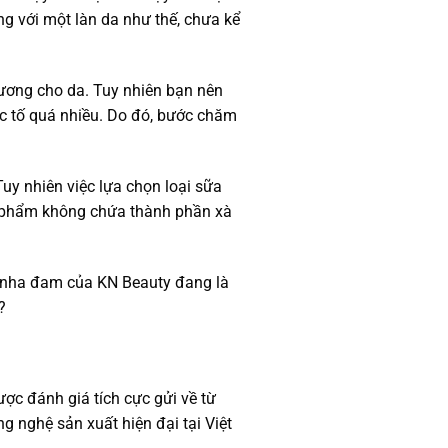
ng với một làn da như thế, chưa kể
thương cho da. Tuy nhiên bạn nên
ộc tố quá nhiều. Do đó, bước chăm
uy nhiên việc lựa chọn loại sữa
ản phẩm không chứa thành phần xà
ất nha đam của KN Beauty đang là
?
c đánh giá tích cực gửi về từ
 nghệ sản xuất hiện đại tại Việt