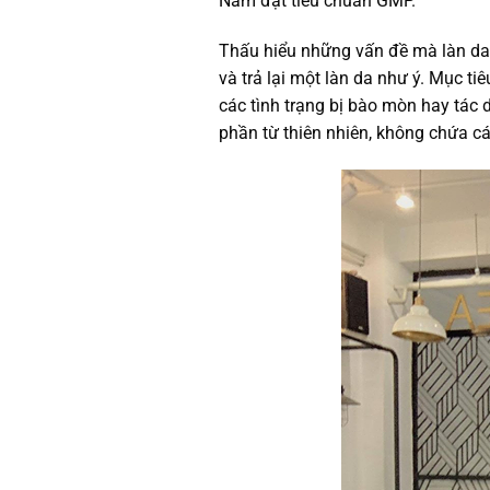
Nam đạt tiêu chuẩn GMP.
Thấu hiểu những vấn đề mà làn da
và trả lại một làn da như ý. Mục t
các tình trạng bị bào mòn hay tác
phần từ thiên nhiên, không chứa cá