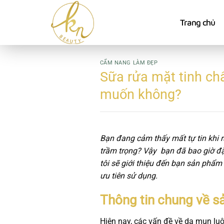
Bỏ
qua
Trang chủ
nội
dung
CẨM NANG LÀM ĐẸP
Sữa rửa mặt tinh ch
muốn không?
Bạn đang cảm thấy mất tự tin khi r
trầm trọng? Vậy bạn đã bao giờ đặ
tôi sẽ giới thiệu đến bạn sản phẩm
ưu tiên sử dụng.
Thông tin chung về s
Hiện nay, các vấn đề về da mụn luôn