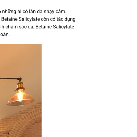
o những ai có làn da nhạy cảm.
 Betaine Salicylate còn có tác dụng
ình chăm sóc da, Betaine Salicylate
toàn.