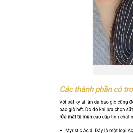
Các thành phần có tr
Với bất kỳ ai làn da bao giờ cũng 
bao giờ hết. Do đó khi lựa chọn s
rửa mặt trị mụn
cao cấp tinh chất 
Myristic Acid: Đây là một loại 