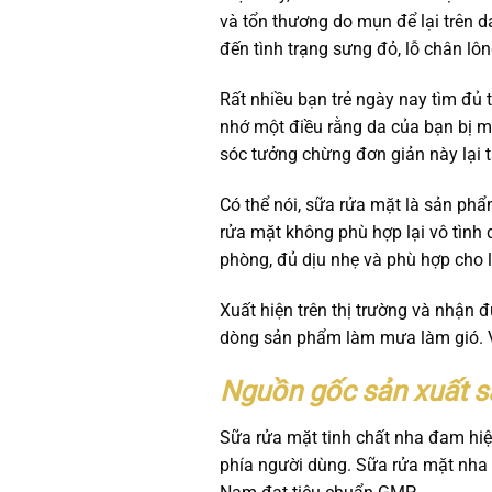
và tổn thương do mụn để lại trên d
đến tình trạng sưng đỏ, lỗ chân lô
Rất nhiều bạn trẻ ngày nay tìm đủ t
nhớ một điều rằng da của bạn bị mụ
sóc tưởng chừng đơn giản này lại t
Có thể nói, sữa rửa mặt là sản phẩ
rửa mặt không phù hợp lại vô tình
phòng, đủ dịu nhẹ và phù hợp cho 
Xuất hiện trên thị trường và nhận
dòng sản phẩm làm mưa làm gió. Vậ
Nguồn gốc sản xuất 
Sữa rửa mặt tinh chất nha đam hiệ
phía người dùng. Sữa rửa mặt nha 