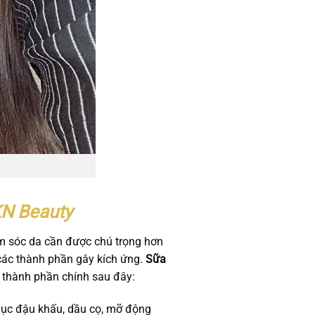
KN Beauty
hăm sóc da cần được chú trọng hơn
 các thành phần gây kích ứng.
Sữa
 thành phần chính sau đây:
nhục đậu khấu, dầu cọ, mỡ động