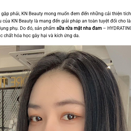
 gặp phải, KN Beauty mong muốn đem đến những cải thiện tích 
iêu của KN Beauty là mang đến giải pháp an toàn tuyệt đối cho 
 dụng phụ. Do đó, sản phẩm
sữa rửa mặt nha đam
– HYDRATING
c chất hóa học gây hại và kích ứng da.