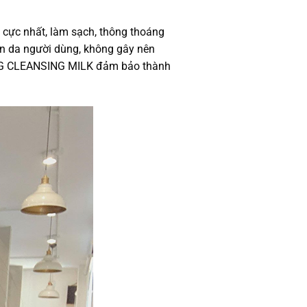
cực nhất, làm sạch, thông thoáng
làn da người dùng, không gây nên
 CLEANSING MILK đảm bảo thành