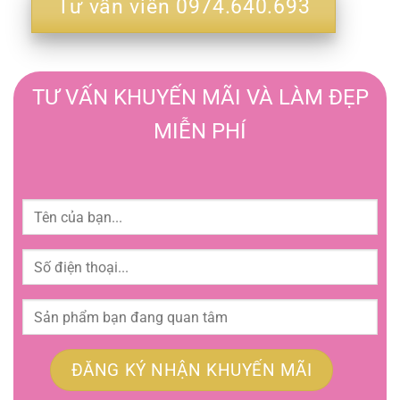
Tư vấn viên 0974.640.693
TƯ VẤN KHUYẾN MÃI VÀ LÀM ĐẸP
MIỄN PHÍ