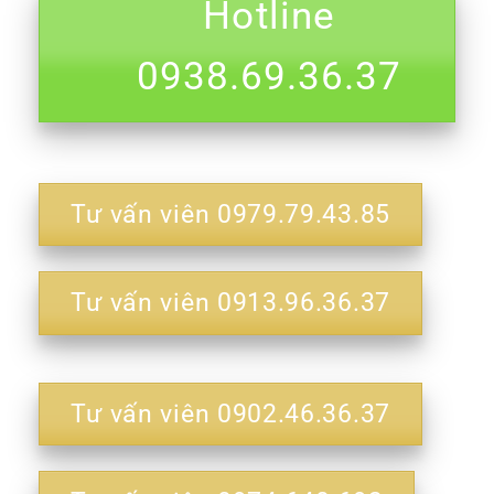
Hotline
0938.69.36.37
Tư vấn viên 0979.79.43.85
Tư vấn viên 0913.96.36.37
Tư vấn viên 0902.46.36.37