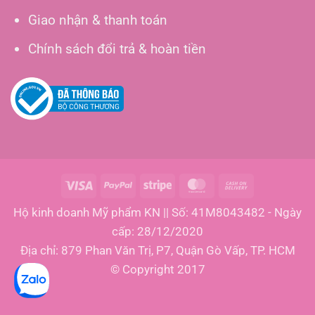
Giao nhận & thanh toán
Chính sách đổi trả & hoàn tiền
Visa
PayPal
Stripe
MasterCard
Cash
On
Hộ kinh doanh Mỹ phẩm KN || Số: 41M8043482 - Ngày
Delivery
cấp: 28/12/2020
Địa chỉ: 879 Phan Văn Trị, P7, Quận Gò Vấp, TP. HCM
© Copyright 2017