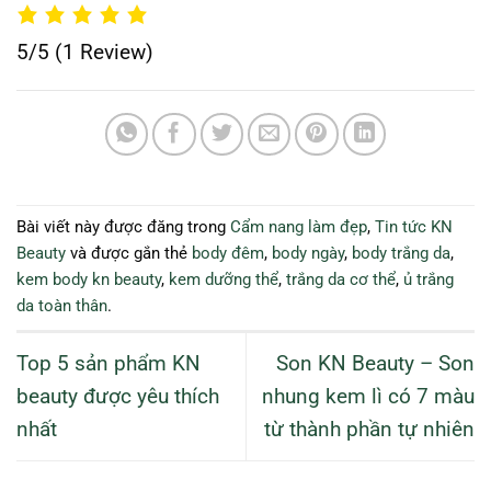
5/5
(1 Review)
Bài viết này được đăng trong
Cẩm nang làm đẹp
,
Tin tức KN
Beauty
và được gắn thẻ
body đêm
,
body ngày
,
body trắng da
,
kem body kn beauty
,
kem dưỡng thể
,
trắng da cơ thể
,
ủ trắng
da toàn thân
.
Top 5 sản phẩm KN
Son KN Beauty – Son
beauty được yêu thích
nhung kem lì có 7 màu
nhất
từ thành phần tự nhiên