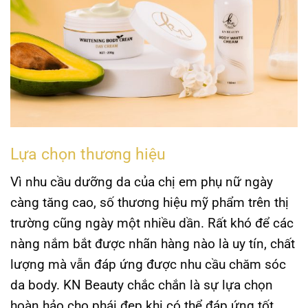
Lựa chọn thương hiệu
Vì nhu cầu dưỡng da của chị em phụ nữ ngày
càng tăng cao, số thương hiệu mỹ phẩm trên thị
trường cũng ngày một nhiều dần. Rất khó để các
nàng nắm bắt được nhãn hàng nào là uy tín, chất
lượng mà vẫn đáp ứng được nhu cầu chăm sóc
da body. KN Beauty chắc chắn là sự lựa chọn
hoàn hảo cho phái đẹp khi có thể đáp ứng tốt