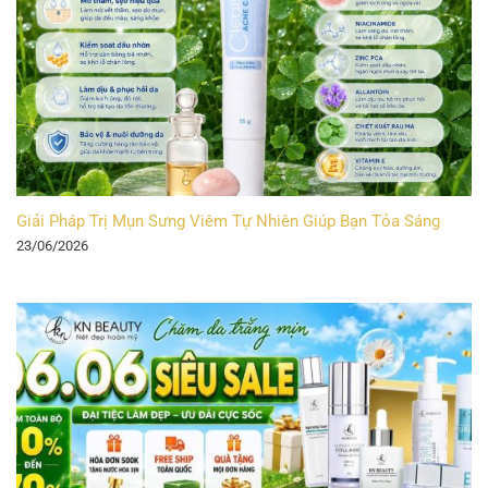
Giải Pháp Trị Mụn Sưng Viêm Tự Nhiên Giúp Bạn Tỏa Sáng
23/06/2026