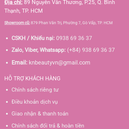
Địa chỉ:
89 Nguyễn Văn Thương, P.25, Q. Bình
Thạnh, TP. HCM
Showroom cũ:
879 Phan Văn Trị, Phường 7, Gò Vấp, TP. HCM
CSKH / Khiếu nại:
0938 69 36 37
Zalo, Viber, Whatsapp:
(+84) 938 69 36 37
Email:
knbeautyvn@gmail.com
HỖ TRỢ KHÁCH HÀNG
Chính sách riêng tư
Điều khoản dịch vụ
Giao nhận & thanh toán
Chính sách đổi trả & hoàn tiền