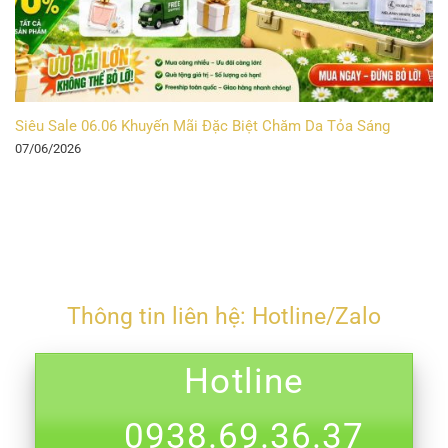
Siêu Sale 06.06 Khuyến Mãi Đặc Biệt Chăm Da Tỏa Sáng
07/06/2026
Thông tin liên hệ: Hotline/Zalo
Hotline
0938.69.36.37