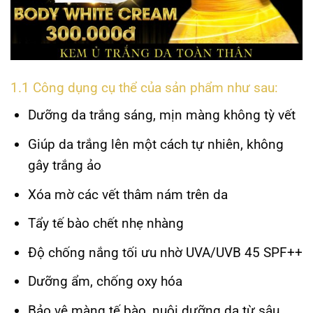
1.1 Công dụng cụ thể của sản phẩm như sau:
Dưỡng da trắng sáng, mịn màng không tỳ vết
Giúp da trắng lên một cách tự nhiên, không
gây trắng ảo
Xóa mờ các vết thâm nám trên da
Tẩy tế bào chết nhẹ nhàng
Độ chống nắng tối ưu nhờ UVA/UVB 45 SPF++
Dưỡng ẩm, chống oxy hóa
Bảo vệ màng tế bào, nuôi dưỡng da từ sâu