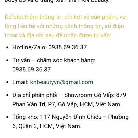
Để biết thêm thông tin chi tiết về sản phẩm, vui
lòng liên hệ với những kênh thông tin, số điện
thoại và địa chỉ sau để nhận được tư vấn:
Hotline/Zalo
: 0938.69.36.37
Tư vấn – chăm sóc khách hàng
:
0938.69.36.37
Email
:
knbeautyvn@gmail.com
Địa chỉ phân phối – Showroom Gò Vấp
: 879
Phan Văn Trị, P7, Gò Vấp, HCM, Việt Nam.
Tổng kho
: 117 Nguyễn Đình Chiểu – Phường
6, Quận 3, HCM, Việt Nam.