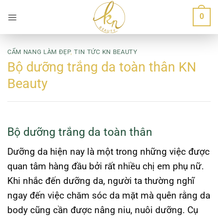
Bỏ
0
qua
nội
dung
CẨM NANG LÀM ĐẸP
,
TIN TỨC KN BEAUTY
Bộ dưỡng trắng da toàn thân KN
Beauty
Bộ dưỡng trắng da toàn thân
Dưỡng da hiện nay là một trong những việc được
quan tâm hàng đầu bởi rất nhiều chị em phụ nữ.
Khi nhắc đến dưỡng da, người ta thường nghĩ
ngay đến việc chăm sóc da mặt mà quên rằng da
body cũng cần được nâng niu, nuôi dưỡng. Cụ