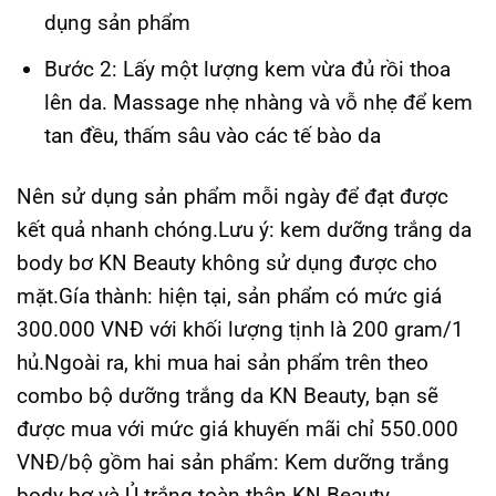
dụng sản phẩm
Bước 2: Lấy một lượng kem vừa đủ rồi thoa
lên da. Massage nhẹ nhàng và vỗ nhẹ để kem
tan đều, thấm sâu vào các tế bào da
Nên sử dụng sản phẩm mỗi ngày để đạt được
kết quả nhanh chóng.
Lưu ý:
kem dưỡng trắng da
body bơ KN Beauty không sử dụng được cho
mặt.
Gía thành:
hiện tại, sản phẩm có mức giá
300.000 VNĐ với khối lượng tịnh là 200 gram/1
hủ.Ngoài ra, khi mua hai sản phẩm trên theo
combo bộ dưỡng trắng da KN Beauty, bạn sẽ
được mua với mức giá khuyến mãi chỉ 550.000
VNĐ/bộ gồm hai sản phẩm: Kem dưỡng trắng
body bơ và Ủ trắng toàn thân KN Beauty.