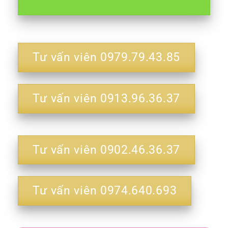
Tư vấn viên 0979.79.43.85
Tư vấn viên 0913.96.36.37
Tư vấn viên 0902.46.36.37
Tư vấn viên 0974.640.693