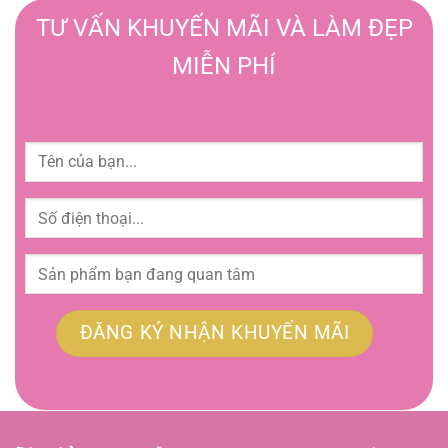
TƯ VẤN KHUYẾN MÃI VÀ LÀM ĐẸP
MIỄN PHÍ