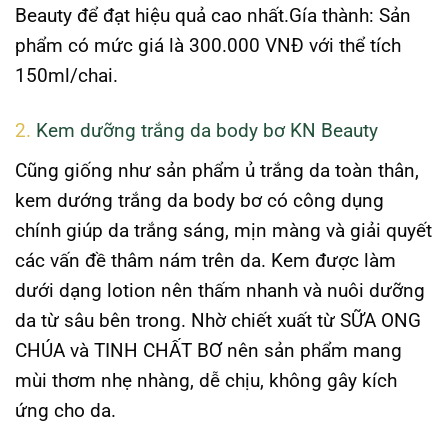
Beauty để đạt hiệu quả cao nhất.
Gía thành:
Sản
phẩm có mức giá là 300.000 VNĐ với thể tích
150ml/chai.
2.
Kem dưỡng trắng da body bơ KN Beauty
Cũng giống như sản phẩm ủ trắng da toàn thân,
kem dướng trắng da body bơ có công dụng
chính giúp da trắng sáng, mịn màng và giải quyết
các vấn đề thâm nám trên da. Kem được làm
dưới dạng lotion nên thấm nhanh và nuôi dưỡng
da từ sâu bên trong. Nhờ chiết xuất từ SỮA ONG
CHÚA và TINH CHẤT BƠ nên sản phẩm mang
mùi thơm nhẹ nhàng, dễ chịu, không gây kích
ứng cho da.