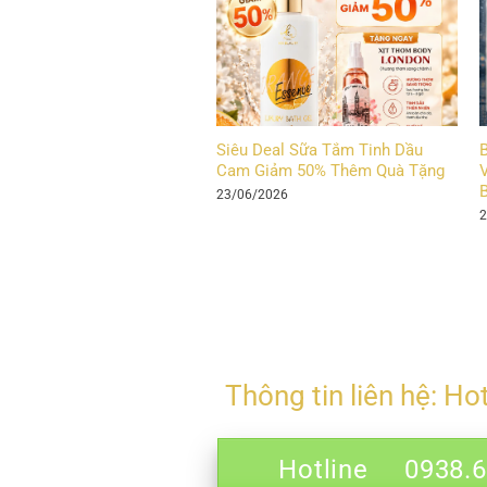
Siêu Deal Sữa Tắm Tinh Dầu
Cam Giảm 50% Thêm Quà Tặng
V
23/06/2026
2
Thông tin liên hệ: Ho
Hotline 0938.69