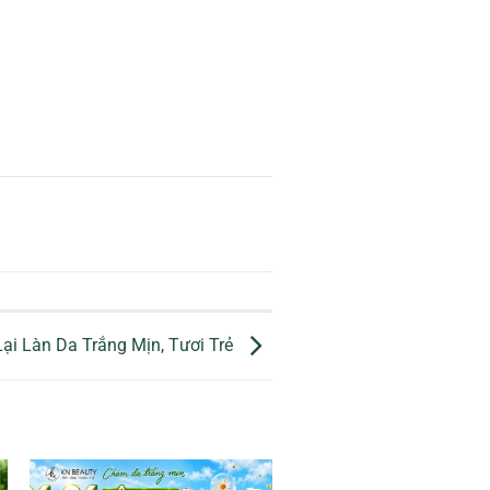
Lại Làn Da Trắng Mịn, Tươi Trẻ