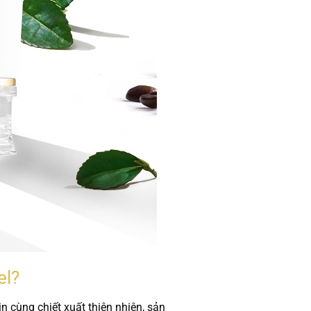
el?
n cùng chiết xuất thiên nhiên, sản