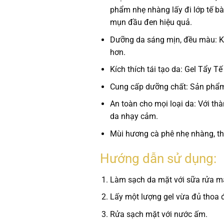
phẩm nhẹ nhàng lấy đi lớp tế bà
mụn đầu đen hiệu quả.
Dưỡng da sáng mịn, đều màu:
K
hơn.
Kích thích tái tạo da:
Gel Tẩy Tế 
Cung cấp dưỡng chất:
Sản phẩm 
An toàn cho mọi loại da:
Với thà
da nhạy cảm.
Mùi hương cà phê nhẹ nhàng, th
Hướng dẫn sử dụng:
Làm sạch da mặt với sữa rửa m
Lấy một lượng gel vừa đủ thoa 
Rửa sạch mặt với nước ấm.