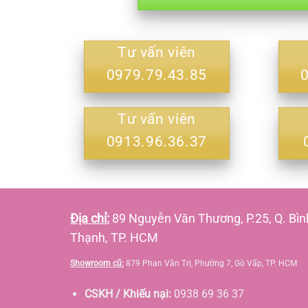
Tư vấn viên
0979.79.43.85
Tư vấn viên
0913.96.36.37
Địa chỉ:
89 Nguyễn Văn Thương, P.25, Q. Bìn
Thạnh, TP. HCM
Showroom cũ:
879 Phan Văn Trị, Phường 7, Gò Vấp, TP. HCM
CSKH / Khiếu nại:
0938 69 36 37