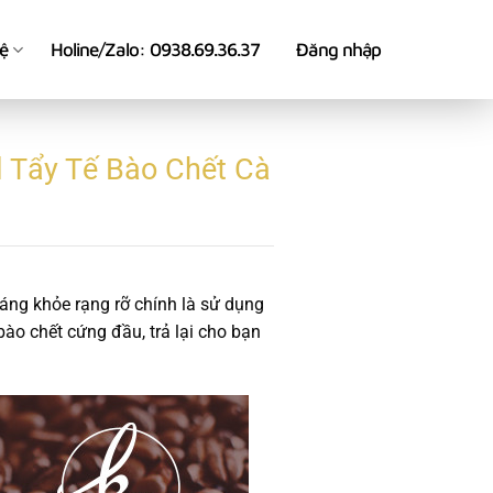
hệ
Holine/Zalo: 0938.69.36.37
Đăng nhập
 Tẩy Tế Bào Chết Cà
sáng khỏe rạng rỡ chính là sử dụng
ào chết cứng đầu, trả lại cho bạn