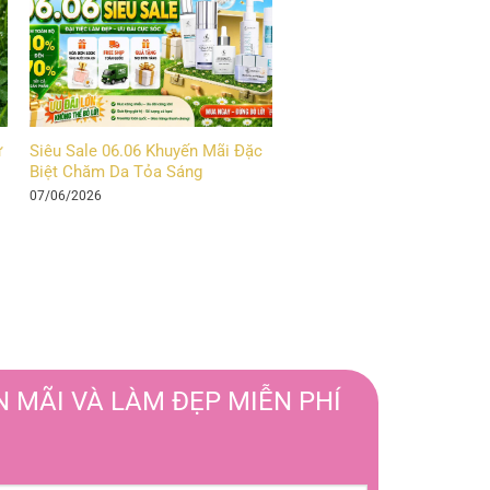
ự
Siêu Sale 06.06 Khuyến Mãi Đặc
Biệt Chăm Da Tỏa Sáng
07/06/2026
 MÃI VÀ LÀM ĐẸP MIỄN PHÍ