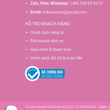
Zalo, Viber, Whatsapp:
(+84) 938 69 36 37
Email:
knbeautyvn@gmail.com
HỖ TRỢ KHÁCH HÀNG
Chính sách riêng tư
Điều khoản dịch vụ
Giao nhận & thanh toán
Chính sách đổi trả & hoàn tiền
Hộ kinh doanh Mỹ phẩm KN || Số: 41M8043482 - Ngày 